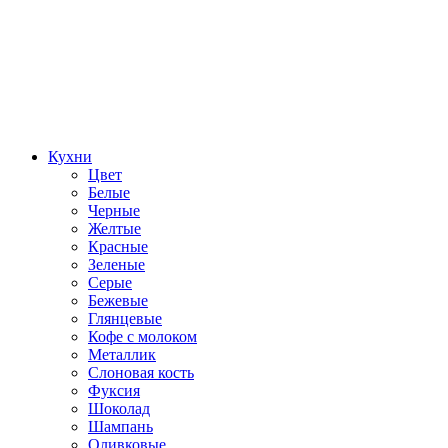
Кухни
Цвет
Белые
Черные
Желтые
Красные
Зеленые
Серые
Бежевые
Глянцевые
Кофе с молоком
Металлик
Слоновая кость
Фуксия
Шоколад
Шампань
Оливковые