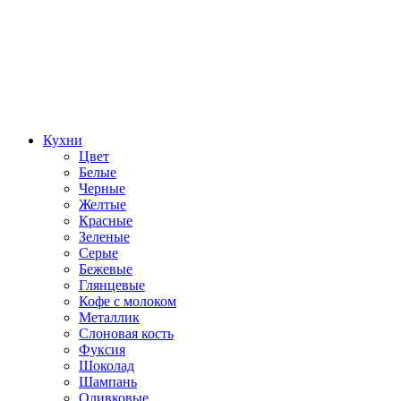
Кухни
Цвет
Белые
Черные
Желтые
Красные
Зеленые
Серые
Бежевые
Глянцевые
Кофе с молоком
Металлик
Слоновая кость
Фуксия
Шоколад
Шампань
Оливковые