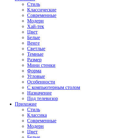
Стиль
Классические
Современные
Модерн
Хай-тек
Цвет
Белые
Венге
Светлые
Темные
Размер
Мини стенки
Форма
Угловые
Особенности
С компьютерным столом
Назначение
Под телевизор
Прихожие
Стиль
Классика
Современные
Модерн
Цвет
Белые