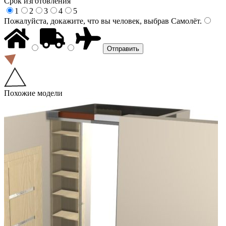
Срок изготовления
1
2
3
4
5
Пожалуйста, докажите, что вы человек, выбрав
Самолёт
.
Похожие модели