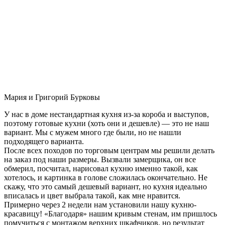
Мария и Григорий Бурковы
У нас в доме нестандартная кухня из-за короба и выступов,
поэтому готовые кухни (хоть они и дешевле) — это не наш
вариант. Мы с мужем много где были, но не нашли
подходящего варианта.
После всех походов по торговым центрам мы решили делать
на заказ под наши размеры. Вызвали замерщика, он все
обмерил, посчитал, нарисовал кухню именно такой, как
хотелось, и картинка в голове сложилась окончательно. Не
скажу, что это самый дешевый вариант, но кухня идеально
вписалась и цвет выбрала такой, как мне нравится.
Примерно через 2 недели нам установили нашу кухню-
красавицу! «Благодаря» нашим кривым стенам, им пришлось
помучиться с монтажом верхних шкафчиков, но результат