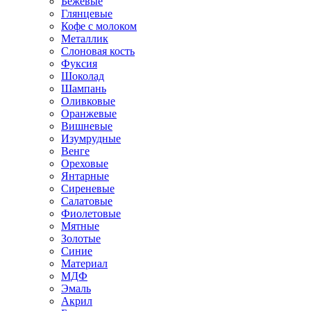
Бежевые
Глянцевые
Кофе с молоком
Металлик
Слоновая кость
Фуксия
Шоколад
Шампань
Оливковые
Оранжевые
Вишневые
Изумрудные
Венге
Ореховые
Янтарные
Сиреневые
Салатовые
Фиолетовые
Мятные
Золотые
Синие
Материал
МДФ
Эмаль
Акрил