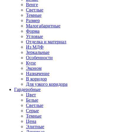
Венге
Светлые
Темные
Размер
Малогабаритные
Форма
Угловые
Отделка и материал
Из МДФ
Зеркальные
Особенности
Купе
Эконом
Назначение
В коридор
Для узкого коридора
Гардеробные
Цвет
Белые
Светлые
Серые
Темные
Цена
Элитные
Дешевые