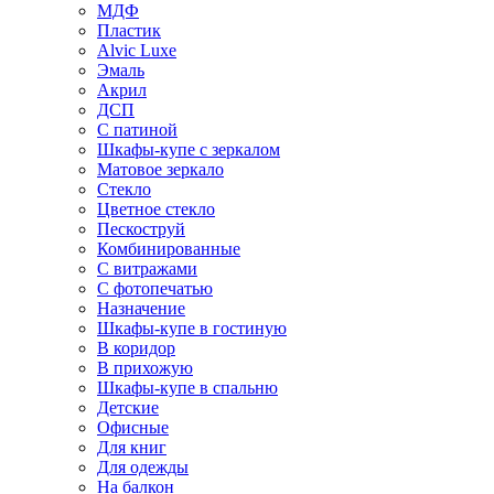
МДФ
Пластик
Alvic Luxe
Эмаль
Акрил
ДСП
С патиной
Шкафы-купе с зеркалом
Матовое зеркало
Стекло
Цветное стекло
Пескоструй
Комбинированные
С витражами
С фотопечатью
Назначение
Шкафы-купе в гостиную
В коридор
В прихожую
Шкафы-купе в спальню
Детские
Офисные
Для книг
Для одежды
На балкон