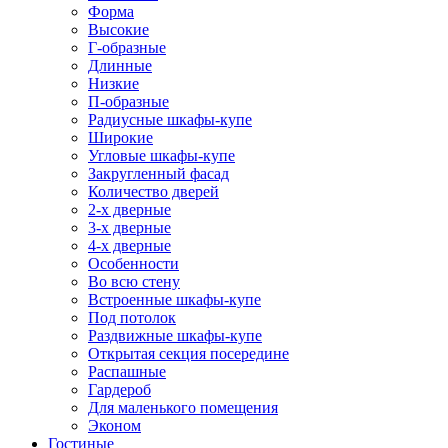
Форма
Высокие
Г-образные
Длинные
Низкие
П-образные
Радиусные шкафы-купе
Широкие
Угловые шкафы-купе
Закругленный фасад
Количество дверей
2-х дверные
3-х дверные
4-х дверные
Особенности
Во всю стену
Встроенные шкафы-купе
Под потолок
Раздвижные шкафы-купе
Открытая секция посередине
Распашные
Гардероб
Для маленького помещения
Эконом
Гостиные