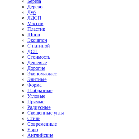
Береза
Дерево
Дуб
ЛДСП
Массив
Пластик
Шпон
Экошпон
С патиной
ДСП
Стоимость
Дешевые
Дорогие
Эконом-класс
Элитные
Форма
П-образные
Угловые
Прямые
Радиусные
Скошенные углы
Стиль
Современные
Евро
Английские