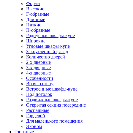
Форма
Высокие
Г-образные
Длинные
Низкие
П-образные
Радиусные шкафы-купе
Широкие
Угловые шкафы-купе
Закругленный фасад
Количество дверей
2-х дверные
3-х дверные
4-х дверные
Особенности
Во всю стену
Встроенные шкафы-купе
Под потолок
Раздвижные шкафы-купе
Открытая секция посередине
Распашные
Гардероб
Для маленького помещения
Эконом
Гостиные