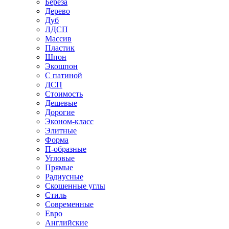
Береза
Дерево
Дуб
ЛДСП
Массив
Пластик
Шпон
Экошпон
С патиной
ДСП
Стоимость
Дешевые
Дорогие
Эконом-класс
Элитные
Форма
П-образные
Угловые
Прямые
Радиусные
Скошенные углы
Стиль
Современные
Евро
Английские