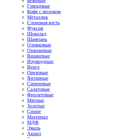
Бежевые
Глянцевые
Кофе с молоком
Металлик
Слоновая кость
Фуксия
Шоколад
Шампань
Оливковые
Оранжевые
Вишневые
Изумрудные
Венге
Ореховые
Янтарные
Сиреневые
Салатовые
Фиолетовые
Мятные
Золотые
Синие
Материал
МДФ
Эмаль
Акрил