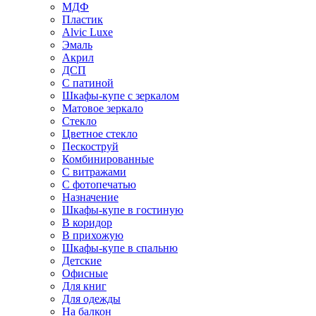
МДФ
Пластик
Alvic Luxe
Эмаль
Акрил
ДСП
С патиной
Шкафы-купе с зеркалом
Матовое зеркало
Стекло
Цветное стекло
Пескоструй
Комбинированные
С витражами
С фотопечатью
Назначение
Шкафы-купе в гостиную
В коридор
В прихожую
Шкафы-купе в спальню
Детские
Офисные
Для книг
Для одежды
На балкон