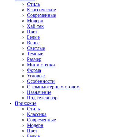
Стиль
Классические
Современные
Модерн
Хай-тек
Цвет
Белые
Венге
Светлые
Темные
Размер
Мини стенки
Форма
Угловые
Особенности
С компьютерным столом
Назначение
Под телевизор
Прихожие
Стиль
Классика
Современные
Модерн
Цвет
Белые