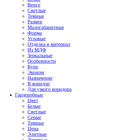
Венге
Светлые
Темные
Размер
Малогабаритные
Форма
Угловые
Отделка и материал
Из МДФ
Зеркальные
Особенности
Купе
Эконом
Назначение
В коридор
Для узкого коридора
Гардеробные
Цвет
Белые
Светлые
Серые
Темные
Цена
Элитные
Дешевые