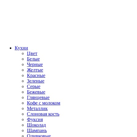
Кухни
Цвет
Белые
Черные
Желтые
Красные
Зеленые
Серые
Бежевые
Глянцевые
Кофе с молоком
Металлик
Слоновая кость
Фуксия
Шоколад
Шампань
Оливковые