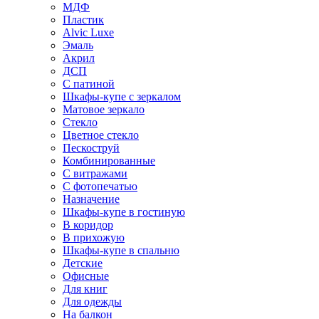
МДФ
Пластик
Alvic Luxe
Эмаль
Акрил
ДСП
С патиной
Шкафы-купе с зеркалом
Матовое зеркало
Стекло
Цветное стекло
Пескоструй
Комбинированные
С витражами
С фотопечатью
Назначение
Шкафы-купе в гостиную
В коридор
В прихожую
Шкафы-купе в спальню
Детские
Офисные
Для книг
Для одежды
На балкон