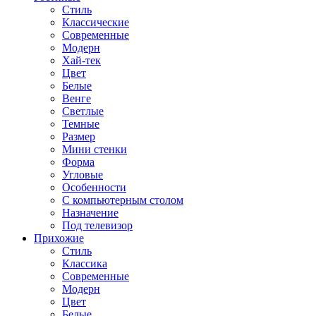
Стиль
Классические
Современные
Модерн
Хай-тек
Цвет
Белые
Венге
Светлые
Темные
Размер
Мини стенки
Форма
Угловые
Особенности
С компьютерным столом
Назначение
Под телевизор
Прихожие
Стиль
Классика
Современные
Модерн
Цвет
Белые