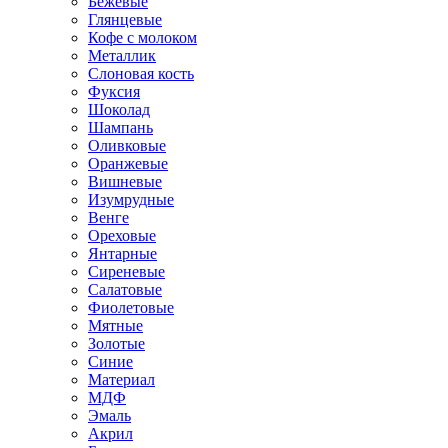
Бежевые
Глянцевые
Кофе с молоком
Металлик
Слоновая кость
Фуксия
Шоколад
Шампань
Оливковые
Оранжевые
Вишневые
Изумрудные
Венге
Ореховые
Янтарные
Сиреневые
Салатовые
Фиолетовые
Мятные
Золотые
Синие
Материал
МДФ
Эмаль
Акрил