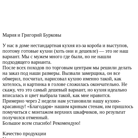
Мария и Григорий Бурковы
У нас в доме нестандартная кухня из-за короба и выступов,
поэтому готовые кухни (хоть они и дешевле) — это не наш
вариант. Мы с мужем много где были, но не нашли
подходящего варианта.
После всех походов по торговым центрам мы решили делать
на заказ под наши размеры. Вызвали замерщика, он все
обмерил, посчитал, нарисовал кухню именно такой, как
хотелось, и картинка в голове сложилась окончательно. Не
скажу, что это самый дешевый вариант, но кухня идеально
вписалась и цвет выбрала такой, как мне нравится.
Примерно через 2 недели нам установили нашу кухню-
красавицу! «Благодаря» нашим кривым стенам, им пришлось
помучиться с монтажом верхних шкафчиков, но результат
получился отменный.
Большое всем спасибо! Рекомендую!
Качество продукции