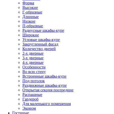
Форма
Высокие
Г-образные
Длинные
Низкие
П-образные
Радиусные шкафы-купе
Широкие
Угловые шкафы-купе
Закругленный фасад
Количество дверей
2-х дверные
3-х дверные
4-х дверные
Особенности
Во всю стену
Встроенные шкафы-купе
Под потолок
Раздвижные шкафы-купе
Открытая секция посередине
Распашные
Гардероб
Для маленького помещения
Эконом
Гостиные