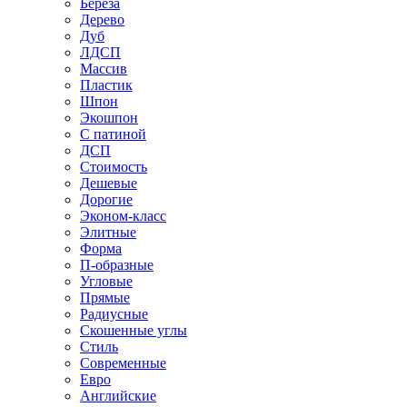
Береза
Дерево
Дуб
ЛДСП
Массив
Пластик
Шпон
Экошпон
С патиной
ДСП
Стоимость
Дешевые
Дорогие
Эконом-класс
Элитные
Форма
П-образные
Угловые
Прямые
Радиусные
Скошенные углы
Стиль
Современные
Евро
Английские