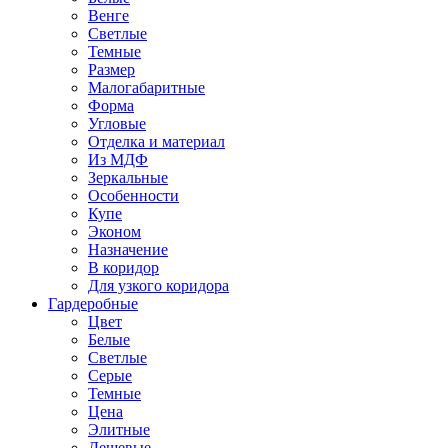
Венге
Светлые
Темные
Размер
Малогабаритные
Форма
Угловые
Отделка и материал
Из МДФ
Зеркальные
Особенности
Купе
Эконом
Назначение
В коридор
Для узкого коридора
Гардеробные
Цвет
Белые
Светлые
Серые
Темные
Цена
Элитные
Дешевые