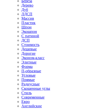
Береза
Дерево
Дуб
ЛДСП
Массив
Пластик
Шпон
Экошпон
С патиной
ДСП
Стоимость
Дешевые
Дорогие
Эконом-класс
Элитные
Форма
П-образные
Угловые
Прямые
Радиусные
Скошенные углы
Стиль
Современные
Евро
Английские