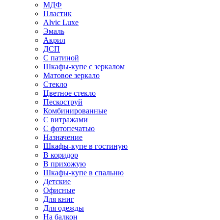
МДФ
Пластик
Alvic Luxe
Эмаль
Акрил
ДСП
С патиной
Шкафы-купе с зеркалом
Матовое зеркало
Стекло
Цветное стекло
Пескоструй
Комбинированные
С витражами
С фотопечатью
Назначение
Шкафы-купе в гостиную
В коридор
В прихожую
Шкафы-купе в спальню
Детские
Офисные
Для книг
Для одежды
На балкон