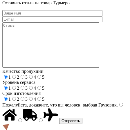
Оставить отзыв на товар Турмеро
Качество продукции
1
2
3
4
5
Уровень сервиса
1
2
3
4
5
Срок изготовления
1
2
3
4
5
Пожалуйста, докажите, что вы человек, выбрав
Грузовик
.