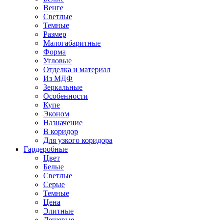
Венге
Светлые
Темные
Размер
Малогабаритные
Форма
Угловые
Отделка и материал
Из МДФ
Зеркальные
Особенности
Купе
Эконом
Назначение
В коридор
Для узкого коридора
Гардеробные
Цвет
Белые
Светлые
Серые
Темные
Цена
Элитные
Дешевые