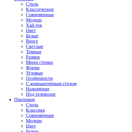
Стиль
Классические
Современные
Модерн
Хай-тек
Цвет
Белые
Венге
Светлые
Темные
Размер
Мини стенки
Форма
Угловые
Особенности
С компьютерным столом
Назначение
Под телевизор
Прихожие
Стиль
Классика
Современные
Модерн
Цвет
Белые