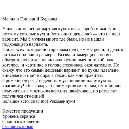
Мария и Григорий Бурковы
У нас в доме нестандартная кухня из-за короба и выступов,
поэтому готовые кухни (хоть они и дешевле) — это не наш
вариант. Мы с мужем много где были, но не нашли
подходящего варианта.
После всех походов по торговым центрам мы решили делать
на заказ под наши размеры. Вызвали замерщика, он все
обмерил, посчитал, нарисовал кухню именно такой, как
хотелось, и картинка в голове сложилась окончательно. Не
скажу, что это самый дешевый вариант, но кухня идеально
вписалась и цвет выбрала такой, как мне нравится.
Примерно через 2 недели нам установили нашу кухню-
красавицу! «Благодаря» нашим кривым стенам, им пришлось
помучиться с монтажом верхних шкафчиков, но результат
получился отменный.
Большое всем спасибо! Рекомендую!
Качество продукции
Уровень сервиса
Срок изготовления
Оставить отзыв