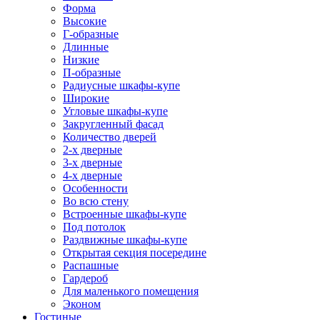
Форма
Высокие
Г-образные
Длинные
Низкие
П-образные
Радиусные шкафы-купе
Широкие
Угловые шкафы-купе
Закругленный фасад
Количество дверей
2-х дверные
3-х дверные
4-х дверные
Особенности
Во всю стену
Встроенные шкафы-купе
Под потолок
Раздвижные шкафы-купе
Открытая секция посередине
Распашные
Гардероб
Для маленького помещения
Эконом
Гостиные