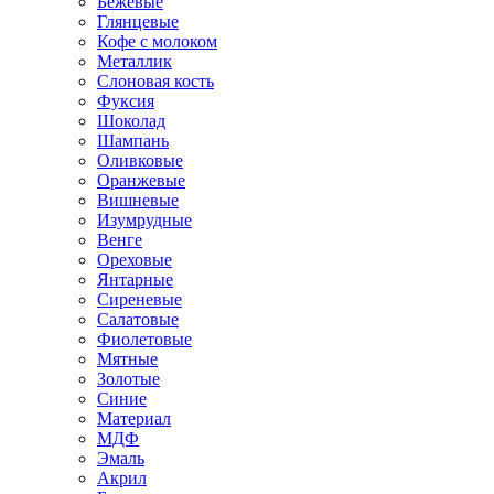
Бежевые
Глянцевые
Кофе с молоком
Металлик
Слоновая кость
Фуксия
Шоколад
Шампань
Оливковые
Оранжевые
Вишневые
Изумрудные
Венге
Ореховые
Янтарные
Сиреневые
Салатовые
Фиолетовые
Мятные
Золотые
Синие
Материал
МДФ
Эмаль
Акрил