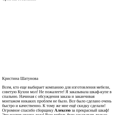
Кристина Шатунова
Всем, кто еще выбирает компанию для изготовления мебели,
советую Кухни мол! Не пожалеете! Я заказывала шкаф-купе в
спальню. Начиная с обсуждения заказа и заканчивая
монтажом никаких проблем не было. Все было сделано очень
быстро и качественно. К тому же мне ещё скидку сделали!
Огромное спасибо сборщику
Алексею
за прекрасный шкаф!
Это мастер своего дела! Всю мебель буду заказывать только