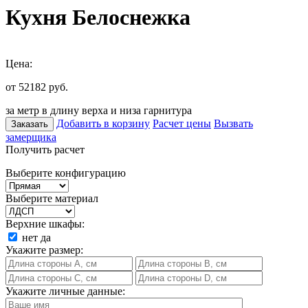
Кухня Белоснежка
Цена:
от 52182
руб.
за метр в длину верха и низа гарнитура
Добавить в корзину
Расчет цены
Вызвать
Заказать
замерщика
Получить расчет
Выберите конфигурацию
Выберите материал
Верхние шкафы:
нет
да
Укажите размер:
Укажите личные данные: