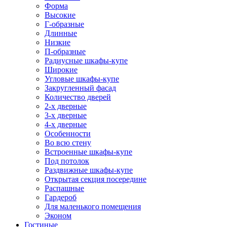
Форма
Высокие
Г-образные
Длинные
Низкие
П-образные
Радиусные шкафы-купе
Широкие
Угловые шкафы-купе
Закругленный фасад
Количество дверей
2-х дверные
3-х дверные
4-х дверные
Особенности
Во всю стену
Встроенные шкафы-купе
Под потолок
Раздвижные шкафы-купе
Открытая секция посередине
Распашные
Гардероб
Для маленького помещения
Эконом
Гостиные