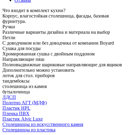
Отзывы
Что входит в комплект кухни?
Корпус, влагостойкая столешница, фасады, базовая
фурнитура.
Ручки
Различные варианты дизайна и материала на выбор
Петли
С доводчиком или без доводчика от компании Boyard
Сушка для посуды
Хромированная сушка с двойным поддоном
Направляющие пвш
Полновыдвижные шариковые направляющие для ящиков
Дополнительно можно установить
лоток для стол. приборов
тандембоксы
столешница из камня
бутылочница
ЛДСП
Полотно АГТ (МДФ)
Пластик HPL
Пленка ПВХ
Пластик Alvic Luxe
Столешницы из искусственного камня
Столешницы из пластика