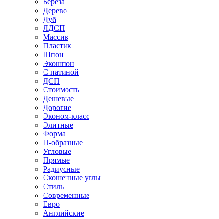
Береза
Дерево
Дуб
ЛДСП
Массив
Пластик
Шпон
Экошпон
С патиной
ДСП
Стоимость
Дешевые
Дорогие
Эконом-класс
Элитные
Форма
П-образные
Угловые
Прямые
Радиусные
Скошенные углы
Стиль
Современные
Евро
Английские