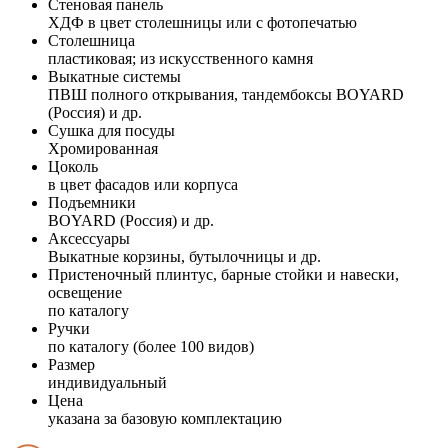
Стеновая панель
ХДФ в цвет столешницы или с фотопечатью
Столешница
пластиковая; из искусственного камня
Выкатные системы
ПВШ полного открывания, тандембоксы BOYARD
(Россия) и др.
Сушка для посуды
Хромированная
Цоколь
в цвет фасадов или корпуса
Подъемники
BOYARD (Россия) и др.
Аксессуары
Выкатные корзины, бутылочницы и др.
Пристеночный плинтус, барные стойки и навески,
освещение
по каталогу
Ручки
по каталогу (более 100 видов)
Размер
индивидуальный
Цена
указана за базовую комплектацию