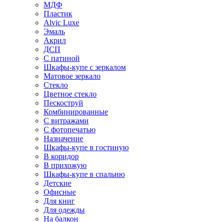
МДФ
Пластик
Alvic Luxe
Эмаль
Акрил
ДСП
С патиной
Шкафы-купе с зеркалом
Матовое зеркало
Стекло
Цветное стекло
Пескоструй
Комбинированные
С витражами
С фотопечатью
Назначение
Шкафы-купе в гостиную
В коридор
В прихожую
Шкафы-купе в спальню
Детские
Офисные
Для книг
Для одежды
На балкон