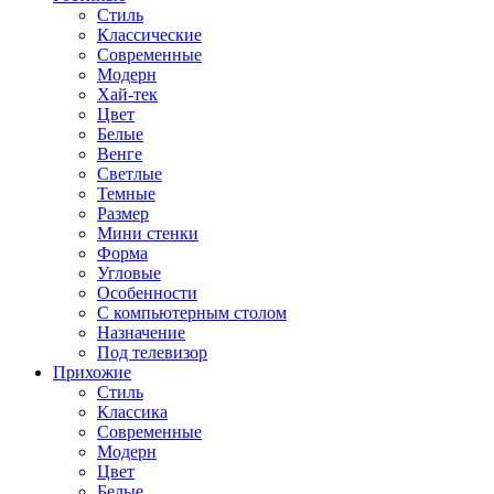
Стиль
Классические
Современные
Модерн
Хай-тек
Цвет
Белые
Венге
Светлые
Темные
Размер
Мини стенки
Форма
Угловые
Особенности
С компьютерным столом
Назначение
Под телевизор
Прихожие
Стиль
Классика
Современные
Модерн
Цвет
Белые