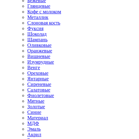
Бежевые
Глянцевые
Кофе с молоком
Металлик
Слоновая кость
Фуксия
Шоколад
Шампань
Оливковые
Оранжевые
Вишневые
Изумрудные
Венге
Ореховые
Янтарные
Сиреневые
Салатовые
Фиолетовые
Мятные
Золотые
Синие
Материал
МДФ
Эмаль
Акрил