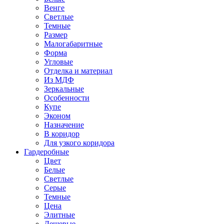
Венге
Светлые
Темные
Размер
Малогабаритные
Форма
Угловые
Отделка и материал
Из МДФ
Зеркальные
Особенности
Купе
Эконом
Назначение
В коридор
Для узкого коридора
Гардеробные
Цвет
Белые
Светлые
Серые
Темные
Цена
Элитные
Дешевые