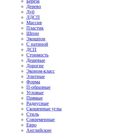
Береза
Дерево
Дуб
ЛДСП
Массив
Пластик
Шпон
Экошпон
С патиной
ДСП
Стоимость
Дешевые
Дорогие
Эконом-класс
Элитные
Форма
П-образные
Угловые
Прямые
Радиусные
Скошенные углы
Стиль
Современные
Евро
Английские