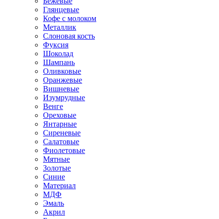
Бежевые
Глянцевые
Кофе с молоком
Металлик
Слоновая кость
Фуксия
Шоколад
Шампань
Оливковые
Оранжевые
Вишневые
Изумрудные
Венге
Ореховые
Янтарные
Сиреневые
Салатовые
Фиолетовые
Мятные
Золотые
Синие
Материал
МДФ
Эмаль
Акрил