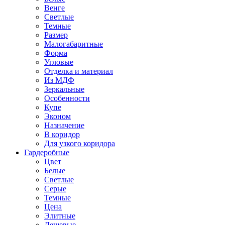
Венге
Светлые
Темные
Размер
Малогабаритные
Форма
Угловые
Отделка и материал
Из МДФ
Зеркальные
Особенности
Купе
Эконом
Назначение
В коридор
Для узкого коридора
Гардеробные
Цвет
Белые
Светлые
Серые
Темные
Цена
Элитные
Дешевые