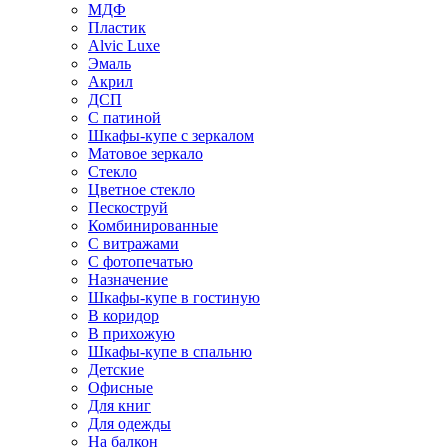
МДФ
Пластик
Alvic Luxe
Эмаль
Акрил
ДСП
С патиной
Шкафы-купе с зеркалом
Матовое зеркало
Стекло
Цветное стекло
Пескоструй
Комбинированные
С витражами
С фотопечатью
Назначение
Шкафы-купе в гостиную
В коридор
В прихожую
Шкафы-купе в спальню
Детские
Офисные
Для книг
Для одежды
На балкон