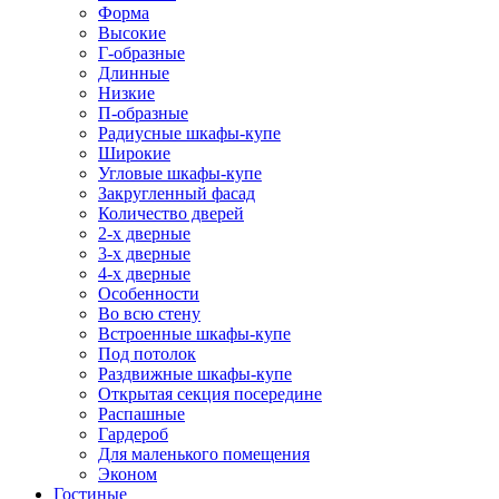
Форма
Высокие
Г-образные
Длинные
Низкие
П-образные
Радиусные шкафы-купе
Широкие
Угловые шкафы-купе
Закругленный фасад
Количество дверей
2-х дверные
3-х дверные
4-х дверные
Особенности
Во всю стену
Встроенные шкафы-купе
Под потолок
Раздвижные шкафы-купе
Открытая секция посередине
Распашные
Гардероб
Для маленького помещения
Эконом
Гостиные