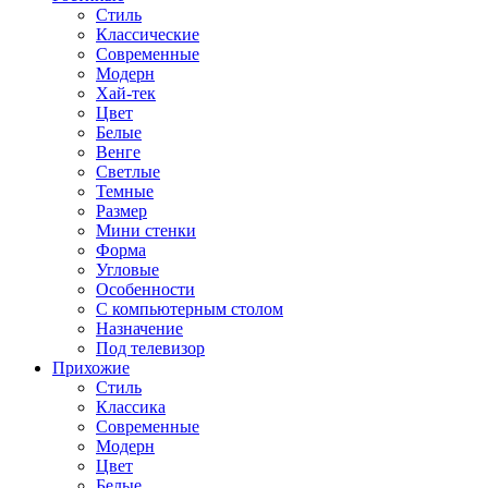
Стиль
Классические
Современные
Модерн
Хай-тек
Цвет
Белые
Венге
Светлые
Темные
Размер
Мини стенки
Форма
Угловые
Особенности
С компьютерным столом
Назначение
Под телевизор
Прихожие
Стиль
Классика
Современные
Модерн
Цвет
Белые