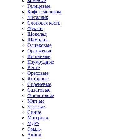
Бежевые
Глянцевые
Кофе с молоком
Металлик
Слоновая кость
Фуксия
Шоколад
Шампань
Оливковые
Оранжевые
Вишневые
Изумрудные
Венге
Ореховые
Янтарные
Сиреневые
Салатовые
Фиолетовые
Мятные
Золотые
Синие
Материал
МДФ
Эмаль
Акрил