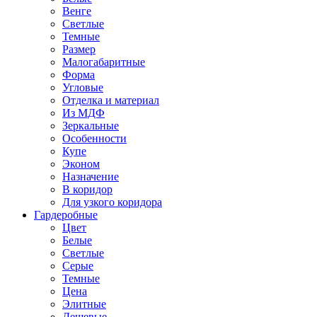
Венге
Светлые
Темные
Размер
Малогабаритные
Форма
Угловые
Отделка и материал
Из МДФ
Зеркальные
Особенности
Купе
Эконом
Назначение
В коридор
Для узкого коридора
Гардеробные
Цвет
Белые
Светлые
Серые
Темные
Цена
Элитные
Дешевые