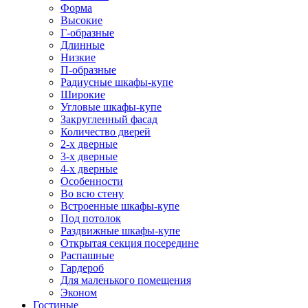
Форма
Высокие
Г-образные
Длинные
Низкие
П-образные
Радиусные шкафы-купе
Широкие
Угловые шкафы-купе
Закругленный фасад
Количество дверей
2-х дверные
3-х дверные
4-х дверные
Особенности
Во всю стену
Встроенные шкафы-купе
Под потолок
Раздвижные шкафы-купе
Открытая секция посередине
Распашные
Гардероб
Для маленького помещения
Эконом
Гостиные