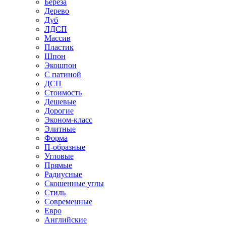
Береза
Дерево
Дуб
ЛДСП
Массив
Пластик
Шпон
Экошпон
С патиной
ДСП
Стоимость
Дешевые
Дорогие
Эконом-класс
Элитные
Форма
П-образные
Угловые
Прямые
Радиусные
Скошенные углы
Стиль
Современные
Евро
Английские