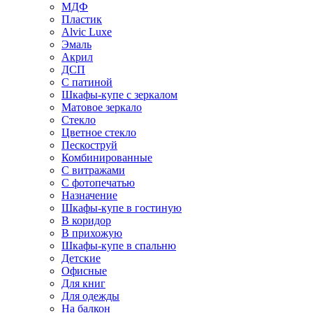
МДФ
Пластик
Alvic Luxe
Эмаль
Акрил
ДСП
С патиной
Шкафы-купе с зеркалом
Матовое зеркало
Стекло
Цветное стекло
Пескоструй
Комбинированные
С витражами
С фотопечатью
Назначение
Шкафы-купе в гостиную
В коридор
В прихожую
Шкафы-купе в спальню
Детские
Офисные
Для книг
Для одежды
На балкон