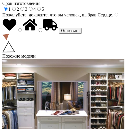
Срок изготовления
1
2
3
4
5
Пожалуйста, докажите, что вы человек, выбрав
Сердце
.
Похожие модели