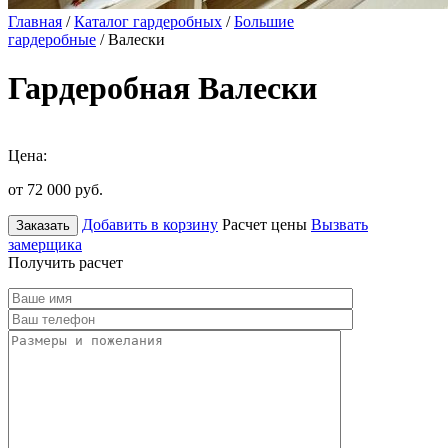
Главная
/
Каталог гардеробных
/
Большие
гардеробные
/ Валески
Гардеробная Валески
Цена:
от 72 000
руб.
Добавить в корзину
Расчет цены
Вызвать
Заказать
замерщика
Получить расчет