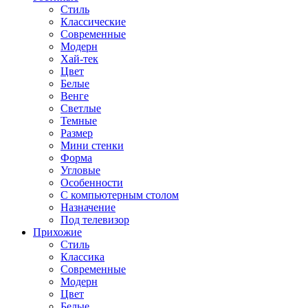
Стиль
Классические
Современные
Модерн
Хай-тек
Цвет
Белые
Венге
Светлые
Темные
Размер
Мини стенки
Форма
Угловые
Особенности
С компьютерным столом
Назначение
Под телевизор
Прихожие
Стиль
Классика
Современные
Модерн
Цвет
Белые