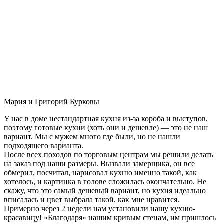
Мария и Григорий Бурковы
У нас в доме нестандартная кухня из-за короба и выступов,
поэтому готовые кухни (хоть они и дешевле) — это не наш
вариант. Мы с мужем много где были, но не нашли
подходящего варианта.
После всех походов по торговым центрам мы решили делать
на заказ под наши размеры. Вызвали замерщика, он все
обмерил, посчитал, нарисовал кухню именно такой, как
хотелось, и картинка в голове сложилась окончательно. Не
скажу, что это самый дешевый вариант, но кухня идеально
вписалась и цвет выбрала такой, как мне нравится.
Примерно через 2 недели нам установили нашу кухню-
красавицу! «Благодаря» нашим кривым стенам, им пришлось