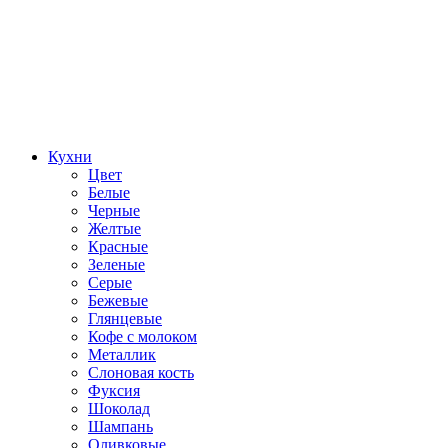
Кухни
Цвет
Белые
Черные
Желтые
Красные
Зеленые
Серые
Бежевые
Глянцевые
Кофе с молоком
Металлик
Слоновая кость
Фуксия
Шоколад
Шампань
Оливковые