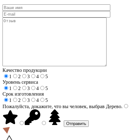
Качество продукции
1
2
3
4
5
Уровень сервиса
1
2
3
4
5
Срок изготовления
1
2
3
4
5
Пожалуйста, докажите, что вы человек, выбрав
Дерево
.