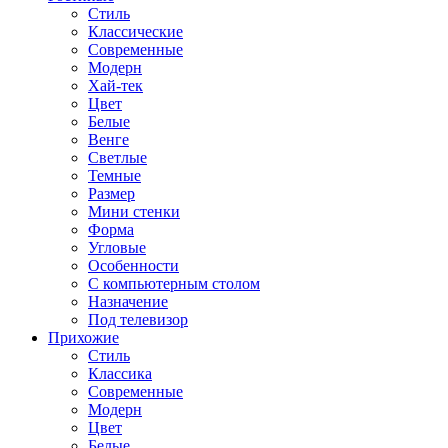
Стиль
Классические
Современные
Модерн
Хай-тек
Цвет
Белые
Венге
Светлые
Темные
Размер
Мини стенки
Форма
Угловые
Особенности
С компьютерным столом
Назначение
Под телевизор
Прихожие
Стиль
Классика
Современные
Модерн
Цвет
Белые