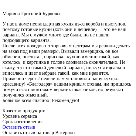
Мария и Григорий Бурковы
У нас в доме нестандартная кухня из-за короба и выступов,
поэтому готовые кухни (хоть они и дешевле) — это не наш
вариант. Мы с мужем много где были, но не нашли
подходящего варианта.
После всех походов по торговым центрам мы решили делать
на заказ под наши размеры. Вызвали замерщика, он все
обмерил, посчитал, нарисовал кухню именно такой, как
хотелось, и картинка в голове сложилась окончательно. Не
скажу, что это самый дешевый вариант, но кухня идеально
вписалась и цвет выбрала такой, как мне нравится.
Примерно через 2 недели нам установили нашу кухню-
красавицу! «Благодаря» нашим кривым стенам, им пришлось
помучиться с монтажом верхних шкафчиков, но результат
получился отменный.
Большое всем спасибо! Рекомендую!
Качество продукции
Уровень сервиса
Срок изготовления
Оставить отзыв
Оставить отзыв на товар Ватерлоо