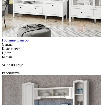
Гостиная Бангор
Стиль:
Классический
Цвет:
Белый
от 32 000 руб.
Рассчитать