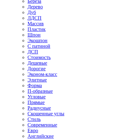
Береза
Дерево
Дуб
ЛДСП
Массив
Пластик
Шпон
Экошпон
С патиной
ДСП
Стоимость
Дешевые
Дорогие
Эконом-класс
Элитные
Форма
П-образные
Угловые
Прямые
Радиусные
Скошенные углы
Стиль
Современные
Евро
Английские