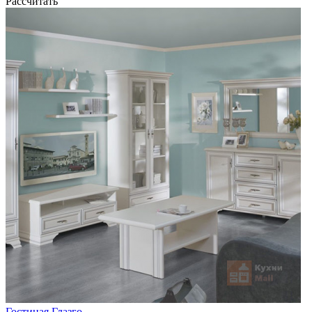
Рассчитать
Гостиная Глазго