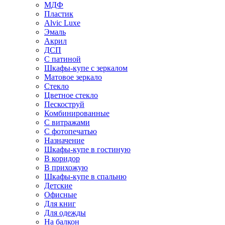
МДФ
Пластик
Alvic Luxe
Эмаль
Акрил
ДСП
С патиной
Шкафы-купе с зеркалом
Матовое зеркало
Стекло
Цветное стекло
Пескоструй
Комбинированные
С витражами
С фотопечатью
Назначение
Шкафы-купе в гостиную
В коридор
В прихожую
Шкафы-купе в спальню
Детские
Офисные
Для книг
Для одежды
На балкон