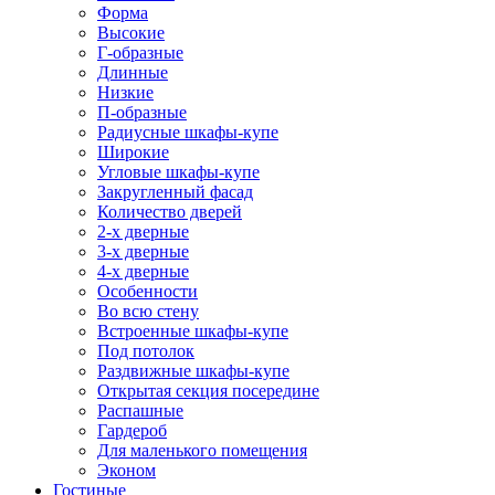
Форма
Высокие
Г-образные
Длинные
Низкие
П-образные
Радиусные шкафы-купе
Широкие
Угловые шкафы-купе
Закругленный фасад
Количество дверей
2-х дверные
3-х дверные
4-х дверные
Особенности
Во всю стену
Встроенные шкафы-купе
Под потолок
Раздвижные шкафы-купе
Открытая секция посередине
Распашные
Гардероб
Для маленького помещения
Эконом
Гостиные