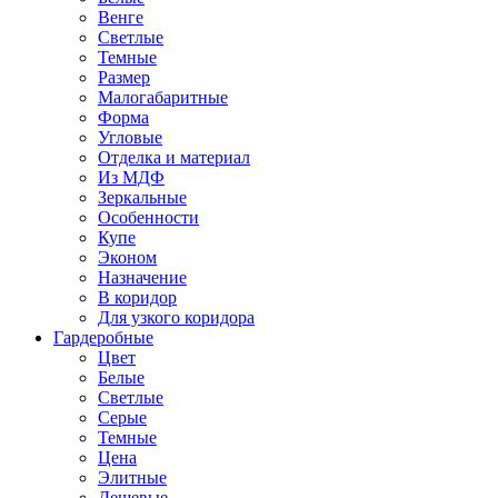
Венге
Светлые
Темные
Размер
Малогабаритные
Форма
Угловые
Отделка и материал
Из МДФ
Зеркальные
Особенности
Купе
Эконом
Назначение
В коридор
Для узкого коридора
Гардеробные
Цвет
Белые
Светлые
Серые
Темные
Цена
Элитные
Дешевые