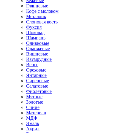
Бежевые
Глянцевые
Кофе с молоком
Металлик
Слоновая кость
Фуксия
Шоколад
Шампань
Оливковые
Оранжевые
Вишневые
Изумрудные
Венге
Ореховые
Янтарные
Сиреневые
Салатовые
Фиолетовые
Мятные
Золотые
Синие
Материал
МДФ
Эмаль
Акрил