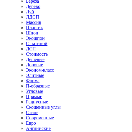
Береза
Дерево
Дуб
ЛДСП
Массив
Пластик
Шпон
Экошпон
С патиной
ДСП
Стоимость
Дешевые
Дорогие
Эконом-класс
Элитные
Форма
П-образные
Угловые
Прямые
Радиусные
Скошенные углы
Стиль
Современные
Евро
Английские