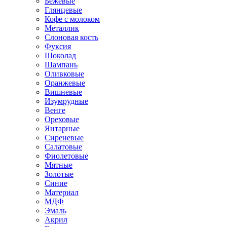
Бежевые
Глянцевые
Кофе с молоком
Металлик
Слоновая кость
Фуксия
Шоколад
Шампань
Оливковые
Оранжевые
Вишневые
Изумрудные
Венге
Ореховые
Янтарные
Сиреневые
Салатовые
Фиолетовые
Мятные
Золотые
Синие
Материал
МДФ
Эмаль
Акрил