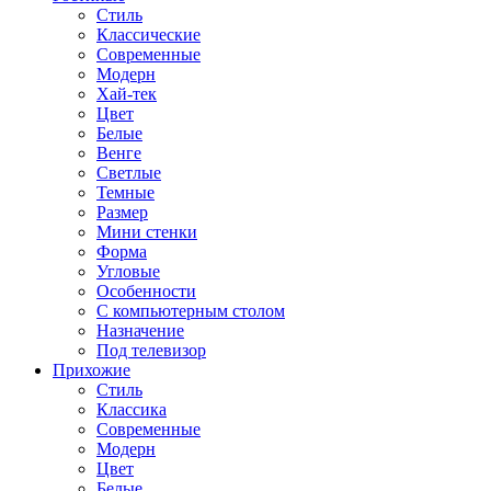
Стиль
Классические
Современные
Модерн
Хай-тек
Цвет
Белые
Венге
Светлые
Темные
Размер
Мини стенки
Форма
Угловые
Особенности
С компьютерным столом
Назначение
Под телевизор
Прихожие
Стиль
Классика
Современные
Модерн
Цвет
Белые