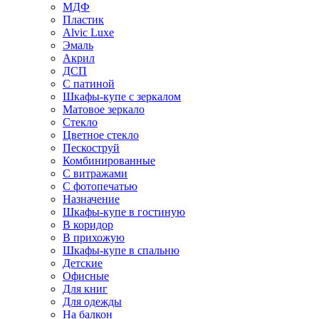
МДФ
Пластик
Alvic Luxe
Эмаль
Акрил
ДСП
С патиной
Шкафы-купе с зеркалом
Матовое зеркало
Стекло
Цветное стекло
Пескоструй
Комбинированные
С витражами
С фотопечатью
Назначение
Шкафы-купе в гостиную
В коридор
В прихожую
Шкафы-купе в спальню
Детские
Офисные
Для книг
Для одежды
На балкон