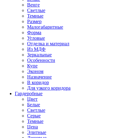
Венге
Светлые
Темные
Размер
Малогабаритные
Форма
Угловые
Отделка и материал
Из МДФ
Зеркальные
Особенности
Купе
Эконом
Назначение
В коридор
Для узкого коридора
Гардеробные
Цвет
Белые
Светлые
Серые
Темные
Цена
Элитные
Дешевые