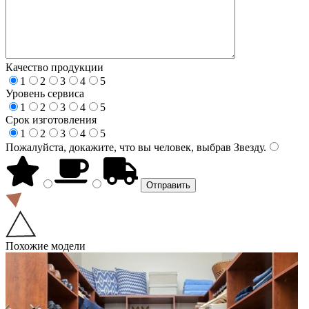
Качество продукции
1
2
3
4
5
Уровень сервиса
1
2
3
4
5
Срок изготовления
1
2
3
4
5
Пожалуйста, докажите, что вы человек, выбрав
Звезду
.
Похожие модели