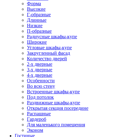
Форма
Высокие
Г-образные
Длинные
Низкие
П-образные
Радиусные шкафы-купе
Широкие
Угловые шкафы-купе
Закругленный фасад
Количество дверей
2-х дверные
3-х дверные
4-х дверные
Особенности
Во всю стену
Встроенные шкафы-купе
Под потолок
Раздвижные шкафы-купе
Открытая секция посередине
Распашные
Гардероб
Для маленького помещения
Эконом
Гостиные