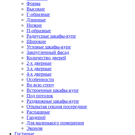
Форма
Высокие
Г-образные
Длинные
Низкие
П-образные
Радиусные шкафы-купе
Широкие
Угловые шкафы-купе
Закругленный фасад
Количество дверей
2-х дверные
3-х дверные
4-х дверные
Особенности
Во всю стену
Встроенные шкафы-купе
Под потолок
Раздвижные шкафы-купе
Открытая секция посередине
Распашные
Гардероб
Для маленького помещения
Эконом
Гостиные