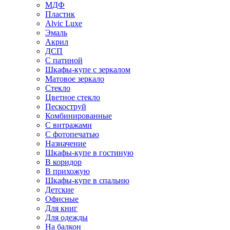
МДФ
Пластик
Alvic Luxe
Эмаль
Акрил
ДСП
С патиной
Шкафы-купе с зеркалом
Матовое зеркало
Стекло
Цветное стекло
Пескоструй
Комбинированные
С витражами
С фотопечатью
Назначение
Шкафы-купе в гостиную
В коридор
В прихожую
Шкафы-купе в спальню
Детские
Офисные
Для книг
Для одежды
На балкон