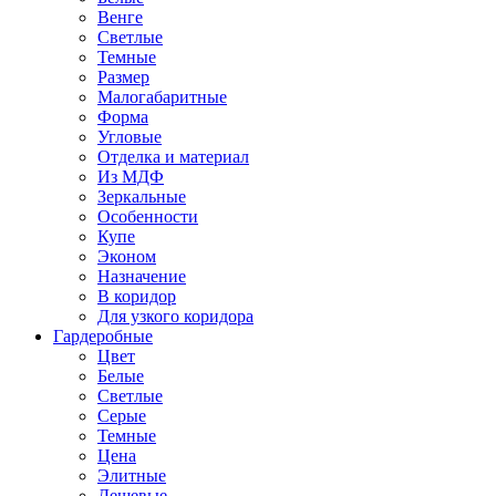
Венге
Светлые
Темные
Размер
Малогабаритные
Форма
Угловые
Отделка и материал
Из МДФ
Зеркальные
Особенности
Купе
Эконом
Назначение
В коридор
Для узкого коридора
Гардеробные
Цвет
Белые
Светлые
Серые
Темные
Цена
Элитные
Дешевые