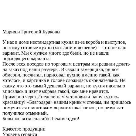
Мария и Григорий Бурковы
У нас в доме нестандартная кухня из-за короба и выступов,
поэтому готовые кухни (хоть они и дешевле) — это не наш
вариант. Мы с мужем много где были, но не нашли
подходящего варианта.
После всех походов по торговым центрам мы решили делать
на заказ под наши размеры. Вызвали замерщика, он все
обмерил, посчитал, нарисовал кухню именно такой, как
хотелось, и картинка в голове сложилась окончательно. Не
скажу, что это самый дешевый вариант, но кухня идеально
вписалась и цвет выбрала такой, как мне нравится.
Примерно через 2 недели нам установили нашу кухню-
красавицу! «Благодаря» нашим кривым стенам, им пришлось
помучиться с монтажом верхних шкафчиков, но результат
получился отменный.
Большое всем спасибо! Рекомендую!
Качество продукции
Уровень сервиса