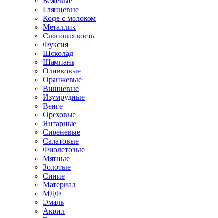
Бежевые
Глянцевые
Кофе с молоком
Металлик
Слоновая кость
Фуксия
Шоколад
Шампань
Оливковые
Оранжевые
Вишневые
Изумрудные
Венге
Ореховые
Янтарные
Сиреневые
Салатовые
Фиолетовые
Мятные
Золотые
Синие
Материал
МДФ
Эмаль
Акрил