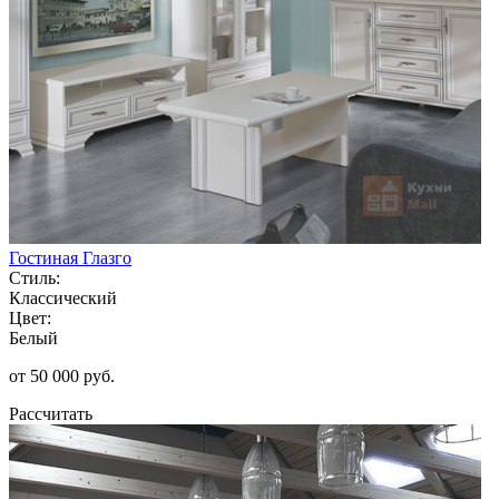
Гостиная Глазго
Стиль:
Классический
Цвет:
Белый
от 50 000 руб.
Рассчитать