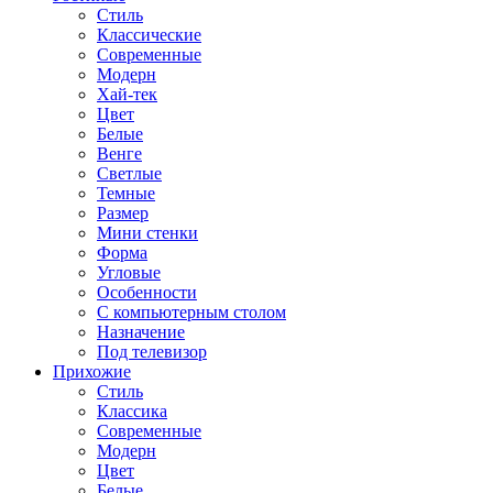
Стиль
Классические
Современные
Модерн
Хай-тек
Цвет
Белые
Венге
Светлые
Темные
Размер
Мини стенки
Форма
Угловые
Особенности
С компьютерным столом
Назначение
Под телевизор
Прихожие
Стиль
Классика
Современные
Модерн
Цвет
Белые