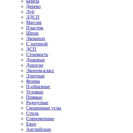
Береза
Дерево
Дуб
ЛДСП
Массив
Пластик
Шпон
Экошпон
С патиной
ДСП
Стоимость
Дешевые
Дорогие
Эконом-класс
Элитные
Форма
П-образные
Угловые
Прямые
Радиусные
Скошенные углы
Стиль
Современные
Евро
Английские