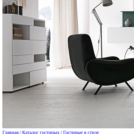
Главная
/
Каталог гостиных
/
Гостиные в стиле