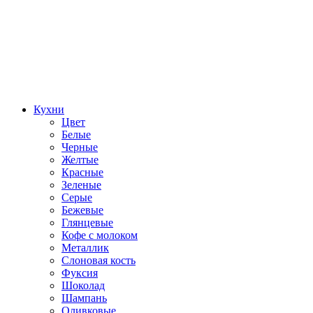
Кухни
Цвет
Белые
Черные
Желтые
Красные
Зеленые
Серые
Бежевые
Глянцевые
Кофе с молоком
Металлик
Слоновая кость
Фуксия
Шоколад
Шампань
Оливковые