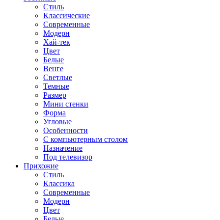
Стиль
Классические
Современные
Модерн
Хай-тек
Цвет
Белые
Венге
Светлые
Темные
Размер
Мини стенки
Форма
Угловые
Особенности
С компьютерным столом
Назначение
Под телевизор
Прихожие
Стиль
Классика
Современные
Модерн
Цвет
Белые