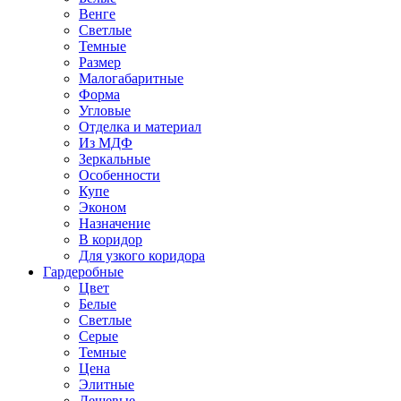
Венге
Светлые
Темные
Размер
Малогабаритные
Форма
Угловые
Отделка и материал
Из МДФ
Зеркальные
Особенности
Купе
Эконом
Назначение
В коридор
Для узкого коридора
Гардеробные
Цвет
Белые
Светлые
Серые
Темные
Цена
Элитные
Дешевые