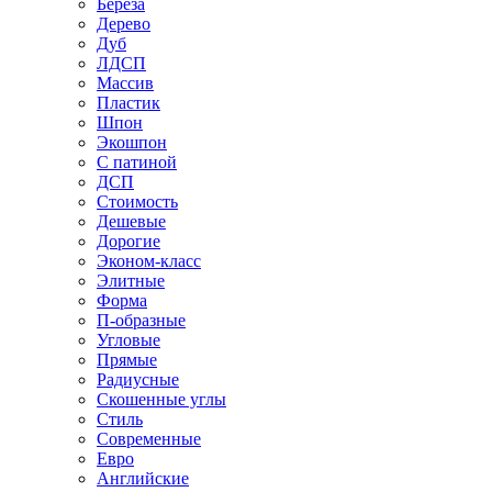
Береза
Дерево
Дуб
ЛДСП
Массив
Пластик
Шпон
Экошпон
С патиной
ДСП
Стоимость
Дешевые
Дорогие
Эконом-класс
Элитные
Форма
П-образные
Угловые
Прямые
Радиусные
Скошенные углы
Стиль
Современные
Евро
Английские