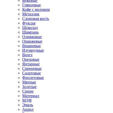
Бежевые
Глянцевые
Кофе с молоком
Металлик
Слоновая кость
Фуксия
Шоколад
Шампань
Оливковые
Оранжевые
Вишневые
Изумрудные
Венге
Ореховые
Янтарные
Сиреневые
Салатовые
Фиолетовые
Мятные
Золотые
Синие
Материал
МДФ
Эмаль
Акрил