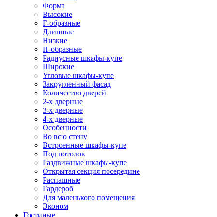
Форма
Высокие
Г-образные
Длинные
Низкие
П-образные
Радиусные шкафы-купе
Широкие
Угловые шкафы-купе
Закругленный фасад
Количество дверей
2-х дверные
3-х дверные
4-х дверные
Особенности
Во всю стену
Встроенные шкафы-купе
Под потолок
Раздвижные шкафы-купе
Открытая секция посередине
Распашные
Гардероб
Для маленького помещения
Эконом
Гостиные