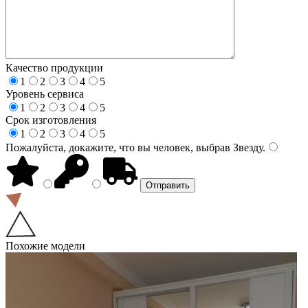
Качество продукции
1
2
3
4
5
Уровень сервиса
1
2
3
4
5
Срок изготовления
1
2
3
4
5
Пожалуйста, докажите, что вы человек, выбрав
Звезду
.
Похожие модели