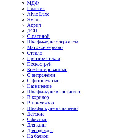
МДФ
Пластик
Alvic Luxe
Эмаль
Акрил
ДСП
С патиной
Шкафы-купе с зеркалом
Матовое зеркало
Стекло
Цветное стекло
Пескоструй
Комбинированные
С витражами
С фотопечатью
Назначение
Шкафы-купе в гостиную
В коридор
В прихожую
Шкафы-купе в спальню
Детские
Офисные
Для книг
Для одежды
На балкон