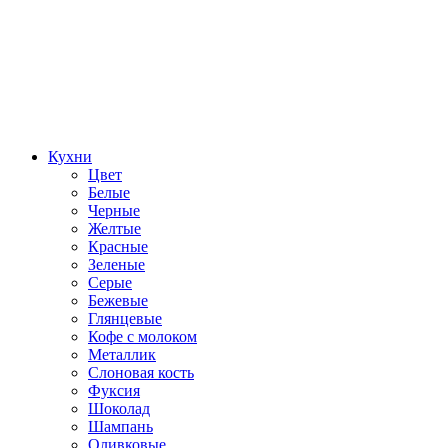
Кухни
Цвет
Белые
Черные
Желтые
Красные
Зеленые
Серые
Бежевые
Глянцевые
Кофе с молоком
Металлик
Слоновая кость
Фуксия
Шоколад
Шампань
Оливковые