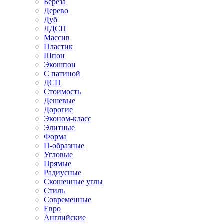
Береза
Дерево
Дуб
ЛДСП
Массив
Пластик
Шпон
Экошпон
С патиной
ДСП
Стоимость
Дешевые
Дорогие
Эконом-класс
Элитные
Форма
П-образные
Угловые
Прямые
Радиусные
Скошенные углы
Стиль
Современные
Евро
Английские