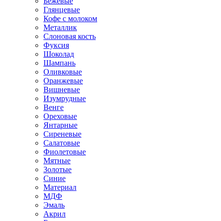
Бежевые
Глянцевые
Кофе с молоком
Металлик
Слоновая кость
Фуксия
Шоколад
Шампань
Оливковые
Оранжевые
Вишневые
Изумрудные
Венге
Ореховые
Янтарные
Сиреневые
Салатовые
Фиолетовые
Мятные
Золотые
Синие
Материал
МДФ
Эмаль
Акрил