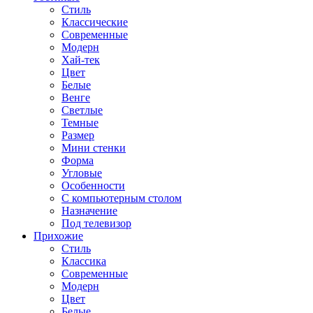
Стиль
Классические
Современные
Модерн
Хай-тек
Цвет
Белые
Венге
Светлые
Темные
Размер
Мини стенки
Форма
Угловые
Особенности
С компьютерным столом
Назначение
Под телевизор
Прихожие
Стиль
Классика
Современные
Модерн
Цвет
Белые