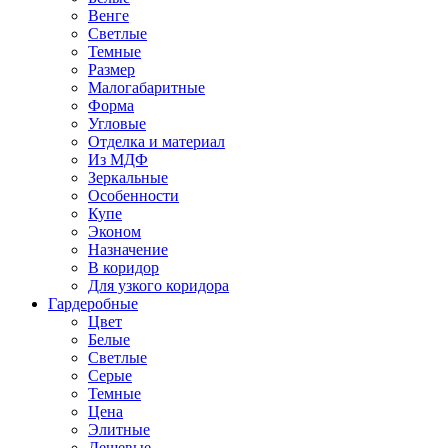
Венге
Светлые
Темные
Размер
Малогабаритные
Форма
Угловые
Отделка и материал
Из МДФ
Зеркальные
Особенности
Купе
Эконом
Назначение
В коридор
Для узкого коридора
Гардеробные
Цвет
Белые
Светлые
Серые
Темные
Цена
Элитные
Дешевые