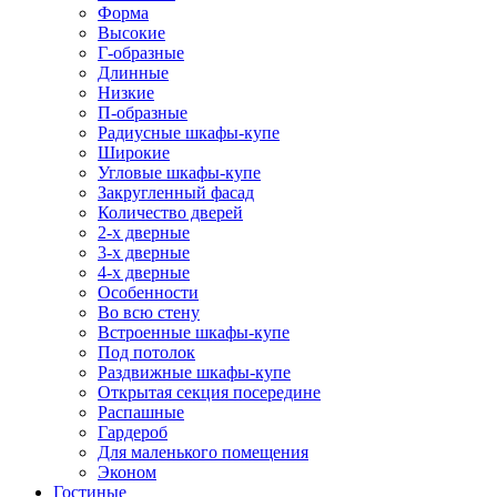
Форма
Высокие
Г-образные
Длинные
Низкие
П-образные
Радиусные шкафы-купе
Широкие
Угловые шкафы-купе
Закругленный фасад
Количество дверей
2-х дверные
3-х дверные
4-х дверные
Особенности
Во всю стену
Встроенные шкафы-купе
Под потолок
Раздвижные шкафы-купе
Открытая секция посередине
Распашные
Гардероб
Для маленького помещения
Эконом
Гостиные