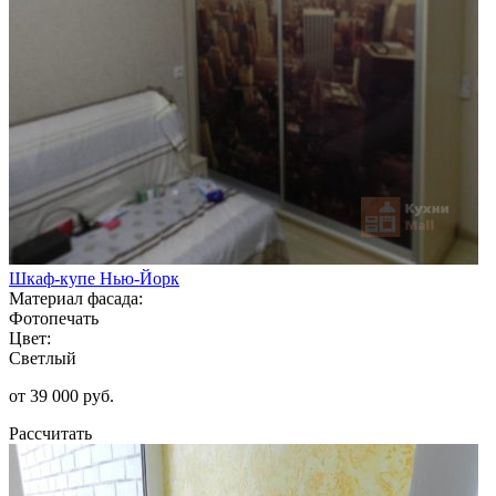
Шкаф-купе Нью-Йорк
Материал фасада:
Фотопечать
Цвет:
Светлый
от 39 000 руб.
Рассчитать