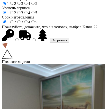
1
2
3
4
5
Уровень сервиса
1
2
3
4
5
Срок изготовления
1
2
3
4
5
Пожалуйста, докажите, что вы человек, выбрав
Ключ
.
Похожие модели