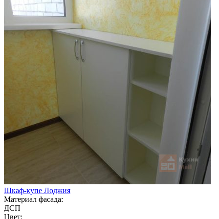
Шкаф-купе Лоджия
Материал фасада:
ДСП
Цвет: