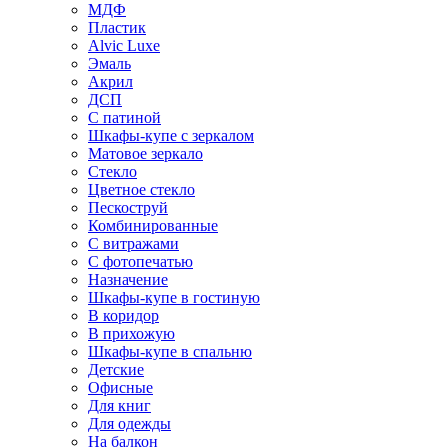
МДФ
Пластик
Alvic Luxe
Эмаль
Акрил
ДСП
С патиной
Шкафы-купе с зеркалом
Матовое зеркало
Стекло
Цветное стекло
Пескоструй
Комбинированные
С витражами
С фотопечатью
Назначение
Шкафы-купе в гостиную
В коридор
В прихожую
Шкафы-купе в спальню
Детские
Офисные
Для книг
Для одежды
На балкон