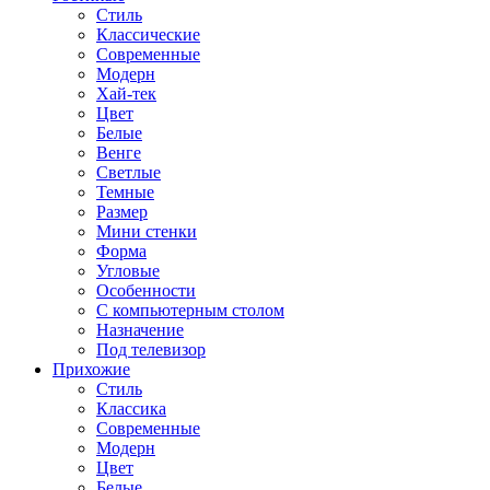
Стиль
Классические
Современные
Модерн
Хай-тек
Цвет
Белые
Венге
Светлые
Темные
Размер
Мини стенки
Форма
Угловые
Особенности
С компьютерным столом
Назначение
Под телевизор
Прихожие
Стиль
Классика
Современные
Модерн
Цвет
Белые