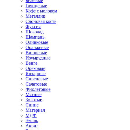
Бежевые
Глянцевые
Кофе с молоком
Металлик
Слоновая кость
Фуксия
Шоколад
Шампань
Оливковые
Оранжевые
Вишневые
Изумрудные
Венге
Ореховые
Янтарные
Сиреневые
Салатовые
Фиолетовые
Мятные
Золотые
Синие
Материал
МДФ
Эмаль
Акрил