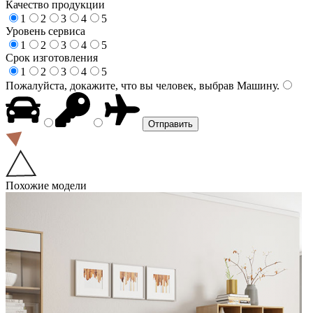
Качество продукции
1
2
3
4
5
Уровень сервиса
1
2
3
4
5
Срок изготовления
1
2
3
4
5
Пожалуйста, докажите, что вы человек, выбрав
Машину
.
Похожие модели