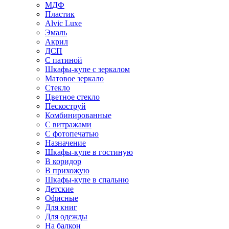
МДФ
Пластик
Alvic Luxe
Эмаль
Акрил
ДСП
С патиной
Шкафы-купе с зеркалом
Матовое зеркало
Стекло
Цветное стекло
Пескоструй
Комбинированные
С витражами
С фотопечатью
Назначение
Шкафы-купе в гостиную
В коридор
В прихожую
Шкафы-купе в спальню
Детские
Офисные
Для книг
Для одежды
На балкон