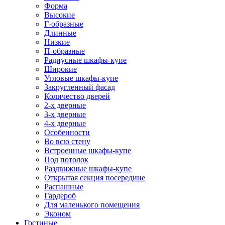
Форма
Высокие
Г-образные
Длинные
Низкие
П-образные
Радиусные шкафы-купе
Широкие
Угловые шкафы-купе
Закругленный фасад
Количество дверей
2-х дверные
3-х дверные
4-х дверные
Особенности
Во всю стену
Встроенные шкафы-купе
Под потолок
Раздвижные шкафы-купе
Открытая секция посередине
Распашные
Гардероб
Для маленького помещения
Эконом
Гостиные