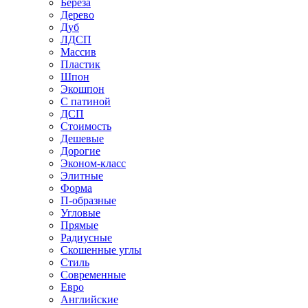
Береза
Дерево
Дуб
ЛДСП
Массив
Пластик
Шпон
Экошпон
С патиной
ДСП
Стоимость
Дешевые
Дорогие
Эконом-класс
Элитные
Форма
П-образные
Угловые
Прямые
Радиусные
Скошенные углы
Стиль
Современные
Евро
Английские