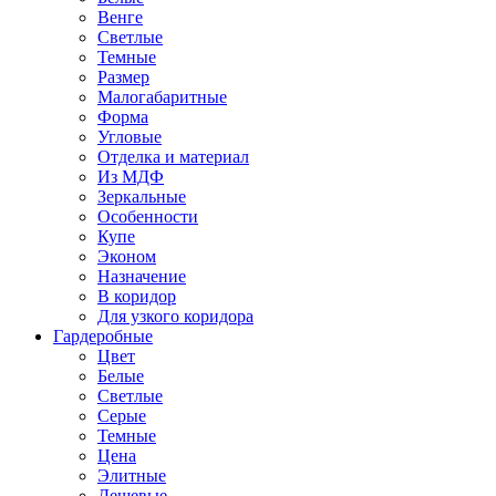
Венге
Светлые
Темные
Размер
Малогабаритные
Форма
Угловые
Отделка и материал
Из МДФ
Зеркальные
Особенности
Купе
Эконом
Назначение
В коридор
Для узкого коридора
Гардеробные
Цвет
Белые
Светлые
Серые
Темные
Цена
Элитные
Дешевые