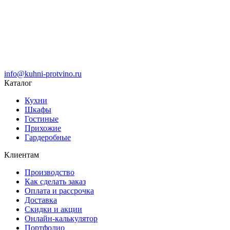
info@kuhni-protvino.ru
Каталог
Кухни
Шкафы
Гостиные
Прихожие
Гардеробные
Клиентам
Производство
Как сделать заказ
Оплата и рассрочка
Доставка
Скидки и акции
Онлайн-калькулятор
Портфолио