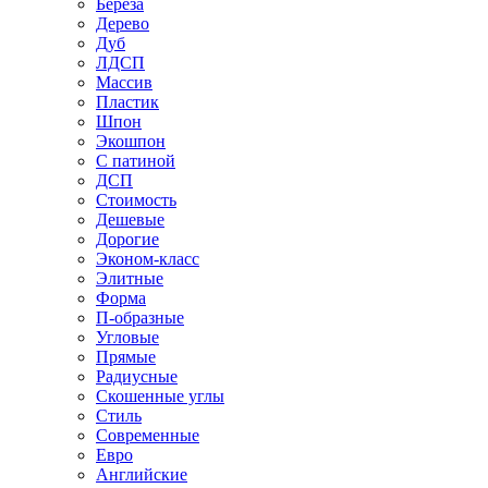
Береза
Дерево
Дуб
ЛДСП
Массив
Пластик
Шпон
Экошпон
С патиной
ДСП
Стоимость
Дешевые
Дорогие
Эконом-класс
Элитные
Форма
П-образные
Угловые
Прямые
Радиусные
Скошенные углы
Стиль
Современные
Евро
Английские