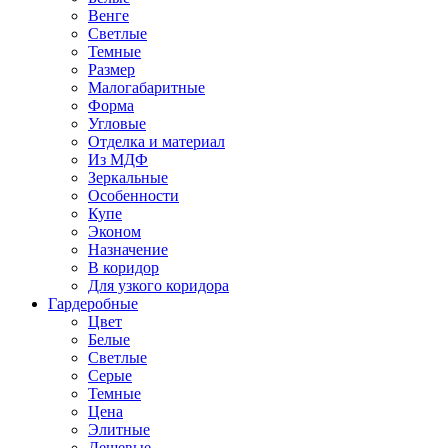
Венге
Светлые
Темные
Размер
Малогабаритные
Форма
Угловые
Отделка и материал
Из МДФ
Зеркальные
Особенности
Купе
Эконом
Назначение
В коридор
Для узкого коридора
Гардеробные
Цвет
Белые
Светлые
Серые
Темные
Цена
Элитные
Дешевые