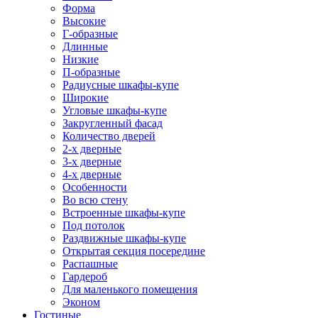
Форма
Высокие
Г-образные
Длинные
Низкие
П-образные
Радиусные шкафы-купе
Широкие
Угловые шкафы-купе
Закругленный фасад
Количество дверей
2-х дверные
3-х дверные
4-х дверные
Особенности
Во всю стену
Встроенные шкафы-купе
Под потолок
Раздвижные шкафы-купе
Открытая секция посередине
Распашные
Гардероб
Для маленького помещения
Эконом
Гостиные