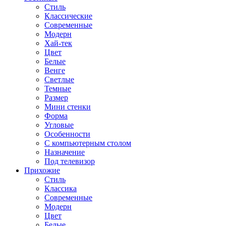
Стиль
Классические
Современные
Модерн
Хай-тек
Цвет
Белые
Венге
Светлые
Темные
Размер
Мини стенки
Форма
Угловые
Особенности
С компьютерным столом
Назначение
Под телевизор
Прихожие
Стиль
Классика
Современные
Модерн
Цвет
Белые