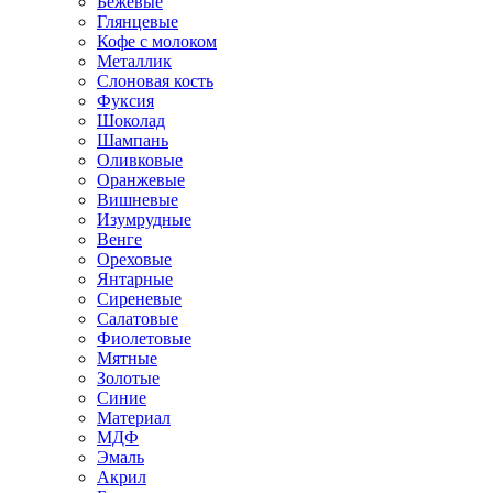
Бежевые
Глянцевые
Кофе с молоком
Металлик
Слоновая кость
Фуксия
Шоколад
Шампань
Оливковые
Оранжевые
Вишневые
Изумрудные
Венге
Ореховые
Янтарные
Сиреневые
Салатовые
Фиолетовые
Мятные
Золотые
Синие
Материал
МДФ
Эмаль
Акрил