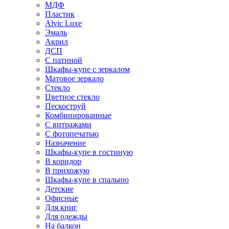
МДФ
Пластик
Alvic Luxe
Эмаль
Акрил
ДСП
С патиной
Шкафы-купе с зеркалом
Матовое зеркало
Стекло
Цветное стекло
Пескоструй
Комбинированные
С витражами
С фотопечатью
Назначение
Шкафы-купе в гостиную
В коридор
В прихожую
Шкафы-купе в спальню
Детские
Офисные
Для книг
Для одежды
На балкон