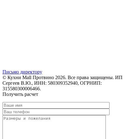
Письмо директору
© Кухни Mall Протвино 2026. Все права защищены. ИП
Сергеев В.Ю., ИНН: 580309352940, ОГРНИП:
315580300006466.
Получить расчет