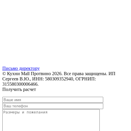
Письмо директору
© Кухни Mall Протвино 2026. Все права защищены. ИП
Сергеев В.Ю., ИНН: 580309352940, ОГРНИП:
315580300006466.
Получить расчет