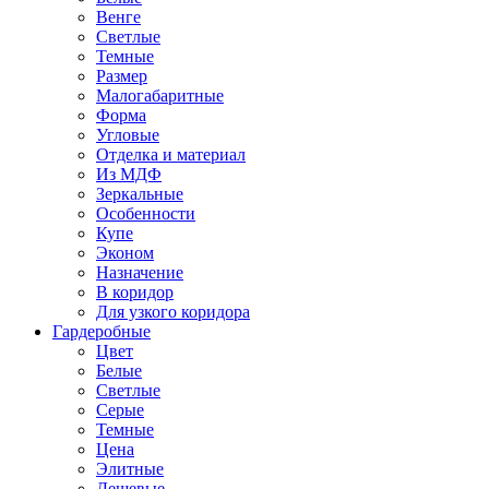
Венге
Светлые
Темные
Размер
Малогабаритные
Форма
Угловые
Отделка и материал
Из МДФ
Зеркальные
Особенности
Купе
Эконом
Назначение
В коридор
Для узкого коридора
Гардеробные
Цвет
Белые
Светлые
Серые
Темные
Цена
Элитные
Дешевые