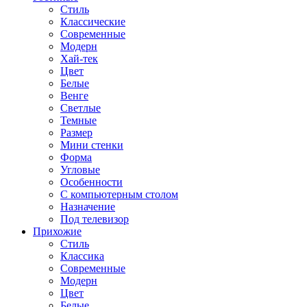
Стиль
Классические
Современные
Модерн
Хай-тек
Цвет
Белые
Венге
Светлые
Темные
Размер
Мини стенки
Форма
Угловые
Особенности
С компьютерным столом
Назначение
Под телевизор
Прихожие
Стиль
Классика
Современные
Модерн
Цвет
Белые