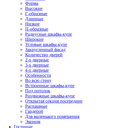
Форма
Высокие
Г-образные
Длинные
Низкие
П-образные
Радиусные шкафы-купе
Широкие
Угловые шкафы-купе
Закругленный фасад
Количество дверей
2-х дверные
3-х дверные
4-х дверные
Особенности
Во всю стену
Встроенные шкафы-купе
Под потолок
Раздвижные шкафы-купе
Открытая секция посередине
Распашные
Гардероб
Для маленького помещения
Эконом
Гостиные