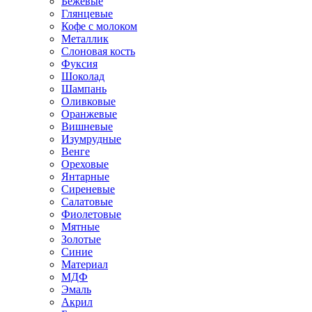
Бежевые
Глянцевые
Кофе с молоком
Металлик
Слоновая кость
Фуксия
Шоколад
Шампань
Оливковые
Оранжевые
Вишневые
Изумрудные
Венге
Ореховые
Янтарные
Сиреневые
Салатовые
Фиолетовые
Мятные
Золотые
Синие
Материал
МДФ
Эмаль
Акрил