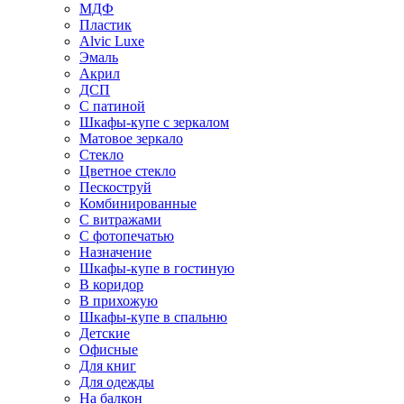
МДФ
Пластик
Alvic Luxe
Эмаль
Акрил
ДСП
С патиной
Шкафы-купе с зеркалом
Матовое зеркало
Стекло
Цветное стекло
Пескоструй
Комбинированные
С витражами
С фотопечатью
Назначение
Шкафы-купе в гостиную
В коридор
В прихожую
Шкафы-купе в спальню
Детские
Офисные
Для книг
Для одежды
На балкон