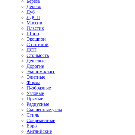
Береза
Дерево
Дуб
ЛДСП
Массив
Пластик
Шпон
Экошпон
С патиной
ДСП
Стоимость
Дешевые
Дорогие
Эконом-класс
Элитные
Форма
П-образные
Угловые
Прямые
Радиусные
Скошенные углы
Стиль
Современные
Евро
Английские