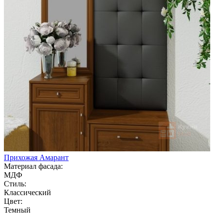
Прихожая Амарант
Материал фасада:
МДФ
Стиль:
Классический
Цвет:
Темный