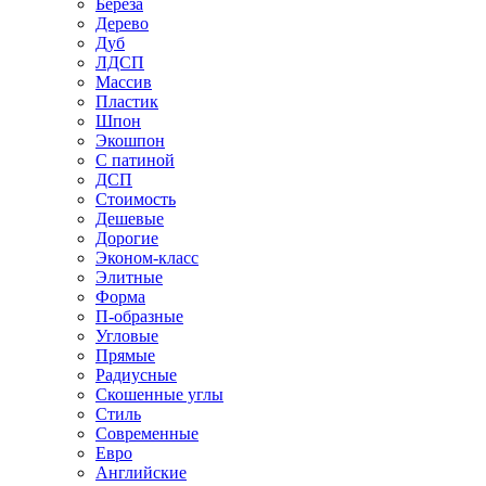
Береза
Дерево
Дуб
ЛДСП
Массив
Пластик
Шпон
Экошпон
С патиной
ДСП
Стоимость
Дешевые
Дорогие
Эконом-класс
Элитные
Форма
П-образные
Угловые
Прямые
Радиусные
Скошенные углы
Стиль
Современные
Евро
Английские