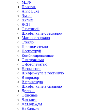
МДФ
Пластик
Alvic Luxe
Эмаль
Акрил
ДСП
С патиной
Шкафы-купе с зеркалом
Матовое зеркало
Стекло
Цветное стекло
Пескоструй
Комбинированные
С витражами
С фотопечатью
Назначение
Шкафы-купе в гостиную
В коридор
В прихожую
Шкафы-купе в спальню
Детские
Офисные
Для книг
Для одежды
На балкон