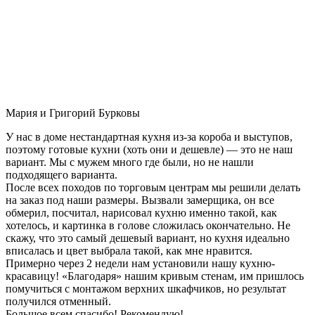
Мария и Григорий Бурковы
У нас в доме нестандартная кухня из-за короба и выступов,
поэтому готовые кухни (хоть они и дешевле) — это не наш
вариант. Мы с мужем много где были, но не нашли
подходящего варианта.
После всех походов по торговым центрам мы решили делать
на заказ под наши размеры. Вызвали замерщика, он все
обмерил, посчитал, нарисовал кухню именно такой, как
хотелось, и картинка в голове сложилась окончательно. Не
скажу, что это самый дешевый вариант, но кухня идеально
вписалась и цвет выбрала такой, как мне нравится.
Примерно через 2 недели нам установили нашу кухню-
красавицу! «Благодаря» нашим кривым стенам, им пришлось
помучиться с монтажом верхних шкафчиков, но результат
получился отменный.
Большое всем спасибо! Рекомендую!