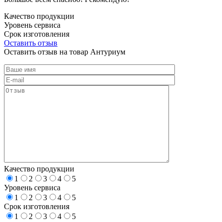
Качество продукции
Уровень сервиса
Срок изготовления
Оставить отзыв
Оставить отзыв на товар Антуриум
Качество продукции
1
2
3
4
5
Уровень сервиса
1
2
3
4
5
Срок изготовления
1
2
3
4
5