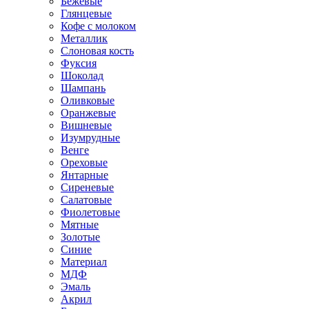
Бежевые
Глянцевые
Кофе с молоком
Металлик
Слоновая кость
Фуксия
Шоколад
Шампань
Оливковые
Оранжевые
Вишневые
Изумрудные
Венге
Ореховые
Янтарные
Сиреневые
Салатовые
Фиолетовые
Мятные
Золотые
Синие
Материал
МДФ
Эмаль
Акрил