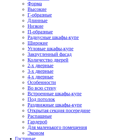
Форма
Высокие
Г-образные
Длинные
Низкие
П-образные
Радиусные шкафы-купе
Широкие
Угловые шкафы-купе
Закругленный фасад
Количество дверей
2-х дверные
3-х дверные
4-х дверные
Особенности
Во всю стену
Встроенные шкафы-купе
Под потолок
Раздвижные шкафы-купе
Открытая секция посередине
Распашные
Гардероб
Для маленького помещения
Эконом
Гостиные