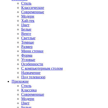
Стиль
Классические
Современные
Модерн
Хай-тек
Цвет
Белые
Венге
Светлые
Темные
Размер
Мини стенки
Форма
Угловые
Особенности
С компьютерным столом
Назначение
Под телевизор
Прихожие
Стиль
Классика
Современные
Модерн
Цвет
Белые