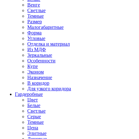
Венге
Светлые
Темные
Размер
Малогабаритные
Форма
Угловые
Отделка и материал
Из МДФ
Зеркальные
Особенности
Купе
Эконом
Назначение
В коридор
Для узкого коридора
Гардеробные
Цвет
Белые
Светлые
Серые
Темные
Цена
Элитные
Дешевые