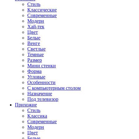
Стиль
Классические
Современные
Модерн
Хай-тек
Цвет
Белые
Венге
Светлые
Темные
Размер
Мини стенки
Форма
Угловые
Особенности
С компьютерным столом
Назначение
Под телевизор
Прихожие
Стиль
Классика
Современные
Модерн
Цвет
Белые