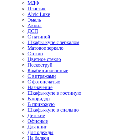
МДФ
Пластик
Alvic Luxe
Эмаль
Акрил
ДСП
С патиной
Шкафы-купе с зеркалом
Матовое зеркало
Стекло
Цветное стекло
Пескоструй
Комбинированные
С витражами
С фотопечатью
Назначение
Шкафы-купе в гостиную
В коридор
В прихожую
Шкафы-купе в спальню
Детские
Офисные
Для книг
Для одежды
На балкон