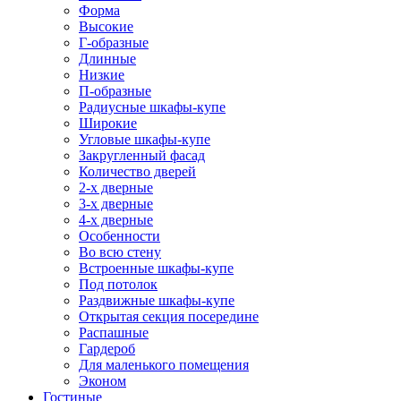
Форма
Высокие
Г-образные
Длинные
Низкие
П-образные
Радиусные шкафы-купе
Широкие
Угловые шкафы-купе
Закругленный фасад
Количество дверей
2-х дверные
3-х дверные
4-х дверные
Особенности
Во всю стену
Встроенные шкафы-купе
Под потолок
Раздвижные шкафы-купе
Открытая секция посередине
Распашные
Гардероб
Для маленького помещения
Эконом
Гостиные