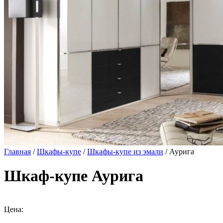
Главная
/
Шкафы-купе
/
Шкафы-купе из эмали
/ Аурига
Шкаф-купе Аурига
Цена: