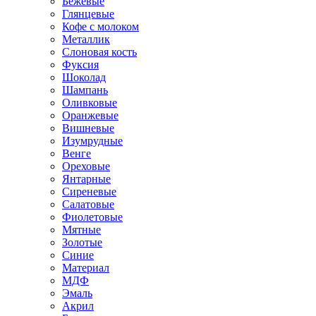
Бежевые
Глянцевые
Кофе с молоком
Металлик
Слоновая кость
Фуксия
Шоколад
Шампань
Оливковые
Оранжевые
Вишневые
Изумрудные
Венге
Ореховые
Янтарные
Сиреневые
Салатовые
Фиолетовые
Мятные
Золотые
Синие
Материал
МДФ
Эмаль
Акрил