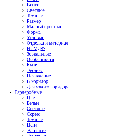
Венге
Светлые
Темные
Размер
Малогабаритные
Форма
Угловые
Отделка и материал
Из МДФ
Зеркальные
Особенности
Купе
Эконом
Назначение
В коридор
Для узкого коридора
Гардеробные
Цвет
Белые
Светлые
Серые
Темные
Цена
Элитные
Дешевые