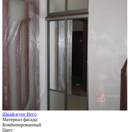
Шкаф-купе Иего
Материал фасада:
Комбинированный
Цвет: