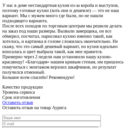
У нас в доме нестандартная кухня из-за короба и выступов,
поэтому готовые кухни (хоть они и дешевле) — это не наш
вариант. Мы с мужем много где были, но не нашли
подходящего варианта.
После всех походов по торговым центрам мы решили делать
на заказ под наши размеры. Вызвали замерщика, он все
обмерил, посчитал, нарисовал кухню именно такой, как
хотелось, и картинка в голове сложилась окончательно. Не
скажу, что это самый дешевый вариант, но кухня идеально
вписалась и цвет выбрала такой, как мне нравится.
Примерно через 2 недели нам установили нашу кухню-
красавицу! «Благодаря» нашим кривым стенам, им пришлось
помучиться с монтажом верхних шкафчиков, но результат
получился отменный.
Большое всем спасибо! Рекомендую!
Качество продукции
Уровень сервиса
Срок изготовления
Оставить отзыв
Оставить отзыв на товар Аурига