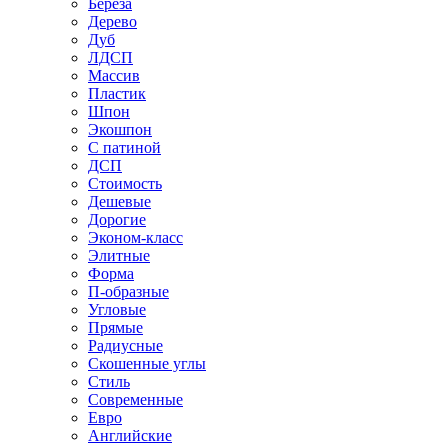
Береза
Дерево
Дуб
ЛДСП
Массив
Пластик
Шпон
Экошпон
С патиной
ДСП
Стоимость
Дешевые
Дорогие
Эконом-класс
Элитные
Форма
П-образные
Угловые
Прямые
Радиусные
Скошенные углы
Стиль
Современные
Евро
Английские