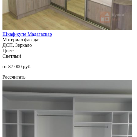
Шкаф-купе Мадагаскар
Материал фасада:
ДСП, Зеркало
Цвет:
Светлый
от 87 000 руб.
Рассчитать