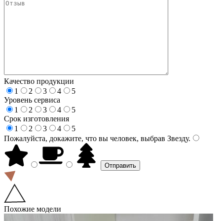
Качество продукции
1
2
3
4
5
Уровень сервиса
1
2
3
4
5
Срок изготовления
1
2
3
4
5
Пожалуйста, докажите, что вы человек, выбрав
Звезду
.
Похожие модели