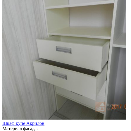
Шкаф-купе Акрилон
Материал фасада: