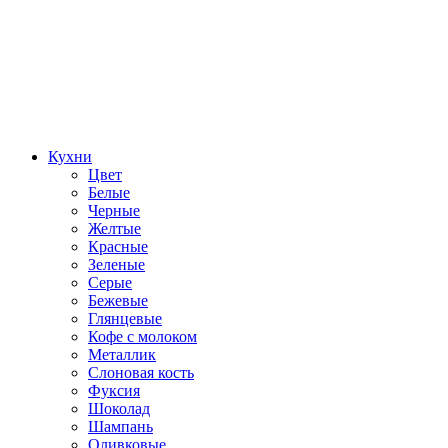
Кухни
Цвет
Белые
Черные
Желтые
Красные
Зеленые
Серые
Бежевые
Глянцевые
Кофе с молоком
Металлик
Слоновая кость
Фуксия
Шоколад
Шампань
Оливковые