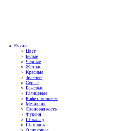
Кухни
Цвет
Белые
Черные
Желтые
Красные
Зеленые
Серые
Бежевые
Глянцевые
Кофе с молоком
Металлик
Слоновая кость
Фуксия
Шоколад
Шампань
Оливковые