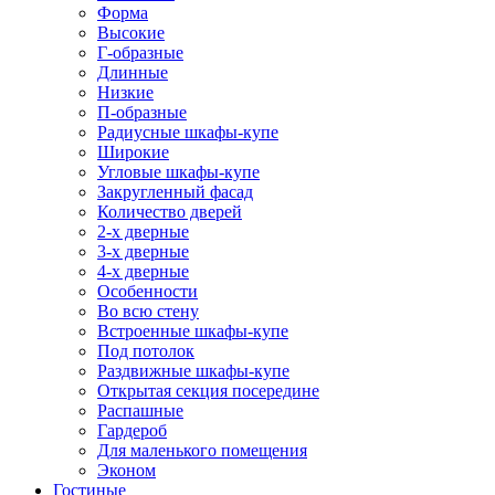
Форма
Высокие
Г-образные
Длинные
Низкие
П-образные
Радиусные шкафы-купе
Широкие
Угловые шкафы-купе
Закругленный фасад
Количество дверей
2-х дверные
3-х дверные
4-х дверные
Особенности
Во всю стену
Встроенные шкафы-купе
Под потолок
Раздвижные шкафы-купе
Открытая секция посередине
Распашные
Гардероб
Для маленького помещения
Эконом
Гостиные