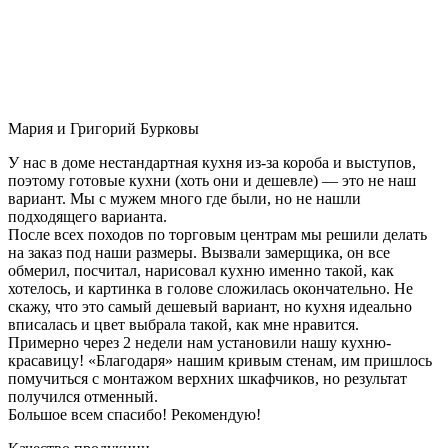
Мария и Григорий Бурковы
У нас в доме нестандартная кухня из-за короба и выступов,
поэтому готовые кухни (хоть они и дешевле) — это не наш
вариант. Мы с мужем много где были, но не нашли
подходящего варианта.
После всех походов по торговым центрам мы решили делать
на заказ под наши размеры. Вызвали замерщика, он все
обмерил, посчитал, нарисовал кухню именно такой, как
хотелось, и картинка в голове сложилась окончательно. Не
скажу, что это самый дешевый вариант, но кухня идеально
вписалась и цвет выбрала такой, как мне нравится.
Примерно через 2 недели нам установили нашу кухню-
красавицу! «Благодаря» нашим кривым стенам, им пришлось
помучиться с монтажом верхних шкафчиков, но результат
получился отменный.
Большое всем спасибо! Рекомендую!