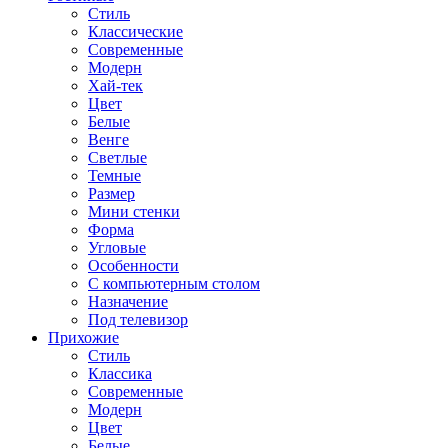
Стиль
Классические
Современные
Модерн
Хай-тек
Цвет
Белые
Венге
Светлые
Темные
Размер
Мини стенки
Форма
Угловые
Особенности
С компьютерным столом
Назначение
Под телевизор
Прихожие
Стиль
Классика
Современные
Модерн
Цвет
Белые