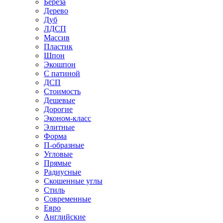
Береза
Дерево
Дуб
ЛДСП
Массив
Пластик
Шпон
Экошпон
С патиной
ДСП
Стоимость
Дешевые
Дорогие
Эконом-класс
Элитные
Форма
П-образные
Угловые
Прямые
Радиусные
Скошенные углы
Стиль
Современные
Евро
Английские