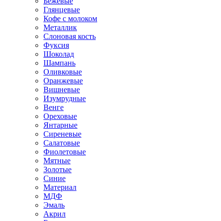
Бежевые
Глянцевые
Кофе с молоком
Металлик
Слоновая кость
Фуксия
Шоколад
Шампань
Оливковые
Оранжевые
Вишневые
Изумрудные
Венге
Ореховые
Янтарные
Сиреневые
Салатовые
Фиолетовые
Мятные
Золотые
Синие
Материал
МДФ
Эмаль
Акрил