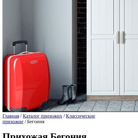
Главная
/
Каталог прихожих
/
Классические
прихожие
/ Бегония
Прихожая Бегония