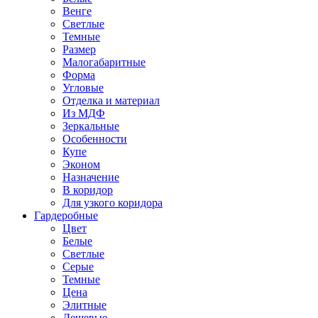
Венге
Светлые
Темные
Размер
Малогабаритные
Форма
Угловые
Отделка и материал
Из МДФ
Зеркальные
Особенности
Купе
Эконом
Назначение
В коридор
Для узкого коридора
Гардеробные
Цвет
Белые
Светлые
Серые
Темные
Цена
Элитные
Дешевые