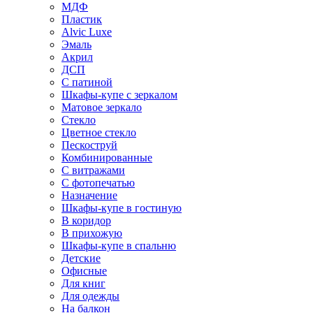
МДФ
Пластик
Alvic Luxe
Эмаль
Акрил
ДСП
С патиной
Шкафы-купе с зеркалом
Матовое зеркало
Стекло
Цветное стекло
Пескоструй
Комбинированные
С витражами
С фотопечатью
Назначение
Шкафы-купе в гостиную
В коридор
В прихожую
Шкафы-купе в спальню
Детские
Офисные
Для книг
Для одежды
На балкон