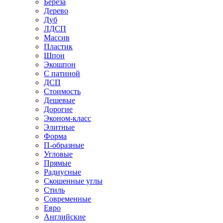
Береза
Дерево
Дуб
ЛДСП
Массив
Пластик
Шпон
Экошпон
С патиной
ДСП
Стоимость
Дешевые
Дорогие
Эконом-класс
Элитные
Форма
П-образные
Угловые
Прямые
Радиусные
Скошенные углы
Стиль
Современные
Евро
Английские