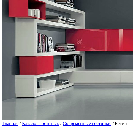
Главная
/
Каталог гостиных
/
Современные гостиные
/ Бетин