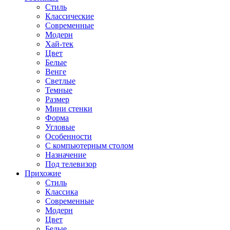
Стиль
Классические
Современные
Модерн
Хай-тек
Цвет
Белые
Венге
Светлые
Темные
Размер
Мини стенки
Форма
Угловые
Особенности
С компьютерным столом
Назначение
Под телевизор
Прихожие
Стиль
Классика
Современные
Модерн
Цвет
Белые