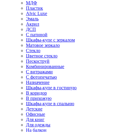
МДФ
Пластик
Alvic Luxe
Эмаль
Акрил
ДСП
С патиной
Шкафы-купе с зеркалом
Матовое зеркало
Стекло
Цветное стекло
Пескоструй
Комбинированные
С витражами
С фотопечатью
Назначение
Шкафы-купе в гостиную
В коридор
В прихожую
Шкафы-купе в спальню
Детские
Офисные
Для книг
Для одежды
На балкон