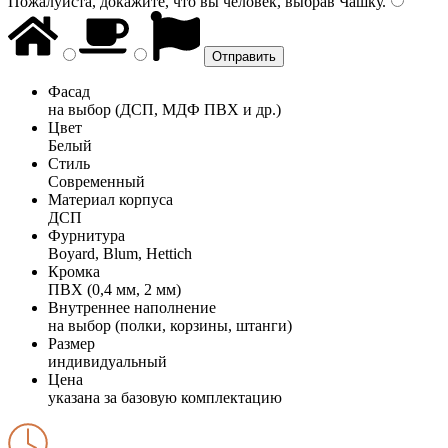
Пожалуйста, докажите, что вы человек, выбрав
Чашку
.
Фасад
на выбор (ДСП, МДФ ПВХ и др.)
Цвет
Белый
Стиль
Современный
Материал корпуса
ДСП
Фурнитура
Boyard, Blum, Hettich
Кромка
ПВХ (0,4 мм, 2 мм)
Внутреннее наполнение
на выбор (полки, корзины, штанги)
Размер
индивидуальный
Цена
указана за базовую комплектацию