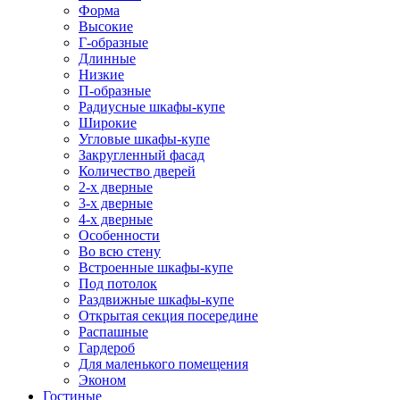
Форма
Высокие
Г-образные
Длинные
Низкие
П-образные
Радиусные шкафы-купе
Широкие
Угловые шкафы-купе
Закругленный фасад
Количество дверей
2-х дверные
3-х дверные
4-х дверные
Особенности
Во всю стену
Встроенные шкафы-купе
Под потолок
Раздвижные шкафы-купе
Открытая секция посередине
Распашные
Гардероб
Для маленького помещения
Эконом
Гостиные