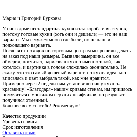
Мария и Григорий Бурковы
У нас в доме нестандартная кухня из-за короба и выступов,
поэтому готовые кухни (хоть они и дешевле) — это не наш
вариант. Мы с мужем много где были, но не нашли
подходящего варианта.
После всех походов по торговым центрам мы решили делать
на заказ под наши размеры. Вызвали замерщика, он все
обмерил, посчитал, нарисовал кухню именно такой, как
хотелось, и картинка в голове сложилась окончательно. Не
скажу, что это самый дешевый вариант, но кухня идеально
вписалась и цвет выбрала такой, как мне нравится.
Примерно через 2 недели нам установили нашу кухню-
красавицу! «Благодаря» нашим кривым стенам, им пришлось
помучиться с монтажом верхних шкафчиков, но результат
получился отменный.
Большое всем спасибо! Рекомендую!
Качество продукции
Уровень сервиса
Срок изготовления
Оставить отзыв