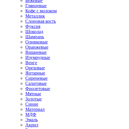
Бежевые
Глянцевые
Кофе с молоком
Металлик
Слоновая кость
Фуксия
Шоколад
Шампань
Оливковые
Оранжевые
Вишневые
Изумрудные
Венге
Ореховые
Янтарные
Сиреневые
Салатовые
Фиолетовые
Мятные
Золотые
Синие
Материал
МДФ
Эмаль
Акрил