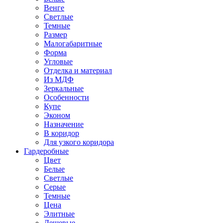
Венге
Светлые
Темные
Размер
Малогабаритные
Форма
Угловые
Отделка и материал
Из МДФ
Зеркальные
Особенности
Купе
Эконом
Назначение
В коридор
Для узкого коридора
Гардеробные
Цвет
Белые
Светлые
Серые
Темные
Цена
Элитные
Дешевые