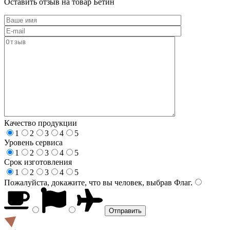
Оставить отзыв на товар Бетин
Качество продукции
1
2
3
4
5
Уровень сервиса
1
2
3
4
5
Срок изготовления
1
2
3
4
5
Пожалуйста, докажите, что вы человек, выбрав
Флаг
.