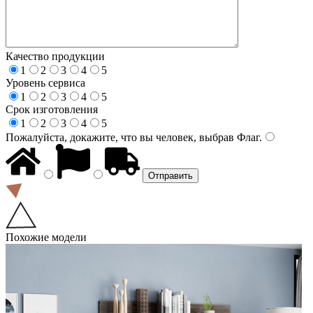
Качество продукции
1
2
3
4
5
Уровень сервиса
1
2
3
4
5
Срок изготовления
1
2
3
4
5
Пожалуйста, докажите, что вы человек, выбрав
Флаг
.
Похожие модели