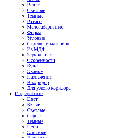
Венге
Светлые
Темные
Размер
Малогабаритные
Форма
Угловые
Отделка и материал
Из МДФ
Зеркальные
Особенности
Купе
Эконом
Назначение
В коридор
Для узкого коридора
Гардеробные
Цвет
Белые
Светлые
Серые
Темные
Цена
Элитные
Дешевые