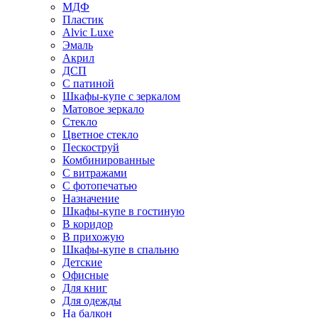
МДФ
Пластик
Alvic Luxe
Эмаль
Акрил
ДСП
С патиной
Шкафы-купе с зеркалом
Матовое зеркало
Стекло
Цветное стекло
Пескоструй
Комбинированные
С витражами
С фотопечатью
Назначение
Шкафы-купе в гостиную
В коридор
В прихожую
Шкафы-купе в спальню
Детские
Офисные
Для книг
Для одежды
На балкон