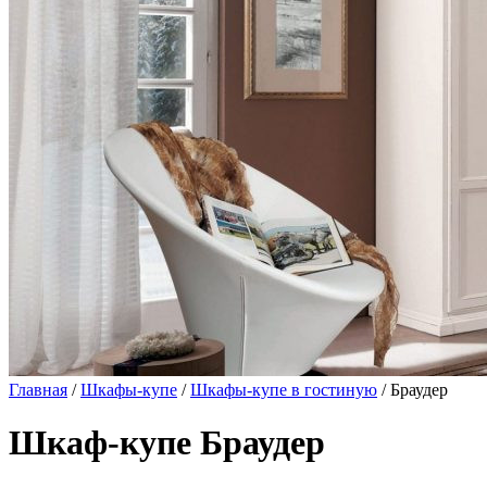
Главная
/
Шкафы-купе
/
Шкафы-купе в гостиную
/ Браудер
Шкаф-купе Браудер