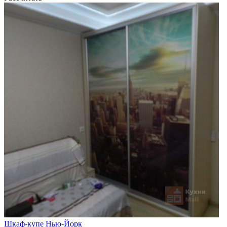
Шкаф-купе Нью-Йорк