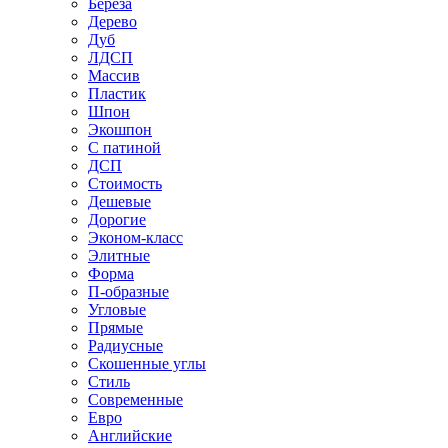
Береза
Дерево
Дуб
ЛДСП
Массив
Пластик
Шпон
Экошпон
С патиной
ДСП
Стоимость
Дешевые
Дорогие
Эконом-класс
Элитные
Форма
П-образные
Угловые
Прямые
Радиусные
Скошенные углы
Стиль
Современные
Евро
Английские