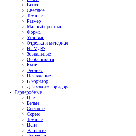
Венге
Светлые
Темные
Размер
Малогабаритные
Форма
Угловые
Отделка и материал
Из МДФ
Зеркальные
Особенности
Купе
Эконом
Назначение
В коридор
Для узкого коридора
Гардеробные
Цвет
Белые
Светлые
Серые
Темные
Цена
Элитные
Дешевые