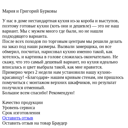
Мария и Григорий Бурковы
У нас в доме нестандартная кухня из-за короба и выступов,
поэтому готовые кухни (хоть они и дешевле) — это не наш
вариант. Мы с мужем много где были, но не нашли
подходящего варианта.
После всех походов по торговым центрам мы решили делать
на заказ под наши размеры. Вызвали замерщика, он все
обмерил, посчитал, нарисовал кухню именно такой, как
хотелось, и картинка в голове сложилась окончательно. Не
скажу, что это самый дешевый вариант, но кухня идеально
вписалась и цвет выбрала такой, как мне нравится.
Примерно через 2 недели нам установили нашу кухню-
красавицу! «Благодаря» нашим кривым стенам, им пришлось
помучиться с монтажом верхних шкафчиков, но результат
получился отменный.
Большое всем спасибо! Рекомендую!
Качество продукции
Уровень сервиса
Срок изготовления
Оставить отзыв
Оставить отзыв на товар Браудер