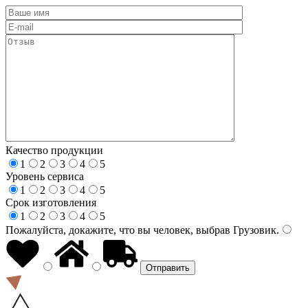
Качество продукции
1
2
3
4
5
Уровень сервиса
1
2
3
4
5
Срок изготовления
1
2
3
4
5
Пожалуйста, докажите, что вы человек, выбрав
Грузовик
.