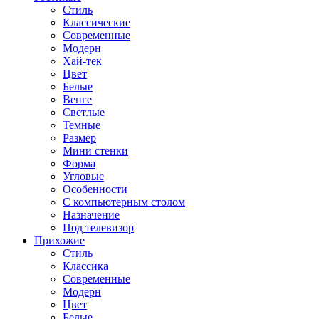
Стиль
Классические
Современные
Модерн
Хай-тек
Цвет
Белые
Венге
Светлые
Темные
Размер
Мини стенки
Форма
Угловые
Особенности
С компьютерным столом
Назначение
Под телевизор
Прихожие
Стиль
Классика
Современные
Модерн
Цвет
Белые