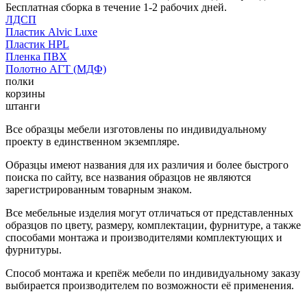
Бесплатная сборка в течение 1-2 рабочих дней.
ЛДСП
Пластик Alvic Luxe
Пластик HPL
Пленка ПВХ
Полотно АГТ (МДФ)
полки
корзины
штанги
Все образцы мебели изготовлены по индивидуальному
проекту в единственном экземпляре.
Образцы имеют названия для их различия и более быстрого
поиска по сайту, все названия образцов не являются
зарегистрированным товарным знаком.
Все мебельные изделия могут отличаться от представленных
образцов по цвету, размеру, комплектации, фурнитуре, а также
способами монтажа и производителями комплектующих и
фурнитуры.
Способ монтажа и крепёж мебели по индивидуальному заказу
выбирается производителем по возможности её применения.