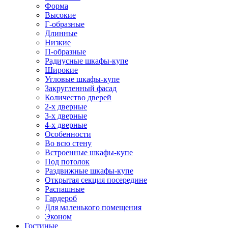
Форма
Высокие
Г-образные
Длинные
Низкие
П-образные
Радиусные шкафы-купе
Широкие
Угловые шкафы-купе
Закругленный фасад
Количество дверей
2-х дверные
3-х дверные
4-х дверные
Особенности
Во всю стену
Встроенные шкафы-купе
Под потолок
Раздвижные шкафы-купе
Открытая секция посередине
Распашные
Гардероб
Для маленького помещения
Эконом
Гостиные