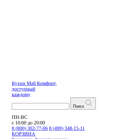
Кухни
Mall
Комфорт,
доступный
каждому
Поиск
ПН-ВС
с 10:00 до 20:00
8 (800) 302-77-06
8 (499) 348-15-11
КОРЗИНА