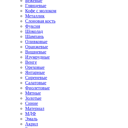
Бежевые
Глянцевые
Кофе с молоком
Металлик
Слоновая кость
Фуксия
Шоколад
Шампань
Оливковые
Оранжевые
Вишневые
Изумрудные
Венге
Ореховые
Янтарные
Сиреневые
Салатовые
Фиолетовые
Мятные
Золотые
Синие
Материал
МДФ
Эмаль
Акрил