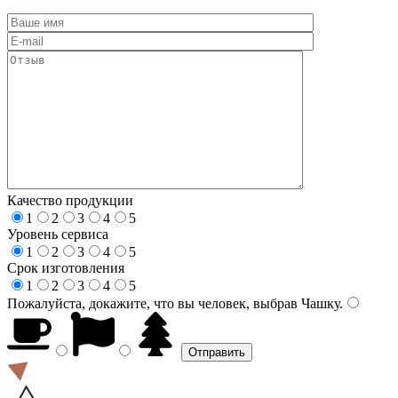
Качество продукции
1
2
3
4
5
Уровень сервиса
1
2
3
4
5
Срок изготовления
1
2
3
4
5
Пожалуйста, докажите, что вы человек, выбрав
Чашку
.