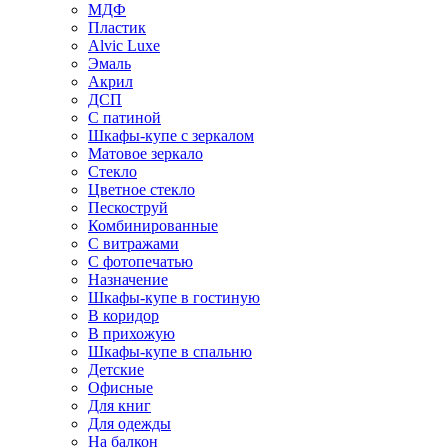
МДФ
Пластик
Alvic Luxe
Эмаль
Акрил
ДСП
С патиной
Шкафы-купе с зеркалом
Матовое зеркало
Стекло
Цветное стекло
Пескоструй
Комбинированные
С витражами
С фотопечатью
Назначение
Шкафы-купе в гостиную
В коридор
В прихожую
Шкафы-купе в спальню
Детские
Офисные
Для книг
Для одежды
На балкон