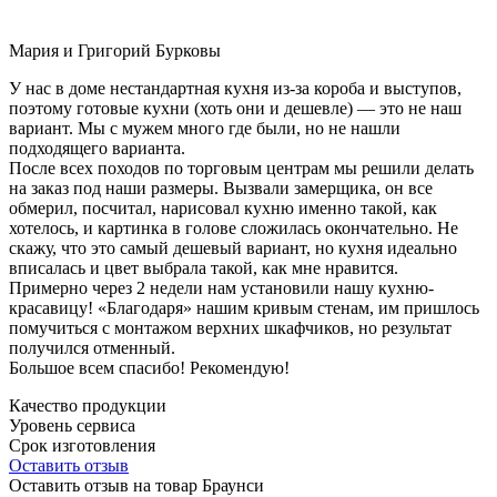
Мария и Григорий Бурковы
У нас в доме нестандартная кухня из-за короба и выступов,
поэтому готовые кухни (хоть они и дешевле) — это не наш
вариант. Мы с мужем много где были, но не нашли
подходящего варианта.
После всех походов по торговым центрам мы решили делать
на заказ под наши размеры. Вызвали замерщика, он все
обмерил, посчитал, нарисовал кухню именно такой, как
хотелось, и картинка в голове сложилась окончательно. Не
скажу, что это самый дешевый вариант, но кухня идеально
вписалась и цвет выбрала такой, как мне нравится.
Примерно через 2 недели нам установили нашу кухню-
красавицу! «Благодаря» нашим кривым стенам, им пришлось
помучиться с монтажом верхних шкафчиков, но результат
получился отменный.
Большое всем спасибо! Рекомендую!
Качество продукции
Уровень сервиса
Срок изготовления
Оставить отзыв
Оставить отзыв на товар Браунси