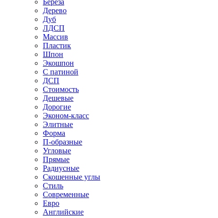
Береза
Дерево
Дуб
ЛДСП
Массив
Пластик
Шпон
Экошпон
С патиной
ДСП
Стоимость
Дешевые
Дорогие
Эконом-класс
Элитные
Форма
П-образные
Угловые
Прямые
Радиусные
Скошенные углы
Стиль
Современные
Евро
Английские