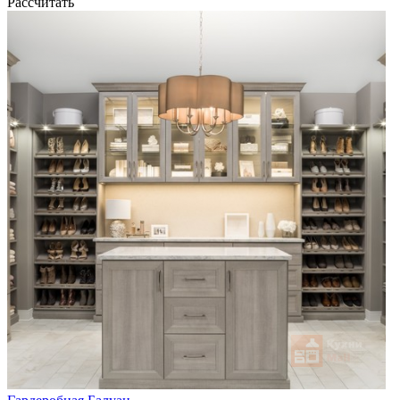
Рассчитать