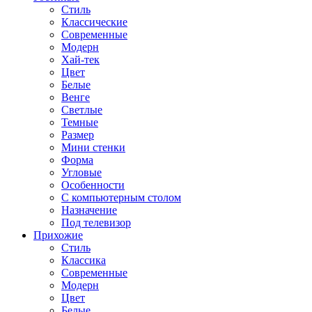
Стиль
Классические
Современные
Модерн
Хай-тек
Цвет
Белые
Венге
Светлые
Темные
Размер
Мини стенки
Форма
Угловые
Особенности
С компьютерным столом
Назначение
Под телевизор
Прихожие
Стиль
Классика
Современные
Модерн
Цвет
Белые