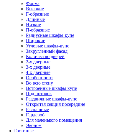
Форма
Высокие
Г-образные
Длинные
Низкие
П-образные
Радиусные шкафы-купе
Широкие
Угловые шкафы-купе
Закругленный фасад
Количество дверей
2-х дверные
3-х дверные
4-х дверные
Особенности
Во всю стену
Встроенные шкафы-купе
Под потолок
Раздвижные шкафы-купе
Открытая секция посередине
Распашные
Гардероб
Для маленького помещения
Эконом
Гостиные