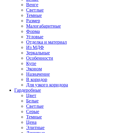
Венге
Светлые
Темные
Размер
Малогабаритные
Форма
Угловые
Отделка и материал
Из МДФ
Зеркальные
Особенности
Купе
Эконом
Назначение
В коридор
Для узкого коридора
Гардеробные
Цвет
Белые
Светлые
Серые
Темные
Цена
Элитные
Дешевые