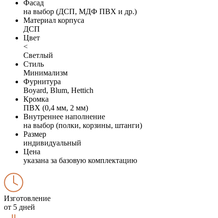
Фасад
на выбор (ДСП, МДФ ПВХ и др.)
Материал корпуса
ДСП
Цвет
<
Светлый
Стиль
Минимализм
Фурнитура
Boyard, Blum, Hettich
Кромка
ПВХ (0,4 мм, 2 мм)
Внутреннее наполнение
на выбор (полки, корзины, штанги)
Размер
индивидуальный
Цена
указана за базовую комплектацию
Изготовление
от 5 дней