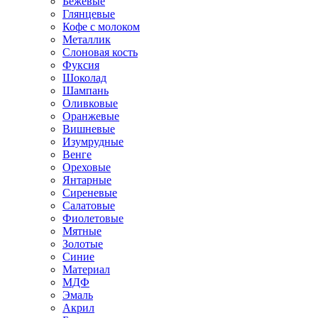
Бежевые
Глянцевые
Кофе с молоком
Металлик
Слоновая кость
Фуксия
Шоколад
Шампань
Оливковые
Оранжевые
Вишневые
Изумрудные
Венге
Ореховые
Янтарные
Сиреневые
Салатовые
Фиолетовые
Мятные
Золотые
Синие
Материал
МДФ
Эмаль
Акрил