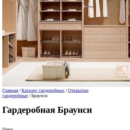
Главная
/
Каталог гардеробных
/
Открытые
гардеробные
/ Браунси
Гардеробная Браунси
Цена: