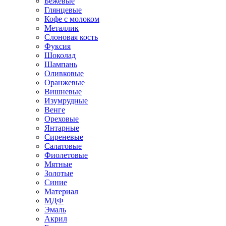
Бежевые
Глянцевые
Кофе с молоком
Металлик
Слоновая кость
Фуксия
Шоколад
Шампань
Оливковые
Оранжевые
Вишневые
Изумрудные
Венге
Ореховые
Янтарные
Сиреневые
Салатовые
Фиолетовые
Мятные
Золотые
Синие
Материал
МДФ
Эмаль
Акрил