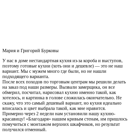
Мария и Григорий Бурковы
У нас в доме нестандартная кухня из-за короба и выступов,
поэтому готовые кухни (хоть они и дешевле) — это не наш
вариант. Мы с мужем много где были, но не нашли
подходящего варианта.
После всех походов по торговым центрам мы решили делать
на заказ под наши размеры. Вызвали замерщика, он все
обмерил, посчитал, нарисовал кухню именно такой, как
хотелось, и картинка в голове сложилась окончательно. Не
скажу, что это самый дешевый вариант, но кухня идеально
вписалась и цвет выбрала такой, как мне нравится.
Примерно через 2 недели нам установили нашу кухню-
красавицу! «Благодаря» нашим кривым стенам, им пришлось
помучиться с монтажом верхних шкафчиков, но результат
получился отменный.