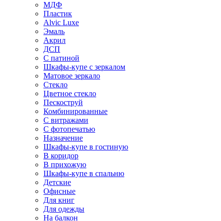
МДФ
Пластик
Alvic Luxe
Эмаль
Акрил
ДСП
С патиной
Шкафы-купе с зеркалом
Матовое зеркало
Стекло
Цветное стекло
Пескоструй
Комбинированные
С витражами
С фотопечатью
Назначение
Шкафы-купе в гостиную
В коридор
В прихожую
Шкафы-купе в спальню
Детские
Офисные
Для книг
Для одежды
На балкон