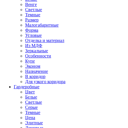
Венге
Светлые
Темные
Размер
Малогабаритные
Форма
Угловые
Отделка и материал
Из МДФ
Зеркальные
Особенности
Купе
Эконом
Назначение
В коридор
Для узкого коридора
Гардеробные
Цвет
Белые
Светлые
Серые
Темные
Цена
Элитные
Дешевые