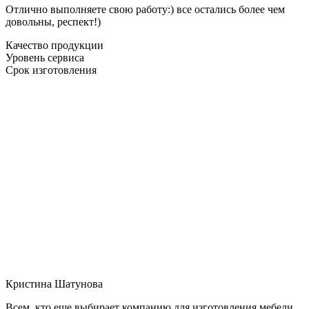
Отлично выполняете свою работу:) все остались более чем
довольны, респект!)
Качество продукции
Уровень сервиса
Срок изготовления
Кристина Шатунова
Всем, кто еще выбирает компанию для изготовления мебели,