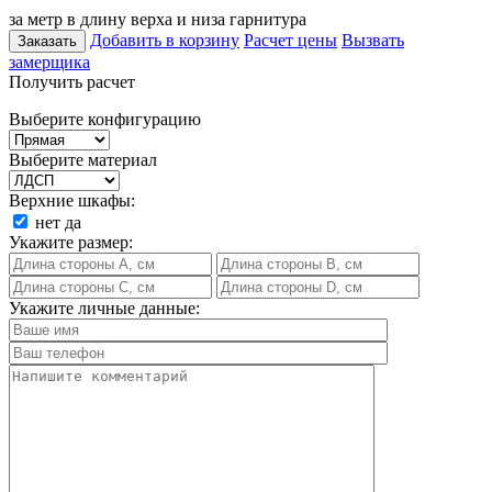
за метр в длину верха и низа гарнитура
Добавить в корзину
Расчет цены
Вызвать
Заказать
замерщика
Получить расчет
Выберите конфигурацию
Выберите материал
Верхние шкафы:
нет
да
Укажите размер:
Укажите личные данные: