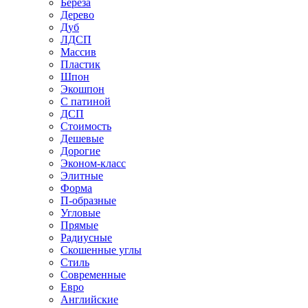
Береза
Дерево
Дуб
ЛДСП
Массив
Пластик
Шпон
Экошпон
С патиной
ДСП
Стоимость
Дешевые
Дорогие
Эконом-класс
Элитные
Форма
П-образные
Угловые
Прямые
Радиусные
Скошенные углы
Стиль
Современные
Евро
Английские