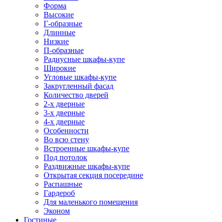
Форма
Высокие
Г-образные
Длинные
Низкие
П-образные
Радиусные шкафы-купе
Широкие
Угловые шкафы-купе
Закругленный фасад
Количество дверей
2-х дверные
3-х дверные
4-х дверные
Особенности
Во всю стену
Встроенные шкафы-купе
Под потолок
Раздвижные шкафы-купе
Открытая секция посередине
Распашные
Гардероб
Для маленького помещения
Эконом
Гостиные