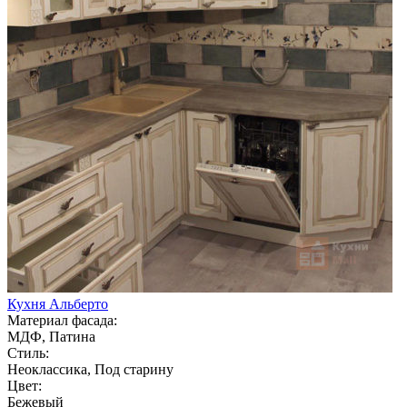
Кухня Альберто
Материал фасада:
МДФ, Патина
Стиль:
Неоклассика, Под старину
Цвет:
Бежевый