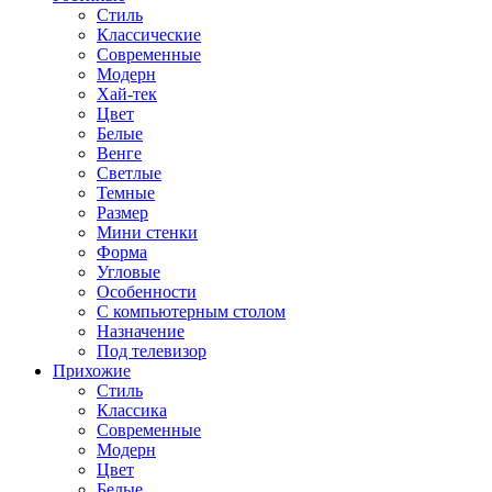
Стиль
Классические
Современные
Модерн
Хай-тек
Цвет
Белые
Венге
Светлые
Темные
Размер
Мини стенки
Форма
Угловые
Особенности
С компьютерным столом
Назначение
Под телевизор
Прихожие
Стиль
Классика
Современные
Модерн
Цвет
Белые