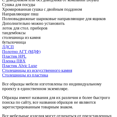
Сушка для посуды
Хромированная сушка с двойным поддоном
Направляющие пвш
Полновыдвижные шариковые направляющие для ящиков
Дополнительно можно установить
лоток для стол. приборов
тандембоксы
столешница из камня
бутылочница
ЛДСП
Полотно АГТ (МДФ)
Пластик HPL
Пленка ПВХ
Пластик Alvic Luxe
Столешницы из искусственного камня
Столешницы из пластика
Все образцы мебели изготовлены по индивидуальному
проекту в единственном экземпляре.
Образцы имеют названия для их различия и более быстрого
поиска по сайту, все названия образцов не являются
зарегистрированным товарным знаком.
Все мебельные изделия могут отличаться от представленных