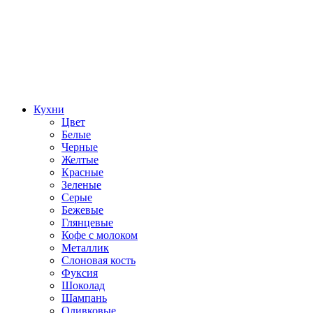
Кухни
Цвет
Белые
Черные
Желтые
Красные
Зеленые
Серые
Бежевые
Глянцевые
Кофе с молоком
Металлик
Слоновая кость
Фуксия
Шоколад
Шампань
Оливковые