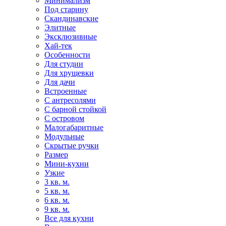
Минимализм
Под старину
Скандинавские
Элитные
Эксклюзивные
Хай-тек
Особенности
Для студии
Для хрущевки
Для дачи
Встроенные
С антресолями
С барной стойкой
С островом
Малогабаритные
Модульные
Скрытые ручки
Размер
Мини-кухни
Узкие
3 кв. м.
5 кв. м.
6 кв. м.
9 кв. м.
Все для кухни