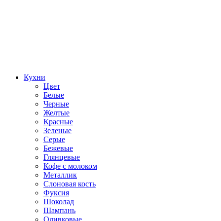
Кухни
Цвет
Белые
Черные
Желтые
Красные
Зеленые
Серые
Бежевые
Глянцевые
Кофе с молоком
Металлик
Слоновая кость
Фуксия
Шоколад
Шампань
Оливковые