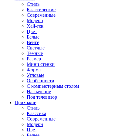
Стиль
Классические
Современные
Модерн
Хай-тек
Цвет
Белые
Венге
Светлые
Темные
Размер
Мини стенки
Форма
Угловые
Особенности
С компьютерным столом
Назначение
Под телевизор
Прихожие
Стиль
Классика
Современные
Модерн
Цвет
Белые