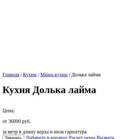
Главная
/
Кухни
/
Мини-кухни
/ Долька лайма
Кухня Долька лайма
Цена:
от 36000
руб.
за метр в длину верха и низа гарнитура
Добавить в корзину
Расчет цены
Вызвать
Заказать