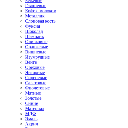
Бежевые
Глянцевые
Кофе с молоком
Металлик
Слоновая кость
Фуксия
Шоколад
Шампань
Оливковые
Оранжевые
Вишневые
Изумрудные
Венге
Ореховые
Янтарные
Сиреневые
Салатовые
Фиолетовые
Мятные
Золотые
Синие
Материал
МДФ
Эмаль
Акрил