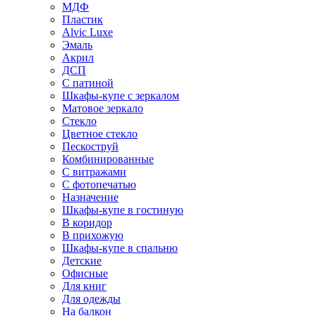
МДФ
Пластик
Alvic Luxe
Эмаль
Акрил
ДСП
С патиной
Шкафы-купе с зеркалом
Матовое зеркало
Стекло
Цветное стекло
Пескоструй
Комбинированные
С витражами
С фотопечатью
Назначение
Шкафы-купе в гостиную
В коридор
В прихожую
Шкафы-купе в спальню
Детские
Офисные
Для книг
Для одежды
На балкон