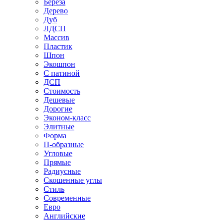
Береза
Дерево
Дуб
ЛДСП
Массив
Пластик
Шпон
Экошпон
С патиной
ДСП
Стоимость
Дешевые
Дорогие
Эконом-класс
Элитные
Форма
П-образные
Угловые
Прямые
Радиусные
Скошенные углы
Стиль
Современные
Евро
Английские