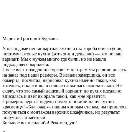
Мария и Григорий Бурковы
У нас в доме нестандартная кухня из-за короба и выступов,
поэтому готовые кухни (хоть они и дешевле) — это не наш
вариант. Мы с мужем много где были, но не нашли
подходящего варианта.
После всех походов по торговым центрам мы решили делать
на заказ под наши размеры. Вызвали замерщика, он все
обмерил, посчитал, нарисовал кухню именно такой, как
хотелось, и картинка в голове сложилась окончательно. Не
скажу, что это самый дешевый вариант, но кухня идеально
вписалась и цвет выбрала такой, как мне нравится.
Примерно через 2 недели нам установили нашу кухню-
красавицу! «Благодаря» нашим кривым стенам, им пришлось
помучиться с монтажом верхних шкафчиков, но результат
получился отменный.
Большое всем спасибо! Рекомендую!