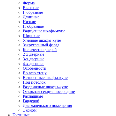
Форма
Высокие
Г-образные
Длинные
Низкие
П-образные
Радиусные шкафы-купе
Широкие
Угловые шкафы-купе
Закругленный фасад
Количество дверей
2-х дверные
3-х дверные
4-х дверные
Особенности
Во всю стену
Встроенные шкафы-купе
Под потолок
Раздвижные шкафы-купе
Открытая секция посередине
Распашные
Гардероб
Для маленького помещения
Эконом
Гостиные