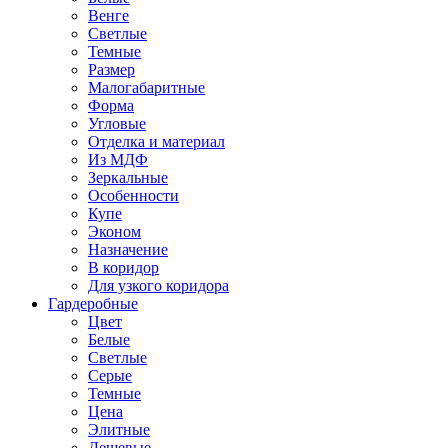
Венге
Светлые
Темные
Размер
Малогабаритные
Форма
Угловые
Отделка и материал
Из МДФ
Зеркальные
Особенности
Купе
Эконом
Назначение
В коридор
Для узкого коридора
Гардеробные
Цвет
Белые
Светлые
Серые
Темные
Цена
Элитные
Дешевые