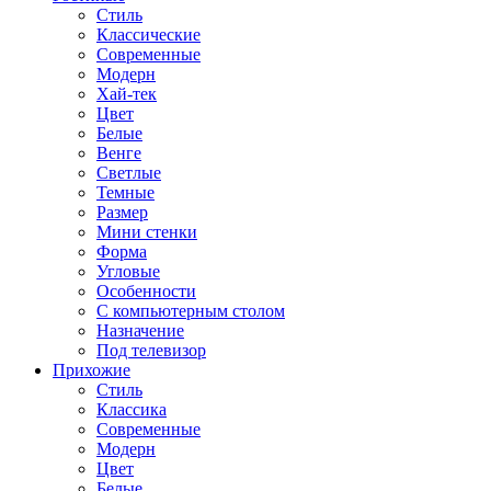
Стиль
Классические
Современные
Модерн
Хай-тек
Цвет
Белые
Венге
Светлые
Темные
Размер
Мини стенки
Форма
Угловые
Особенности
С компьютерным столом
Назначение
Под телевизор
Прихожие
Стиль
Классика
Современные
Модерн
Цвет
Белые