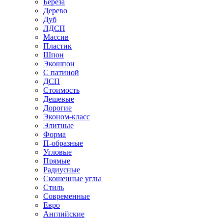
Береза
Дерево
Дуб
ЛДСП
Массив
Пластик
Шпон
Экошпон
С патиной
ДСП
Стоимость
Дешевые
Дорогие
Эконом-класс
Элитные
Форма
П-образные
Угловые
Прямые
Радиусные
Скошенные углы
Стиль
Современные
Евро
Английские