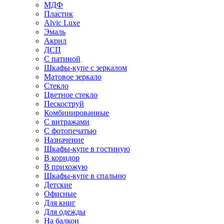
МДФ
Пластик
Alvic Luxe
Эмаль
Акрил
ДСП
С патиной
Шкафы-купе с зеркалом
Матовое зеркало
Стекло
Цветное стекло
Пескоструй
Комбинированные
С витражами
С фотопечатью
Назначение
Шкафы-купе в гостиную
В коридор
В прихожую
Шкафы-купе в спальню
Детские
Офисные
Для книг
Для одежды
На балкон