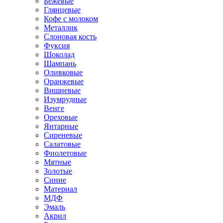
Бежевые
Глянцевые
Кофе с молоком
Металлик
Слоновая кость
Фуксия
Шоколад
Шампань
Оливковые
Оранжевые
Вишневые
Изумрудные
Венге
Ореховые
Янтарные
Сиреневые
Салатовые
Фиолетовые
Мятные
Золотые
Синие
Материал
МДФ
Эмаль
Акрил