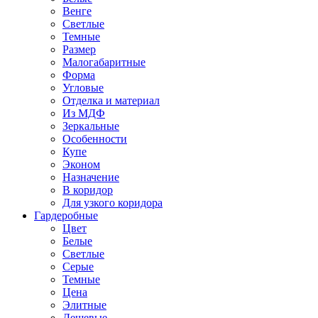
Венге
Светлые
Темные
Размер
Малогабаритные
Форма
Угловые
Отделка и материал
Из МДФ
Зеркальные
Особенности
Купе
Эконом
Назначение
В коридор
Для узкого коридора
Гардеробные
Цвет
Белые
Светлые
Серые
Темные
Цена
Элитные
Дешевые