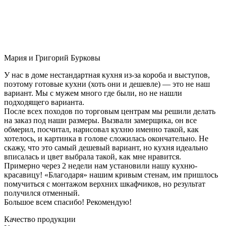
Мария и Григорий Бурковы
У нас в доме нестандартная кухня из-за короба и выступов,
поэтому готовые кухни (хоть они и дешевле) — это не наш
вариант. Мы с мужем много где были, но не нашли
подходящего варианта.
После всех походов по торговым центрам мы решили делать
на заказ под наши размеры. Вызвали замерщика, он все
обмерил, посчитал, нарисовал кухню именно такой, как
хотелось, и картинка в голове сложилась окончательно. Не
скажу, что это самый дешевый вариант, но кухня идеально
вписалась и цвет выбрала такой, как мне нравится.
Примерно через 2 недели нам установили нашу кухню-
красавицу! «Благодаря» нашим кривым стенам, им пришлось
помучиться с монтажом верхних шкафчиков, но результат
получился отменный.
Большое всем спасибо! Рекомендую!
Качество продукции