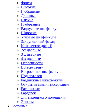
Форма
Высокие
Г-образные
Длинные
Низкие
П-образные
Радиусные шкафы-купе
Широкие
Угловые шкафы-купе
Закругленный фасад
Количество дверей
2-х дверные
3-х дверные
4-х дверные
Особенности
Во всю стену
Встроенные шкафы-купе
Под потолок
Раздвижные шкафы-купе
Открытая секция посередине
Распашные
Гардероб
Для маленького помещения
Эконом
Гостиные