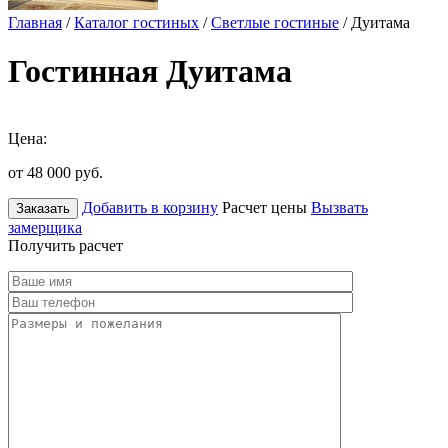
Главная
/
Каталог гостиных
/
Светлые гостиные
/ Дуитама
Гостинная Дуитама
Цена:
от 48 000
руб.
Добавить в корзину
Расчет цены
Вызвать
Заказать
замерщика
Получить расчет