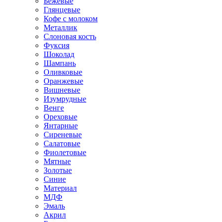
Бежевые
Глянцевые
Кофе с молоком
Металлик
Слоновая кость
Фуксия
Шоколад
Шампань
Оливковые
Оранжевые
Вишневые
Изумрудные
Венге
Ореховые
Янтарные
Сиреневые
Салатовые
Фиолетовые
Мятные
Золотые
Синие
Материал
МДФ
Эмаль
Акрил