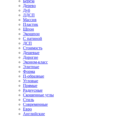
Береза
Дерево
Дуб
ЛДСП
Массив
Пластик
Шпон
Экошпон
С патиной
ДСП
Стоимость
Дешевые
Дорогие
Эконом-класс
Элитные
Форма
П-образные
Угловые
Прямые
Радиусные
Скошенные углы
Стиль
Современные
Евро
Английские