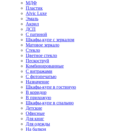
МДФ
Пластик
Alvic Luxe
Эмаль
Акрил
ДСП
С патиной
Шкафы-купе с зеркалом
Матовое зеркало
Стекло
Цветное стекло
Пескоструй
Комбинированные
С витражами
С фотопечатью
Назначение
Шкафы-купе в гостиную
В коридор
В прихожую
Шкафы-купе в спальню
Детские
Офисные
Для книг
Для одежды
На балкон