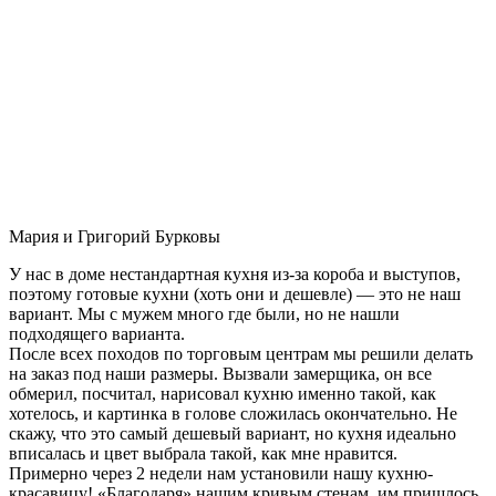
Мария и Григорий Бурковы
У нас в доме нестандартная кухня из-за короба и выступов,
поэтому готовые кухни (хоть они и дешевле) — это не наш
вариант. Мы с мужем много где были, но не нашли
подходящего варианта.
После всех походов по торговым центрам мы решили делать
на заказ под наши размеры. Вызвали замерщика, он все
обмерил, посчитал, нарисовал кухню именно такой, как
хотелось, и картинка в голове сложилась окончательно. Не
скажу, что это самый дешевый вариант, но кухня идеально
вписалась и цвет выбрала такой, как мне нравится.
Примерно через 2 недели нам установили нашу кухню-
красавицу! «Благодаря» нашим кривым стенам, им пришлось