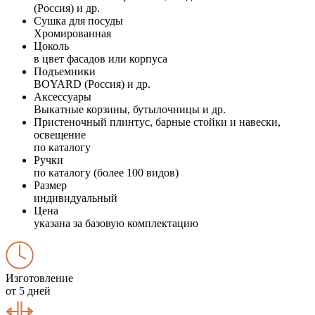
(Россия) и др.
Сушка для посуды
Хромированная
Цоколь
в цвет фасадов или корпуса
Подъемники
BOYARD (Россия) и др.
Аксессуары
Выкатные корзины, бутылочницы и др.
Пристеночный плинтус, барные стойки и навески,
освещение
по каталогу
Ручки
по каталогу (более 100 видов)
Размер
индивидуальный
Цена
указана за базовую комплектацию
Изготовление
от 5 дней