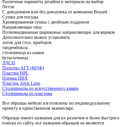
Различные варианты дизайна и материала на выбор
Петли
С доводчиком или без доводчика от компании Boyard
Сушка для посуды
Хромированная сушка с двойным поддоном
Направляющие пвш
Полновыдвижные шариковые направляющие для ящиков
Дополнительно можно установить
лоток для стол. приборов
тандембоксы
столешница из камня
бутылочница
ЛДСП
Полотно АГТ (МДФ)
Пластик HPL
Пленка ПВХ
Пластик Alvic Luxe
Столешницы из искусственного камня
Столешницы из пластика
Все образцы мебели изготовлены по индивидуальному
проекту в единственном экземпляре.
Образцы имеют названия для их различия и более быстрого
поиска по сайту, все названия образцов не являются