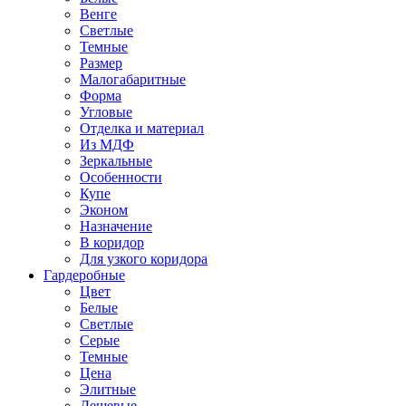
Венге
Светлые
Темные
Размер
Малогабаритные
Форма
Угловые
Отделка и материал
Из МДФ
Зеркальные
Особенности
Купе
Эконом
Назначение
В коридор
Для узкого коридора
Гардеробные
Цвет
Белые
Светлые
Серые
Темные
Цена
Элитные
Дешевые