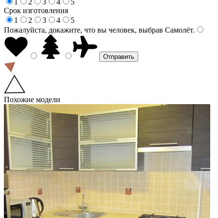
1
2
3
4
5
Срок изготовления
1
2
3
4
5
Пожалуйста, докажите, что вы человек, выбрав
Самолёт
.
Похожие модели