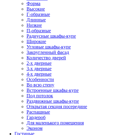
Форма
Высокие
Г-образные
Длинные
Низкие
П-образные
Радиусные шкафы-купе
Широкие
Угловые шкафы-купе
Закругленный фасад
Количество дверей
2-х дверные
3-х дверные
4-х дверные
Особенности
Во всю стену
Встроенные шкафы-купе
Под потолок
Раздвижные шкафы-купе
Открытая секция посередине
Распашные
Гардероб
Для маленького помещения
Эконом
Гостиные