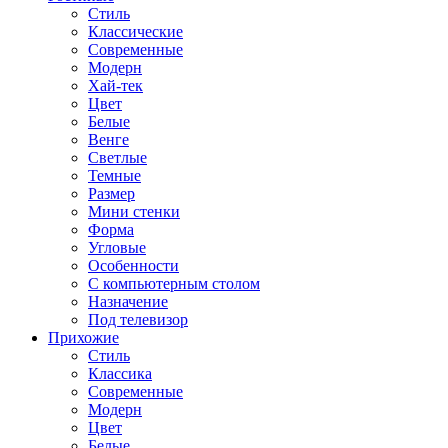
Стиль
Классические
Современные
Модерн
Хай-тек
Цвет
Белые
Венге
Светлые
Темные
Размер
Мини стенки
Форма
Угловые
Особенности
С компьютерным столом
Назначение
Под телевизор
Прихожие
Стиль
Классика
Современные
Модерн
Цвет
Белые