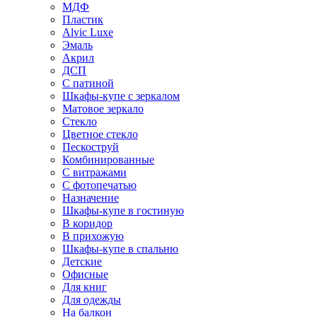
МДФ
Пластик
Alvic Luxe
Эмаль
Акрил
ДСП
С патиной
Шкафы-купе с зеркалом
Матовое зеркало
Стекло
Цветное стекло
Пескоструй
Комбинированные
С витражами
С фотопечатью
Назначение
Шкафы-купе в гостиную
В коридор
В прихожую
Шкафы-купе в спальню
Детские
Офисные
Для книг
Для одежды
На балкон