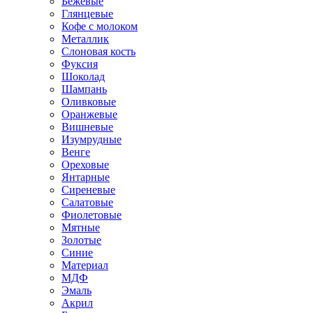
Бежевые
Глянцевые
Кофе с молоком
Металлик
Слоновая кость
Фуксия
Шоколад
Шампань
Оливковые
Оранжевые
Вишневые
Изумрудные
Венге
Ореховые
Янтарные
Сиреневые
Салатовые
Фиолетовые
Мятные
Золотые
Синие
Материал
МДФ
Эмаль
Акрил