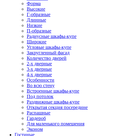
Форма
Высокие
Г-образные
Длинные
Низкие
П-образные
Радиусные шкафы-купе
Широкие
Угловые шкафы-купе
Закругленный фасад
Количество дверей
2-х дверные
3-х дверные
4-х дверные
Особенности
Во всю стену
Встроенные шкафы-купе
Под потолок
Раздвижные шкафы-купе
Открытая секция посередине
Распашные
Гардероб
Для маленького помещения
Эконом
Гостиные