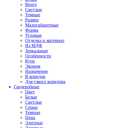
Венге
Светлые
Темные
Размер
Малогабаритные
Форма
Угловые
Отделка и материал
Из МДФ
Зеркальные
Особенности
Купе
Эконом
Назначение
В коридор
Для узкого коридора
Гардеробные
Цвет
Белые
Светлые
Серые
Темные
Цена
Элитные
Дешевые