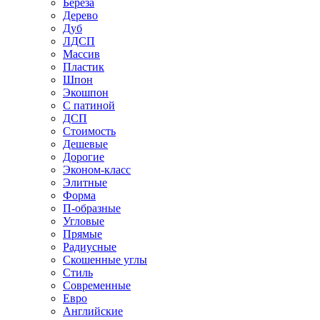
Береза
Дерево
Дуб
ЛДСП
Массив
Пластик
Шпон
Экошпон
С патиной
ДСП
Стоимость
Дешевые
Дорогие
Эконом-класс
Элитные
Форма
П-образные
Угловые
Прямые
Радиусные
Скошенные углы
Стиль
Современные
Евро
Английские