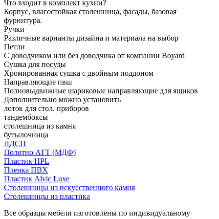
Что входит в комплект кухни?
Корпус, влагостойкая столешница, фасады, базовая
фурнитура.
Ручки
Различные варианты дизайна и материала на выбор
Петли
С доводчиком или без доводчика от компании Boyard
Сушка для посуды
Хромированная сушка с двойным поддоном
Направляющие пвш
Полновыдвижные шариковые направляющие для ящиков
Дополнительно можно установить
лоток для стол. приборов
тандембоксы
столешница из камня
бутылочница
ЛДСП
Полотно АГТ (МДФ)
Пластик HPL
Пленка ПВХ
Пластик Alvic Luxe
Столешницы из искусственного камня
Столешницы из пластика
Все образцы мебели изготовлены по индивидуальному