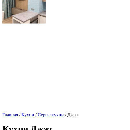
Главная
/
Кухни
/
Серые кухни
/ Джаз
Кухня Джаз