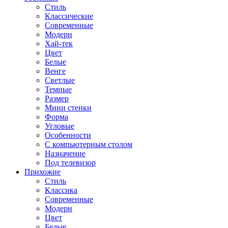
Стиль
Классические
Современные
Модерн
Хай-тек
Цвет
Белые
Венге
Светлые
Темные
Размер
Мини стенки
Форма
Угловые
Особенности
С компьютерным столом
Назначение
Под телевизор
Прихожие
Стиль
Классика
Современные
Модерн
Цвет
Белые