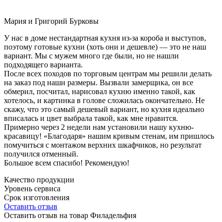
Мария и Григорий Бурковы
У нас в доме нестандартная кухня из-за короба и выступов,
поэтому готовые кухни (хоть они и дешевле) — это не наш
вариант. Мы с мужем много где были, но не нашли
подходящего варианта.
После всех походов по торговым центрам мы решили делать
на заказ под наши размеры. Вызвали замерщика, он все
обмерил, посчитал, нарисовал кухню именно такой, как
хотелось, и картинка в голове сложилась окончательно. Не
скажу, что это самый дешевый вариант, но кухня идеально
вписалась и цвет выбрала такой, как мне нравится.
Примерно через 2 недели нам установили нашу кухню-
красавицу! «Благодаря» нашим кривым стенам, им пришлось
помучиться с монтажом верхних шкафчиков, но результат
получился отменный.
Большое всем спасибо! Рекомендую!
Качество продукции
Уровень сервиса
Срок изготовления
Оставить отзыв
Оставить отзыв на товар Филадельфия