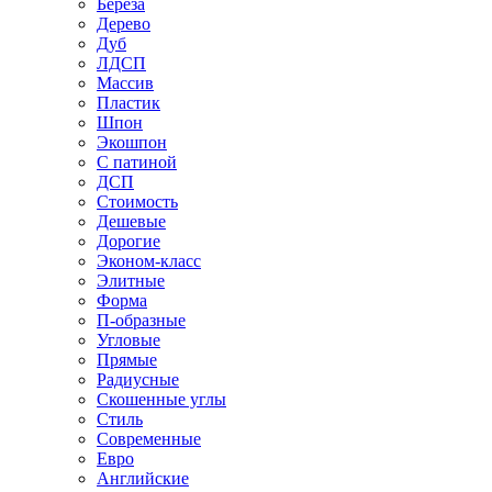
Береза
Дерево
Дуб
ЛДСП
Массив
Пластик
Шпон
Экошпон
С патиной
ДСП
Стоимость
Дешевые
Дорогие
Эконом-класс
Элитные
Форма
П-образные
Угловые
Прямые
Радиусные
Скошенные углы
Стиль
Современные
Евро
Английские