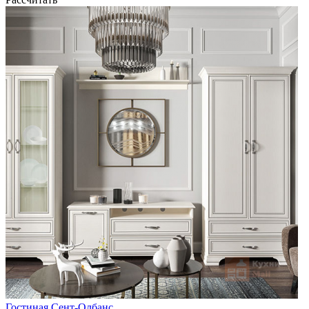
Гостиная Сент-Олбанс