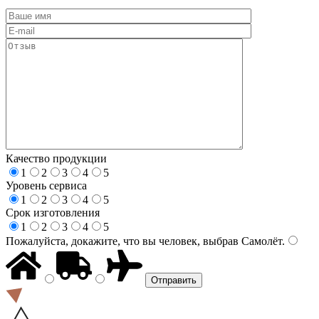
Качество продукции
1
2
3
4
5
Уровень сервиса
1
2
3
4
5
Срок изготовления
1
2
3
4
5
Пожалуйста, докажите, что вы человек, выбрав
Самолёт
.