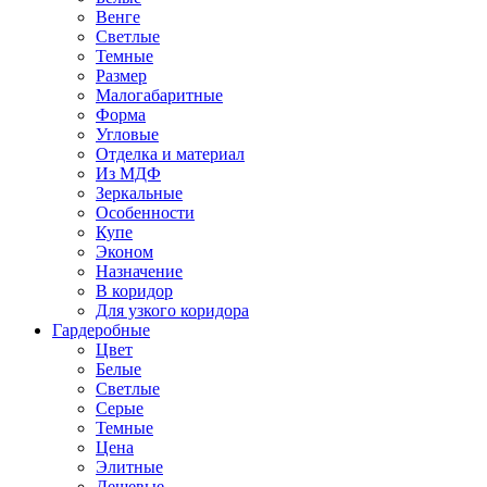
Венге
Светлые
Темные
Размер
Малогабаритные
Форма
Угловые
Отделка и материал
Из МДФ
Зеркальные
Особенности
Купе
Эконом
Назначение
В коридор
Для узкого коридора
Гардеробные
Цвет
Белые
Светлые
Серые
Темные
Цена
Элитные
Дешевые