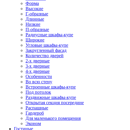
Форма
Высокие
Г-образные
Длинные
Низкие
П-образные
Радиусные шкафы-купе
Широкие
Угловые шкафы-купе
Закругленный фасад
Количество дверей
2-х дверные
3-х дверные
4-х дверные
Особенности
Во всю стену
Встроенные шкафы-купе
Под потолок
Раздвижные шкафы-купе
Открытая секция посередине
Распашные
Гардероб
Для маленького помещения
Эконом
Гостиные