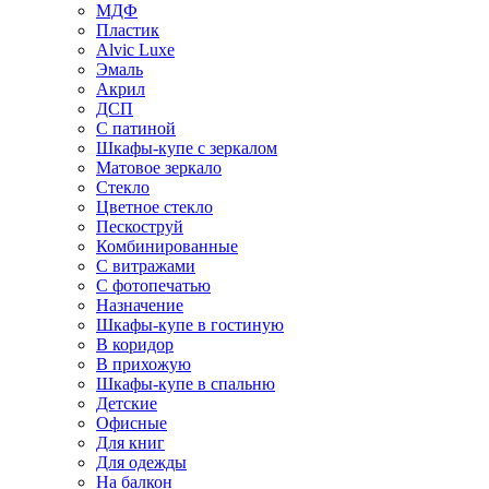
МДФ
Пластик
Alvic Luxe
Эмаль
Акрил
ДСП
С патиной
Шкафы-купе с зеркалом
Матовое зеркало
Стекло
Цветное стекло
Пескоструй
Комбинированные
С витражами
С фотопечатью
Назначение
Шкафы-купе в гостиную
В коридор
В прихожую
Шкафы-купе в спальню
Детские
Офисные
Для книг
Для одежды
На балкон