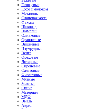
Бежевые
Глянцевые
Кофе с молоком
Металлик
Слоновая кость
Фуксия
Шоколад
Шампань
Оливковые
Оранжевые
Вишневые
Изумрудные
Венге
Ореховые
Янтарные
Сиреневые
Салатовые
Фиолетовые
Мятные
Золотые
Синие
Материал
МДФ
Эмаль
Акрил