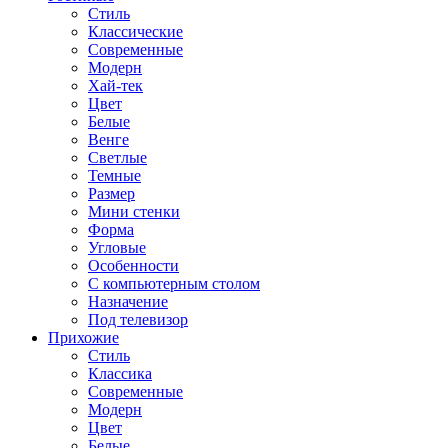
Стиль
Классические
Современные
Модерн
Хай-тек
Цвет
Белые
Венге
Светлые
Темные
Размер
Мини стенки
Форма
Угловые
Особенности
С компьютерным столом
Назначение
Под телевизор
Прихожие
Стиль
Классика
Современные
Модерн
Цвет
Белые