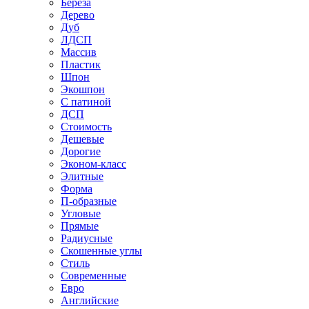
Береза
Дерево
Дуб
ЛДСП
Массив
Пластик
Шпон
Экошпон
С патиной
ДСП
Стоимость
Дешевые
Дорогие
Эконом-класс
Элитные
Форма
П-образные
Угловые
Прямые
Радиусные
Скошенные углы
Стиль
Современные
Евро
Английские