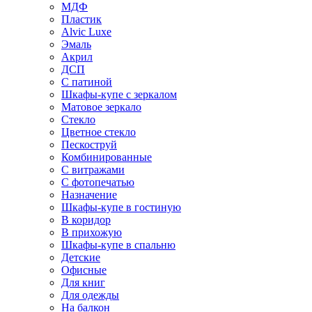
МДФ
Пластик
Alvic Luxe
Эмаль
Акрил
ДСП
С патиной
Шкафы-купе с зеркалом
Матовое зеркало
Стекло
Цветное стекло
Пескоструй
Комбинированные
С витражами
С фотопечатью
Назначение
Шкафы-купе в гостиную
В коридор
В прихожую
Шкафы-купе в спальню
Детские
Офисные
Для книг
Для одежды
На балкон