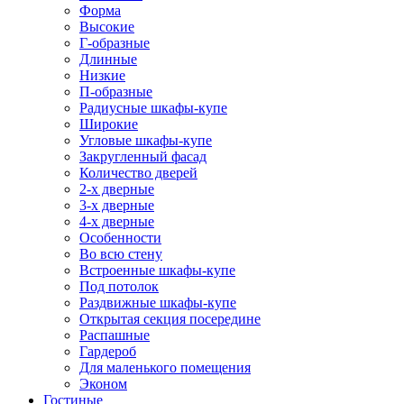
Форма
Высокие
Г-образные
Длинные
Низкие
П-образные
Радиусные шкафы-купе
Широкие
Угловые шкафы-купе
Закругленный фасад
Количество дверей
2-х дверные
3-х дверные
4-х дверные
Особенности
Во всю стену
Встроенные шкафы-купе
Под потолок
Раздвижные шкафы-купе
Открытая секция посередине
Распашные
Гардероб
Для маленького помещения
Эконом
Гостиные