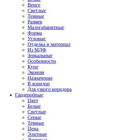
Венге
Светлые
Темные
Размер
Малогабаритные
Форма
Угловые
Отделка и материал
Из МДФ
Зеркальные
Особенности
Купе
Эконом
Назначение
В коридор
Для узкого коридора
Гардеробные
Цвет
Белые
Светлые
Серые
Темные
Цена
Элитные
Дешевые