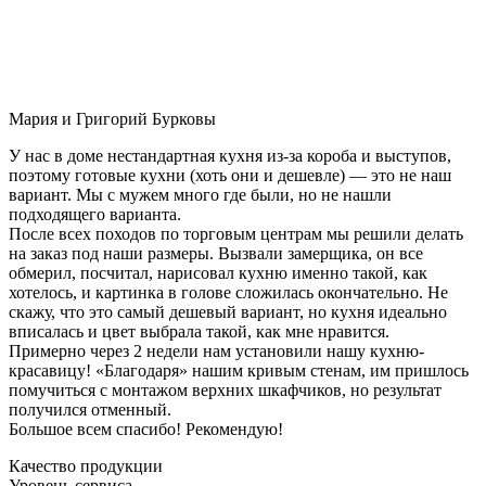
Мария и Григорий Бурковы
У нас в доме нестандартная кухня из-за короба и выступов,
поэтому готовые кухни (хоть они и дешевле) — это не наш
вариант. Мы с мужем много где были, но не нашли
подходящего варианта.
После всех походов по торговым центрам мы решили делать
на заказ под наши размеры. Вызвали замерщика, он все
обмерил, посчитал, нарисовал кухню именно такой, как
хотелось, и картинка в голове сложилась окончательно. Не
скажу, что это самый дешевый вариант, но кухня идеально
вписалась и цвет выбрала такой, как мне нравится.
Примерно через 2 недели нам установили нашу кухню-
красавицу! «Благодаря» нашим кривым стенам, им пришлось
помучиться с монтажом верхних шкафчиков, но результат
получился отменный.
Большое всем спасибо! Рекомендую!
Качество продукции
Уровень сервиса