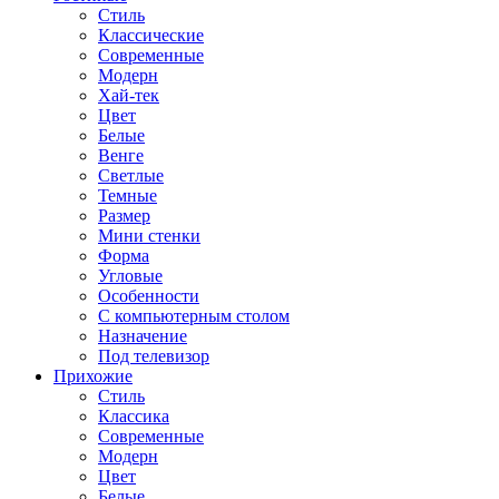
Стиль
Классические
Современные
Модерн
Хай-тек
Цвет
Белые
Венге
Светлые
Темные
Размер
Мини стенки
Форма
Угловые
Особенности
С компьютерным столом
Назначение
Под телевизор
Прихожие
Стиль
Классика
Современные
Модерн
Цвет
Белые