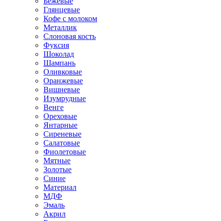
Бежевые
Глянцевые
Кофе с молоком
Металлик
Слоновая кость
Фуксия
Шоколад
Шампань
Оливковые
Оранжевые
Вишневые
Изумрудные
Венге
Ореховые
Янтарные
Сиреневые
Салатовые
Фиолетовые
Мятные
Золотые
Синие
Материал
МДФ
Эмаль
Акрил