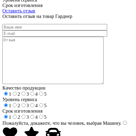
Срок изготовления
Оставить отзыв
Оставить отзыв на товар Гарднер
Качество продукции
1
2
3
4
5
Уровень сервиса
1
2
3
4
5
Срок изготовления
1
2
3
4
5
Пожалуйста, докажите, что вы человек, выбрав
Машину
.