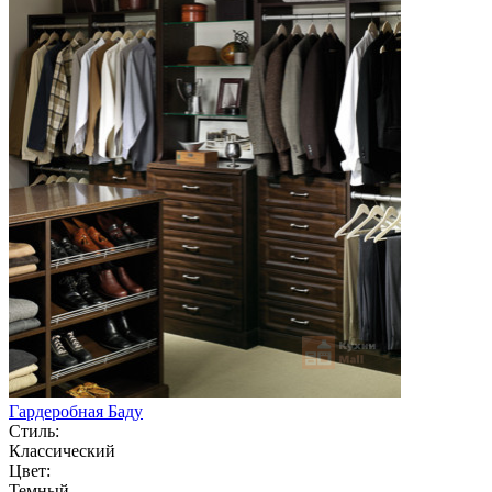
Гардеробная Баду
Стиль:
Классический
Цвет:
Темный