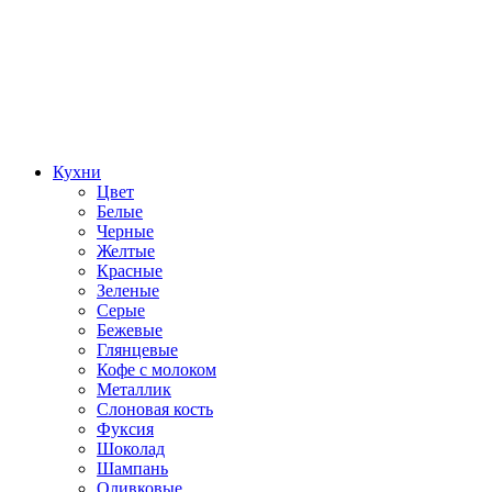
Кухни
Цвет
Белые
Черные
Желтые
Красные
Зеленые
Серые
Бежевые
Глянцевые
Кофе с молоком
Металлик
Слоновая кость
Фуксия
Шоколад
Шампань
Оливковые