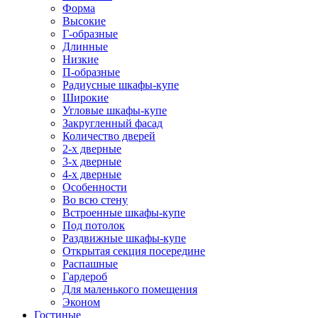
Форма
Высокие
Г-образные
Длинные
Низкие
П-образные
Радиусные шкафы-купе
Широкие
Угловые шкафы-купе
Закругленный фасад
Количество дверей
2-х дверные
3-х дверные
4-х дверные
Особенности
Во всю стену
Встроенные шкафы-купе
Под потолок
Раздвижные шкафы-купе
Открытая секция посередине
Распашные
Гардероб
Для маленького помещения
Эконом
Гостиные