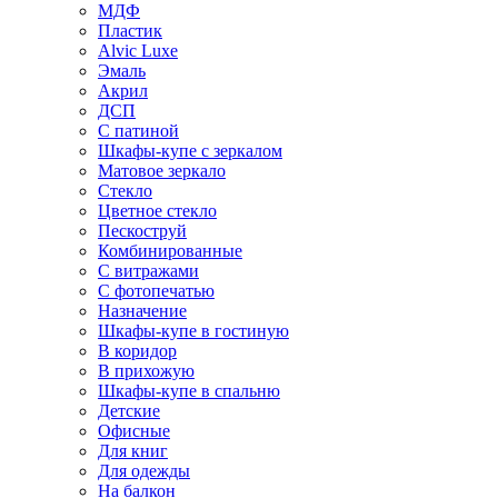
МДФ
Пластик
Alvic Luxe
Эмаль
Акрил
ДСП
С патиной
Шкафы-купе с зеркалом
Матовое зеркало
Стекло
Цветное стекло
Пескоструй
Комбинированные
С витражами
С фотопечатью
Назначение
Шкафы-купе в гостиную
В коридор
В прихожую
Шкафы-купе в спальню
Детские
Офисные
Для книг
Для одежды
На балкон