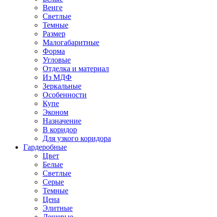
Венге
Светлые
Темные
Размер
Малогабаритные
Форма
Угловые
Отделка и материал
Из МДФ
Зеркальные
Особенности
Купе
Эконом
Назначение
В коридор
Для узкого коридора
Гардеробные
Цвет
Белые
Светлые
Серые
Темные
Цена
Элитные
Дешевые