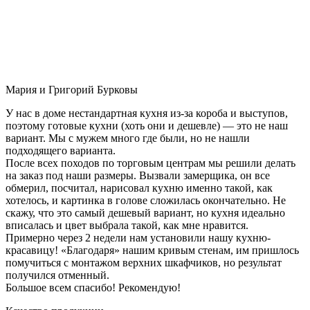
Мария и Григорий Бурковы
У нас в доме нестандартная кухня из-за короба и выступов,
поэтому готовые кухни (хоть они и дешевле) — это не наш
вариант. Мы с мужем много где были, но не нашли
подходящего варианта.
После всех походов по торговым центрам мы решили делать
на заказ под наши размеры. Вызвали замерщика, он все
обмерил, посчитал, нарисовал кухню именно такой, как
хотелось, и картинка в голове сложилась окончательно. Не
скажу, что это самый дешевый вариант, но кухня идеально
вписалась и цвет выбрала такой, как мне нравится.
Примерно через 2 недели нам установили нашу кухню-
красавицу! «Благодаря» нашим кривым стенам, им пришлось
помучиться с монтажом верхних шкафчиков, но результат
получился отменный.
Большое всем спасибо! Рекомендую!