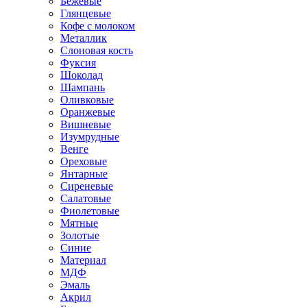
Бежевые
Глянцевые
Кофе с молоком
Металлик
Слоновая кость
Фуксия
Шоколад
Шампань
Оливковые
Оранжевые
Вишневые
Изумрудные
Венге
Ореховые
Янтарные
Сиреневые
Салатовые
Фиолетовые
Мятные
Золотые
Синие
Материал
МДФ
Эмаль
Акрил