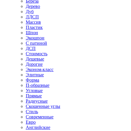
Береза
Дерево
Дуб
ЛДСП
Массив
Пластик
Шпон
Экошпон
С патиной
ДСП
Стоимость
Дешевые
Дорогие
Эконом-класс
Элитные
Форма
П-образные
Угловые
Прямые
Радиусные
Скошенные углы
Стиль
Современные
Евро
Английские