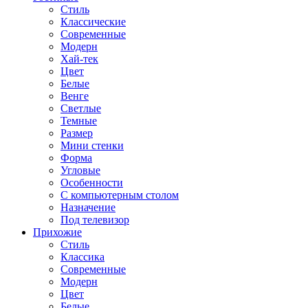
Стиль
Классические
Современные
Модерн
Хай-тек
Цвет
Белые
Венге
Светлые
Темные
Размер
Мини стенки
Форма
Угловые
Особенности
С компьютерным столом
Назначение
Под телевизор
Прихожие
Стиль
Классика
Современные
Модерн
Цвет
Белые