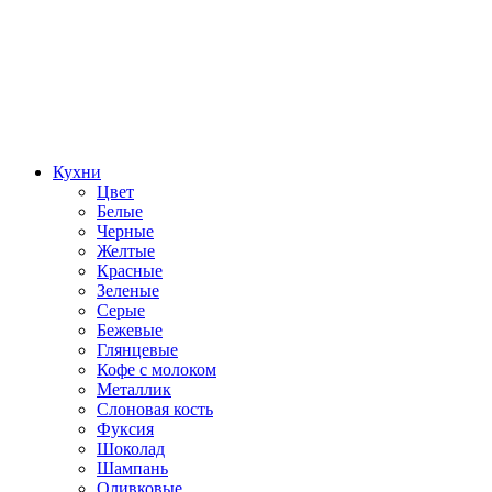
Кухни
Цвет
Белые
Черные
Желтые
Красные
Зеленые
Серые
Бежевые
Глянцевые
Кофе с молоком
Металлик
Слоновая кость
Фуксия
Шоколад
Шампань
Оливковые