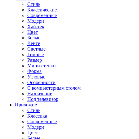
Стиль
Классические
Современные
Модерн
Хай-тек
Цвет
Белые
Венге
Светлые
Темные
Размер
Мини стенки
Форма
Угловые
Особенности
С компьютерным столом
Назначение
Под телевизор
Прихожие
Стиль
Классика
Современные
Модерн
Цвет
Белые