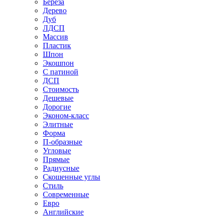
Береза
Дерево
Дуб
ЛДСП
Массив
Пластик
Шпон
Экошпон
С патиной
ДСП
Стоимость
Дешевые
Дорогие
Эконом-класс
Элитные
Форма
П-образные
Угловые
Прямые
Радиусные
Скошенные углы
Стиль
Современные
Евро
Английские