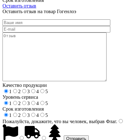
Срок изготовления
Оставить отзыв
Оставить отзыв на товар Гогенлоэ
Качество продукции
1
2
3
4
5
Уровень сервиса
1
2
3
4
5
Срок изготовления
1
2
3
4
5
Пожалуйста, докажите, что вы человек, выбрав
Флаг
.