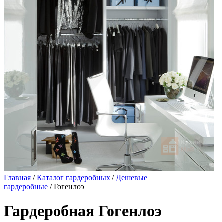
Главная
/
Каталог гардеробных
/
Дешевые
гардеробные
/ Гогенлоэ
Гардеробная Гогенлоэ