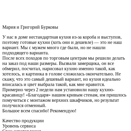
Мария и Григорий Бурковы
У нас в доме нестандартная кухня из-за короба и выступов,
поэтому готовые кухни (хоть они и дешевле) — это не наш
вариант. Мы с мужем много где были, но не нашли
подходящего варианта.
После всех походов по торговым центрам мы решили делать
на заказ под наши размеры. Вызвали замерщика, он все
обмерил, посчитал, нарисовал кухню именно такой, как
хотелось, и картинка в голове сложилась окончательно. Не
скажу, что это самый дешевый вариант, но кухня идеально
вписалась и цвет выбрала такой, как мне нравится.
Примерно через 2 недели нам установили нашу кухню-
красавицу! «Благодаря» нашим кривым стенам, им пришлось
помучиться с монтажом верхних шкафчиков, но результат
получился отменный.
Большое всем спасибо! Рекомендую!
Качество продукции
Уровень сервиса