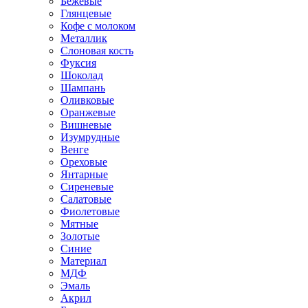
Бежевые
Глянцевые
Кофе с молоком
Металлик
Слоновая кость
Фуксия
Шоколад
Шампань
Оливковые
Оранжевые
Вишневые
Изумрудные
Венге
Ореховые
Янтарные
Сиреневые
Салатовые
Фиолетовые
Мятные
Золотые
Синие
Материал
МДФ
Эмаль
Акрил