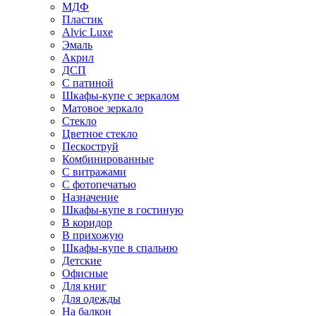
МДФ
Пластик
Alvic Luxe
Эмаль
Акрил
ДСП
С патиной
Шкафы-купе с зеркалом
Матовое зеркало
Стекло
Цветное стекло
Пескоструй
Комбинированные
С витражами
С фотопечатью
Назначение
Шкафы-купе в гостиную
В коридор
В прихожую
Шкафы-купе в спальню
Детские
Офисные
Для книг
Для одежды
На балкон