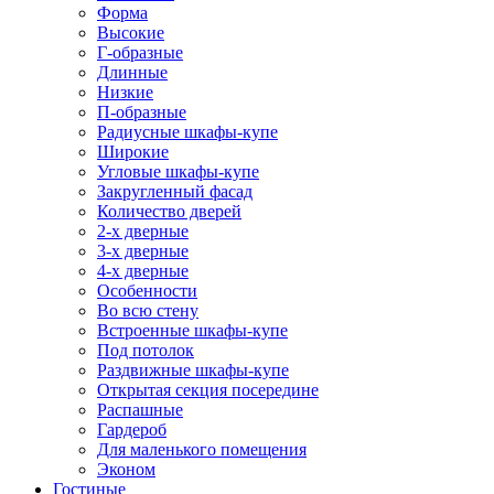
Форма
Высокие
Г-образные
Длинные
Низкие
П-образные
Радиусные шкафы-купе
Широкие
Угловые шкафы-купе
Закругленный фасад
Количество дверей
2-х дверные
3-х дверные
4-х дверные
Особенности
Во всю стену
Встроенные шкафы-купе
Под потолок
Раздвижные шкафы-купе
Открытая секция посередине
Распашные
Гардероб
Для маленького помещения
Эконом
Гостиные