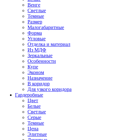
Венге
Светлые
Темные
Размер
Малогабаритные
Форма
Угловые
Отделка и материал
Из МДФ
Зеркальные
Особенности
Купе
Эконом
Назначение
В коридор
Для узкого коридора
Гардеробные
Цвет
Белые
Светлые
Серые
Темные
Цена
Элитные
Дешевые