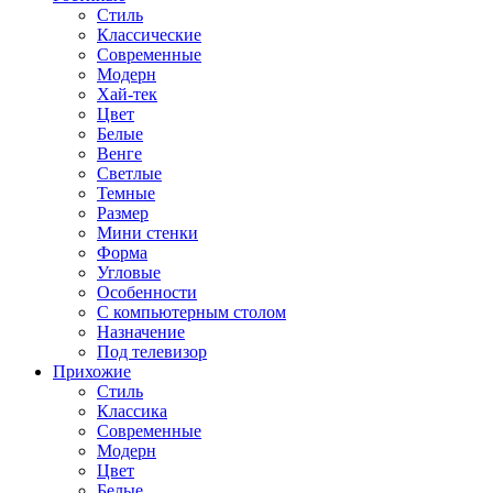
Стиль
Классические
Современные
Модерн
Хай-тек
Цвет
Белые
Венге
Светлые
Темные
Размер
Мини стенки
Форма
Угловые
Особенности
С компьютерным столом
Назначение
Под телевизор
Прихожие
Стиль
Классика
Современные
Модерн
Цвет
Белые