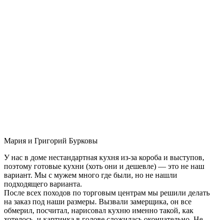
Мария и Григорий Бурковы
У нас в доме нестандартная кухня из-за короба и выступов,
поэтому готовые кухни (хоть они и дешевле) — это не наш
вариант. Мы с мужем много где были, но не нашли
подходящего варианта.
После всех походов по торговым центрам мы решили делать
на заказ под наши размеры. Вызвали замерщика, он все
обмерил, посчитал, нарисовал кухню именно такой, как
хотелось, и картинка в голове сложилась окончательно. Не