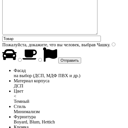
Пожалуйста, докажите, что вы человек, выбрав
Чашку
.
Фасад
на выбор (ДСП, МДФ ПВХ и др.)
Материал корпуса
ДСП
Цвет
<
Темный
Стиль
Минимализм
Фурнитура
Boyard, Blum, Hettich
Кромка