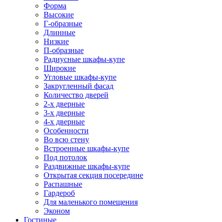
Форма
Высокие
Г-образные
Длинные
Низкие
П-образные
Радиусные шкафы-купе
Широкие
Угловые шкафы-купе
Закругленный фасад
Количество дверей
2-х дверные
3-х дверные
4-х дверные
Особенности
Во всю стену
Встроенные шкафы-купе
Под потолок
Раздвижные шкафы-купе
Открытая секция посередине
Распашные
Гардероб
Для маленького помещения
Эконом
Гостиные