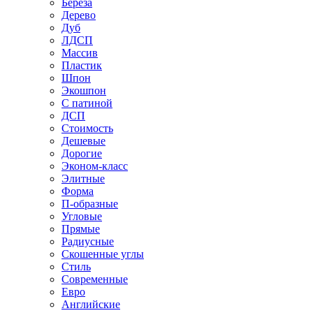
Береза
Дерево
Дуб
ЛДСП
Массив
Пластик
Шпон
Экошпон
С патиной
ДСП
Стоимость
Дешевые
Дорогие
Эконом-класс
Элитные
Форма
П-образные
Угловые
Прямые
Радиусные
Скошенные углы
Стиль
Современные
Евро
Английские