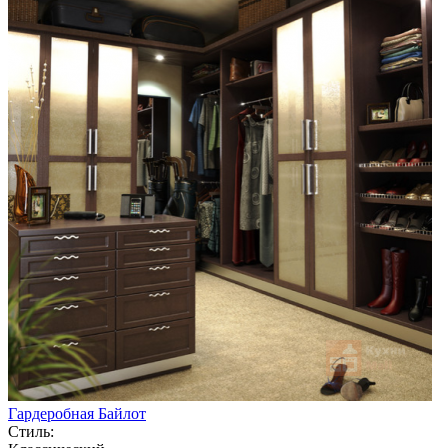
Гардеробная Байлот
Стиль: