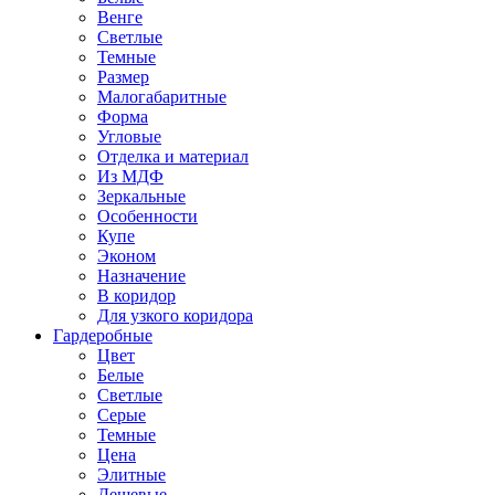
Венге
Светлые
Темные
Размер
Малогабаритные
Форма
Угловые
Отделка и материал
Из МДФ
Зеркальные
Особенности
Купе
Эконом
Назначение
В коридор
Для узкого коридора
Гардеробные
Цвет
Белые
Светлые
Серые
Темные
Цена
Элитные
Дешевые