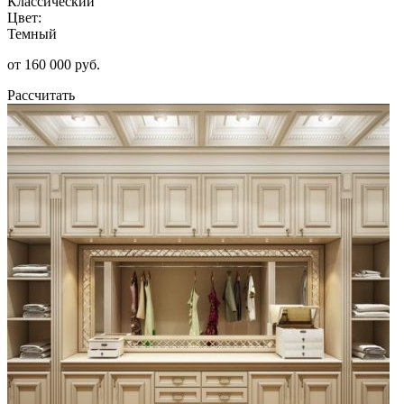
Классический
Цвет:
Темный
от 160 000 руб.
Рассчитать