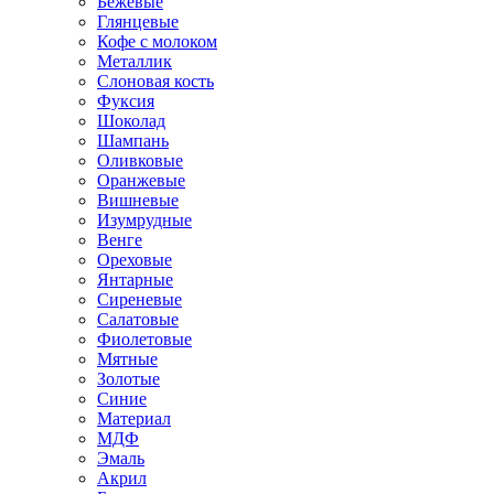
Бежевые
Глянцевые
Кофе с молоком
Металлик
Слоновая кость
Фуксия
Шоколад
Шампань
Оливковые
Оранжевые
Вишневые
Изумрудные
Венге
Ореховые
Янтарные
Сиреневые
Салатовые
Фиолетовые
Мятные
Золотые
Синие
Материал
МДФ
Эмаль
Акрил