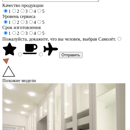
Качество продукции
1
2
3
4
5
Уровень сервиса
1
2
3
4
5
Срок изготовления
1
2
3
4
5
Пожалуйста, докажите, что вы человек, выбрав
Самолёт
.
Похожие модели