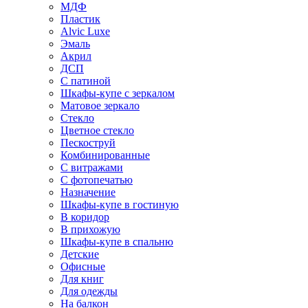
МДФ
Пластик
Alvic Luxe
Эмаль
Акрил
ДСП
С патиной
Шкафы-купе с зеркалом
Матовое зеркало
Стекло
Цветное стекло
Пескоструй
Комбинированные
С витражами
С фотопечатью
Назначение
Шкафы-купе в гостиную
В коридор
В прихожую
Шкафы-купе в спальню
Детские
Офисные
Для книг
Для одежды
На балкон