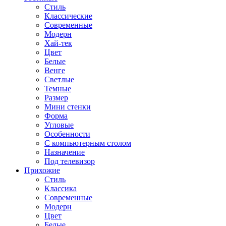
Стиль
Классические
Современные
Модерн
Хай-тек
Цвет
Белые
Венге
Светлые
Темные
Размер
Мини стенки
Форма
Угловые
Особенности
С компьютерным столом
Назначение
Под телевизор
Прихожие
Стиль
Классика
Современные
Модерн
Цвет
Белые