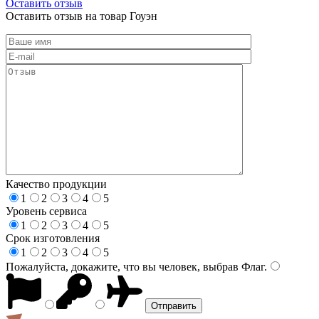
Оставить отзыв
Оставить отзыв на товар Гоуэн
Качество продукции
1
2
3
4
5
Уровень сервиса
1
2
3
4
5
Срок изготовления
1
2
3
4
5
Пожалуйста, докажите, что вы человек, выбрав
Флаг
.