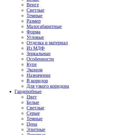
Венге
Светлые
Темные
Размер
Малогабаритные
Форма
Угловые
Отделка и материал
Из МДФ
Зеркальные
Особенности
Купе
Эконом
Назначение
В коридор
Для узкого коридора
Гардеробные
Цвет
Белые
Светлые
Серые
Темные
Цена
Элитные
Дешевые