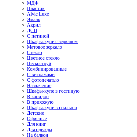
МДФ
Пластик
Alvic Luxe
Эмаль
Акрил
ДСП
С патиной
Шкафы-купе с зеркалом
Матовое зеркало
Стекло
Цветное стекло
Пескоструй
Комбинированные
С витражами
С фотопечатью
Назначение
Шкафы-купе в гостиную
В коридор
В прихожую
Шкафы-купе в спальню
Детские
Офисные
Для книг
Для одежды
На балкон