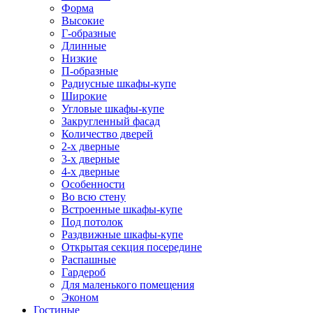
Форма
Высокие
Г-образные
Длинные
Низкие
П-образные
Радиусные шкафы-купе
Широкие
Угловые шкафы-купе
Закругленный фасад
Количество дверей
2-х дверные
3-х дверные
4-х дверные
Особенности
Во всю стену
Встроенные шкафы-купе
Под потолок
Раздвижные шкафы-купе
Открытая секция посередине
Распашные
Гардероб
Для маленького помещения
Эконом
Гостиные