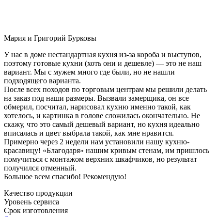
Мария и Григорий Бурковы
У нас в доме нестандартная кухня из-за короба и выступов,
поэтому готовые кухни (хоть они и дешевле) — это не наш
вариант. Мы с мужем много где были, но не нашли
подходящего варианта.
После всех походов по торговым центрам мы решили делать
на заказ под наши размеры. Вызвали замерщика, он все
обмерил, посчитал, нарисовал кухню именно такой, как
хотелось, и картинка в голове сложилась окончательно. Не
скажу, что это самый дешевый вариант, но кухня идеально
вписалась и цвет выбрала такой, как мне нравится.
Примерно через 2 недели нам установили нашу кухню-
красавицу! «Благодаря» нашим кривым стенам, им пришлось
помучиться с монтажом верхних шкафчиков, но результат
получился отменный.
Большое всем спасибо! Рекомендую!
Качество продукции
Уровень сервиса
Срок изготовления