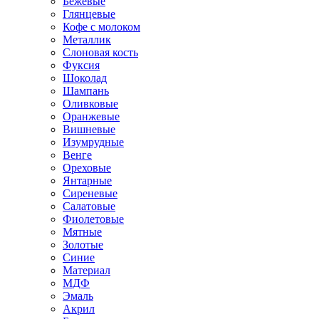
Бежевые
Глянцевые
Кофе с молоком
Металлик
Слоновая кость
Фуксия
Шоколад
Шампань
Оливковые
Оранжевые
Вишневые
Изумрудные
Венге
Ореховые
Янтарные
Сиреневые
Салатовые
Фиолетовые
Мятные
Золотые
Синие
Материал
МДФ
Эмаль
Акрил