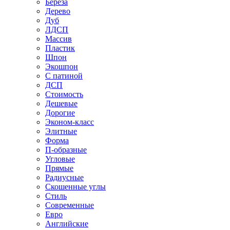
Береза
Дерево
Дуб
ЛДСП
Массив
Пластик
Шпон
Экошпон
С патиной
ДСП
Стоимость
Дешевые
Дорогие
Эконом-класс
Элитные
Форма
П-образные
Угловые
Прямые
Радиусные
Скошенные углы
Стиль
Современные
Евро
Английские