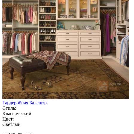
Гардеробная Балешэр
Стиль:
Классический
Цвет:
Светлый