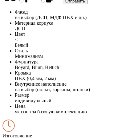
Фасад
на выбор (ДСП, МДФ ПВХ и др.)
Материал корпуса
ДСП
Цвет
<
Белый
Стиль
Минимализм
Фурнитура
Boyard, Blum, Hettich
Кромка
ПВХ (0,4 мм, 2 мм)
Внутреннее наполнение
на выбор (полки, корзины, штанги)
Размер
индивидуальный
Цена
указана за базовую комплектацию
Изготовление