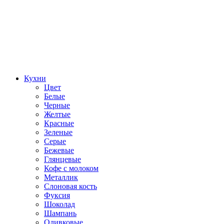
Кухни
Цвет
Белые
Черные
Желтые
Красные
Зеленые
Серые
Бежевые
Глянцевые
Кофе с молоком
Металлик
Слоновая кость
Фуксия
Шоколад
Шампань
Оливковые