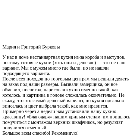
Мария и Григорий Бурковы
У нас в доме нестандартная кухня из-за короба и выступов,
поэтому готовые кухни (хоть они и дешевле) — это не наш
вариант. Мы с мужем много где были, но не нашли
подходящего варианта.
После всех походов по торговым центрам мы решили делать
на заказ под наши размеры. Вызвали замерщика, он все
обмерил, посчитал, нарисовал кухню именно такой, как
хотелось, и картинка в голове сложилась окончательно. Не
скажу, что это самый дешевый вариант, но кухня идеально
вписалась и цвет выбрала такой, как мне нравится.
Примерно через 2 недели нам установили нашу кухню-
красавицу! «Благодаря» нашим кривым стенам, им пришлось
помучиться с монтажом верхних шкафчиков, но результат
получился отменный.
Большое всем спасибо! Рекомендую!