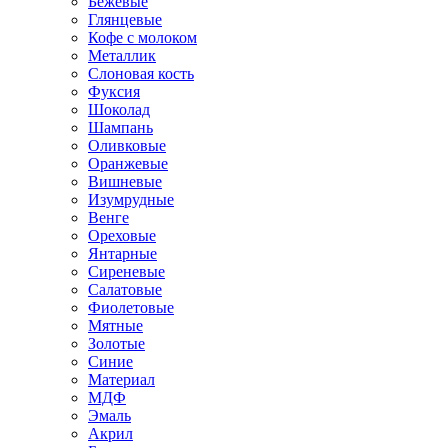
Бежевые
Глянцевые
Кофе с молоком
Металлик
Слоновая кость
Фуксия
Шоколад
Шампань
Оливковые
Оранжевые
Вишневые
Изумрудные
Венге
Ореховые
Янтарные
Сиреневые
Салатовые
Фиолетовые
Мятные
Золотые
Синие
Материал
МДФ
Эмаль
Акрил