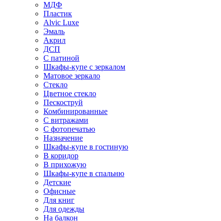
МДФ
Пластик
Alvic Luxe
Эмаль
Акрил
ДСП
С патиной
Шкафы-купе с зеркалом
Матовое зеркало
Стекло
Цветное стекло
Пескоструй
Комбинированные
С витражами
С фотопечатью
Назначение
Шкафы-купе в гостиную
В коридор
В прихожую
Шкафы-купе в спальню
Детские
Офисные
Для книг
Для одежды
На балкон