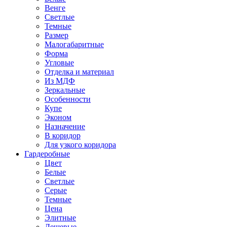
Венге
Светлые
Темные
Размер
Малогабаритные
Форма
Угловые
Отделка и материал
Из МДФ
Зеркальные
Особенности
Купе
Эконом
Назначение
В коридор
Для узкого коридора
Гардеробные
Цвет
Белые
Светлые
Серые
Темные
Цена
Элитные
Дешевые