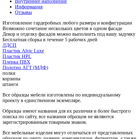
Внутреннее наполнение
Информация
Отзывы
Изготовление гардеробных любого размера и конфигурации
Возможно сочетание нескольких цветов в одном фасаде
Декор и отделку фасадов можно выполнить под вашу задумку
Бесплатная сборка в течение 5 рабочих дней
ЛДСП
Пластик Alvic Luxe
Пластик HPL
Пленка ПВХ
Полотно АГТ (МДФ)
полки
корзины
штанги
Все образцы мебели изготовлены по индивидуальному
проекту в единственном экземпляре.
Образцы имеют названия для их различия и более быстрого
поиска по сайту, все названия образцов не являются
зарегистрированным товарным знаком.
Все мебельные изделия могут отличаться от представленных
образцов по цвету, размеру, комплектации, фурнитуре, а также