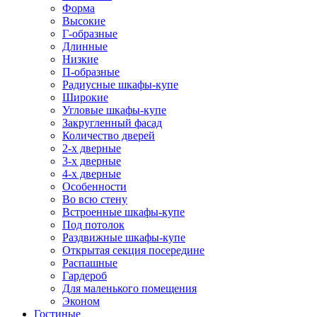
Форма
Высокие
Г-образные
Длинные
Низкие
П-образные
Радиусные шкафы-купе
Широкие
Угловые шкафы-купе
Закругленный фасад
Количество дверей
2-х дверные
3-х дверные
4-х дверные
Особенности
Во всю стену
Встроенные шкафы-купе
Под потолок
Раздвижные шкафы-купе
Открытая секция посередине
Распашные
Гардероб
Для маленького помещения
Эконом
Гостиные