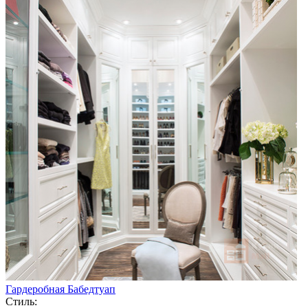
Гардеробная Бабедтуап
Стиль: