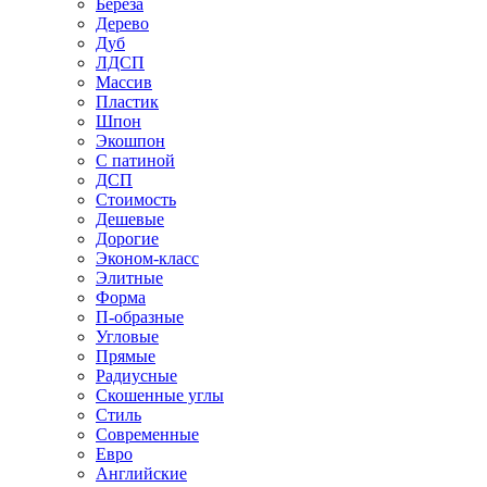
Береза
Дерево
Дуб
ЛДСП
Массив
Пластик
Шпон
Экошпон
С патиной
ДСП
Стоимость
Дешевые
Дорогие
Эконом-класс
Элитные
Форма
П-образные
Угловые
Прямые
Радиусные
Скошенные углы
Стиль
Современные
Евро
Английские