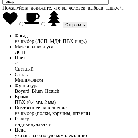
Пожалуйста, докажите, что вы человек, выбрав
Чашку
.
Фасад
на выбор (ДСП, МДФ ПВХ и др.)
Материал корпуса
ДСП
Цвет
<
Светлый
Стиль
Минимализм
Фурнитура
Boyard, Blum, Hettich
Кромка
ПВХ (0,4 мм, 2 мм)
Внутреннее наполнение
на выбор (полки, корзины, штанги)
Размер
индивидуальный
Цена
указана за базовую комплектацию