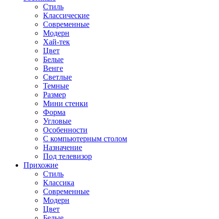
Стиль
Классические
Современные
Модерн
Хай-тек
Цвет
Белые
Венге
Светлые
Темные
Размер
Мини стенки
Форма
Угловые
Особенности
С компьютерным столом
Назначение
Под телевизор
Прихожие
Стиль
Классика
Современные
Модерн
Цвет
Белые