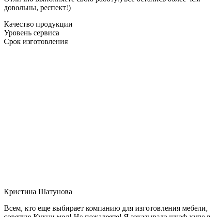
довольны, респект!)
Качество продукции
Уровень сервиса
Срок изготовления
Кристина Шатунова
Всем, кто еще выбирает компанию для изготовления мебели,
советую Кухни мол! Не пожалеете! Я заказывала шкаф-купе в