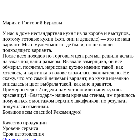
Мария и Григорий Бурковы
У нас в доме нестандартная кухня из-за короба и выступов,
поэтому готовые кухни (хоть они и дешевле) — это не наш
вариант. Мы с мужем много где были, но не нашли
подходящего варианта.
После всех походов по торговым центрам мы решили делать
на заказ под наши размеры. Вызвали замерщика, он все
обмерил, посчитал, нарисовал кухню именно такой, как
хотелось, и картинка в голове сложилась окончательно. Не
скажу, что это самый дешевый вариант, но кухня идеально
вписалась и цвет выбрала такой, как мне нравится.
Примерно через 2 недели нам установили нашу кухню-
красавицу! «Благодаря» нашим кривым стенам, им пришлось
помучиться с монтажом верхних шкафчиков, но результат
получился отменный.
Большое всем спасибо! Рекомендую!
Качество продукции
Уровень сервиса
Срок изготовления
Оставить отзыв