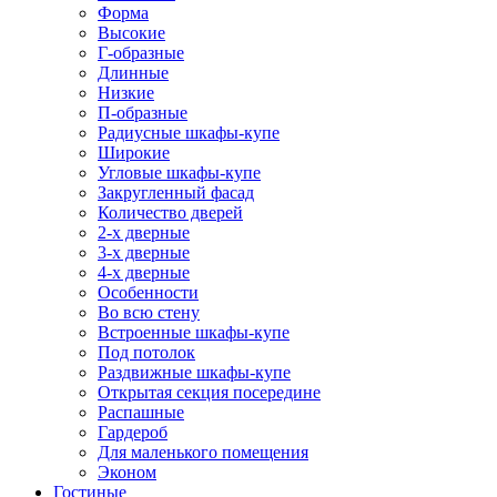
Форма
Высокие
Г-образные
Длинные
Низкие
П-образные
Радиусные шкафы-купе
Широкие
Угловые шкафы-купе
Закругленный фасад
Количество дверей
2-х дверные
3-х дверные
4-х дверные
Особенности
Во всю стену
Встроенные шкафы-купе
Под потолок
Раздвижные шкафы-купе
Открытая секция посередине
Распашные
Гардероб
Для маленького помещения
Эконом
Гостиные