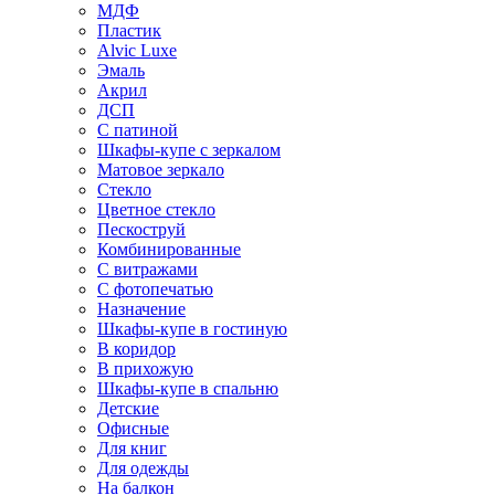
МДФ
Пластик
Alvic Luxe
Эмаль
Акрил
ДСП
С патиной
Шкафы-купе с зеркалом
Матовое зеркало
Стекло
Цветное стекло
Пескоструй
Комбинированные
С витражами
С фотопечатью
Назначение
Шкафы-купе в гостиную
В коридор
В прихожую
Шкафы-купе в спальню
Детские
Офисные
Для книг
Для одежды
На балкон