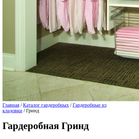
Главная
/
Каталог гардеробных
/
Гардеробные из
кладовки
/ Гринд
Гардеробная Гринд