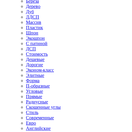
Береза
Дерево
Дуб
ЛДСП
Массив
Пластик
Шпон
Экошпон
С патиной
ДСП
Стоимость
Дешевые
Дорогие
Эконом-класс
Элитные
Форма
П-образные
Угловые
Прямые
Радиусные
Скошенные углы
Стиль
Современные
Евро
Английские