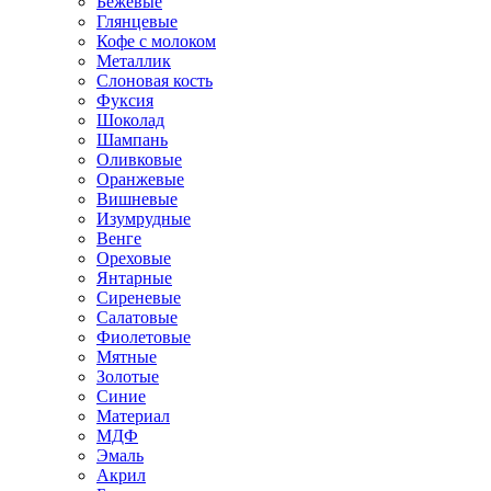
Бежевые
Глянцевые
Кофе с молоком
Металлик
Слоновая кость
Фуксия
Шоколад
Шампань
Оливковые
Оранжевые
Вишневые
Изумрудные
Венге
Ореховые
Янтарные
Сиреневые
Салатовые
Фиолетовые
Мятные
Золотые
Синие
Материал
МДФ
Эмаль
Акрил