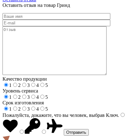
Оставить отзыв на товар Гринд
Качество продукции
1
2
3
4
5
Уровень сервиса
1
2
3
4
5
Срок изготовления
1
2
3
4
5
Пожалуйста, докажите, что вы человек, выбрав
Ключ
.