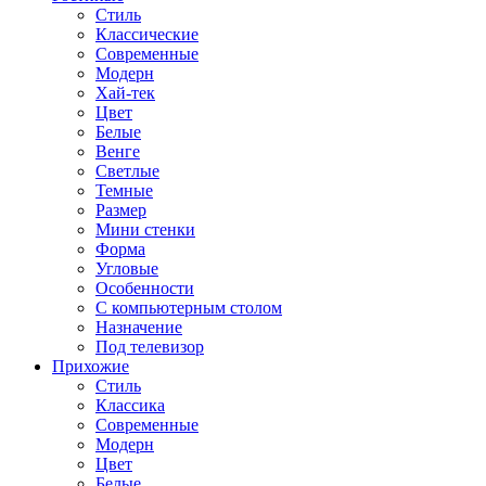
Стиль
Классические
Современные
Модерн
Хай-тек
Цвет
Белые
Венге
Светлые
Темные
Размер
Мини стенки
Форма
Угловые
Особенности
С компьютерным столом
Назначение
Под телевизор
Прихожие
Стиль
Классика
Современные
Модерн
Цвет
Белые