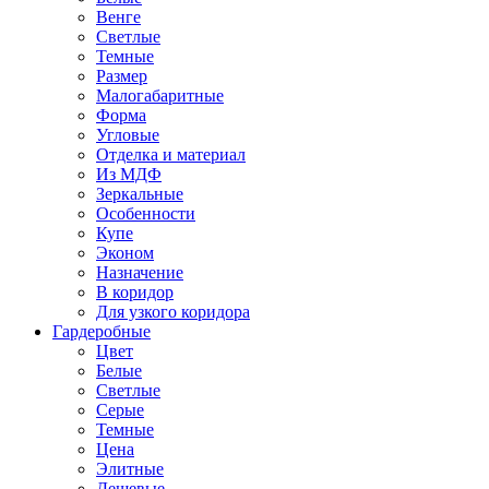
Венге
Светлые
Темные
Размер
Малогабаритные
Форма
Угловые
Отделка и материал
Из МДФ
Зеркальные
Особенности
Купе
Эконом
Назначение
В коридор
Для узкого коридора
Гардеробные
Цвет
Белые
Светлые
Серые
Темные
Цена
Элитные
Дешевые