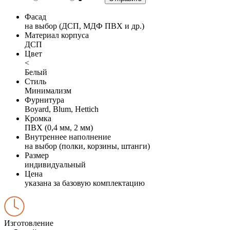
Фасад
на выбор (ДСП, МДФ ПВХ и др.)
Материал корпуса
ДСП
Цвет
<
Белый
Стиль
Минимализм
Фурнитура
Boyard, Blum, Hettich
Кромка
ПВХ (0,4 мм, 2 мм)
Внутреннее наполнение
на выбор (полки, корзины, штанги)
Размер
индивидуальный
Цена
указана за базовую комплектацию
Изготовление