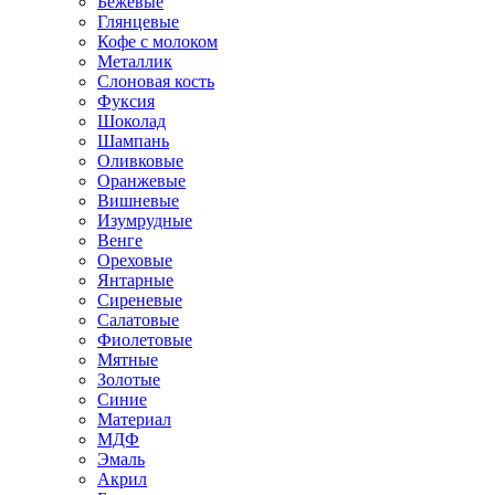
Бежевые
Глянцевые
Кофе с молоком
Металлик
Слоновая кость
Фуксия
Шоколад
Шампань
Оливковые
Оранжевые
Вишневые
Изумрудные
Венге
Ореховые
Янтарные
Сиреневые
Салатовые
Фиолетовые
Мятные
Золотые
Синие
Материал
МДФ
Эмаль
Акрил