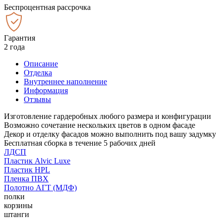
Беспроцентная рассрочка
Гарантия
2 года
Описание
Отделка
Внутреннее наполнение
Информация
Отзывы
Изготовление гардеробных любого размера и конфигурации
Возможно сочетание нескольких цветов в одном фасаде
Декор и отделку фасадов можно выполнить под вашу задумку
Бесплатная сборка в течение 5 рабочих дней
ЛДСП
Пластик Alvic Luxe
Пластик HPL
Пленка ПВХ
Полотно АГТ (МДФ)
полки
корзины
штанги