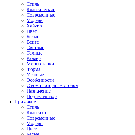
Стиль
Классические
Современные
Модерн
Хай-тек
Цвет
Белые
Венге
Светлые
Темные
Размер
Мини стенки
Форма
Угловые
Особенности
С компьютерным столом
Назначение
Под телевизор
Прихожие
Стиль
Классика
Современные
Модерн
Цвет
Белые