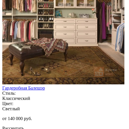
Гардеробная Балешэр
Стиль:
Классический
Цвет:
Светлый
от 140 000 руб.
Рассчитать