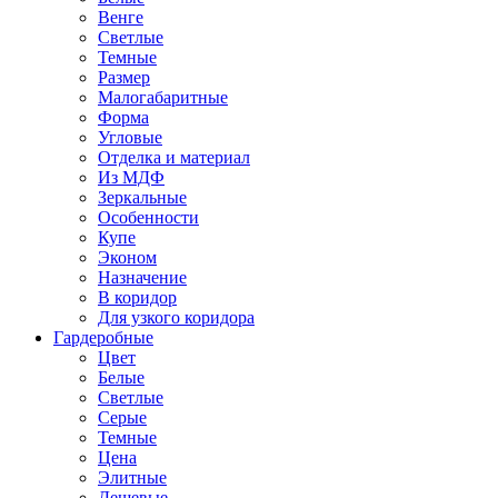
Венге
Светлые
Темные
Размер
Малогабаритные
Форма
Угловые
Отделка и материал
Из МДФ
Зеркальные
Особенности
Купе
Эконом
Назначение
В коридор
Для узкого коридора
Гардеробные
Цвет
Белые
Светлые
Серые
Темные
Цена
Элитные
Дешевые