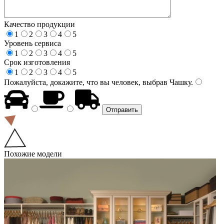
Качество продукции
1
2
3
4
5
Уровень сервиса
1
2
3
4
5
Срок изготовления
1
2
3
4
5
Пожалуйста, докажите, что вы человек, выбрав
Чашку
.
Похожие модели