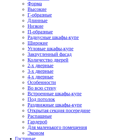
Форма
Высокие
Г-образные
Длинные
Низкие
П-образные
Радиусные шкафы-купе
Широкие
Угловые шкафы-купе
Закругленный фасад
Количество дверей
2-х дверные
3-х дверные
4-х дверные
Особенности
Во всю стену
Встроенные шкафы-купе
Под потолок
Раздвижные шкафы-купе
Открытая секция посередине
Распашные
Гардероб
Для маленького помещения
Эконом
Гостиные