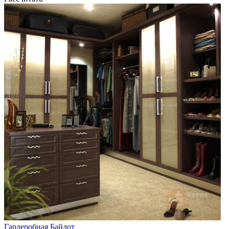
Гардеробная Байлот