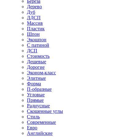
Береза
Дерево
Дуб
ЛДСП
Массив
Пластик
Шпон
Экошпон
С патиной
ДСП
Стоимость
Дешевые
Дорогие
Эконом-класс
Элитные
Форма
П-образные
Угловые
Прямые
Радиусные
Скошенные углы
Стиль
Современные
Евро
Английские