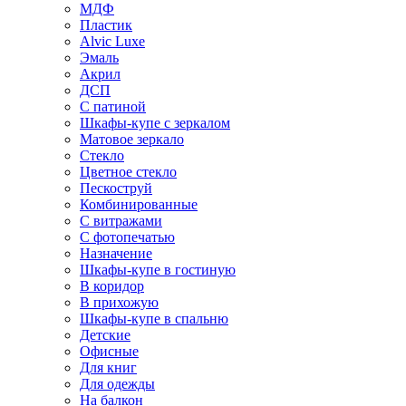
МДФ
Пластик
Alvic Luxe
Эмаль
Акрил
ДСП
С патиной
Шкафы-купе с зеркалом
Матовое зеркало
Стекло
Цветное стекло
Пескоструй
Комбинированные
С витражами
С фотопечатью
Назначение
Шкафы-купе в гостиную
В коридор
В прихожую
Шкафы-купе в спальню
Детские
Офисные
Для книг
Для одежды
На балкон