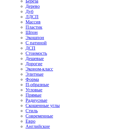
Береза
Дерево
Дуб
ЛДСП
Массив
Пластик
Шпон
Экошпон
С патиной
ДСП
Стоимость
Дешевые
Дорогие
Эконом-класс
Элитные
Форма
П-образные
Угловые
Прямые
Радиусные
Скошенные углы
Стиль
Современные
Евро
Английские