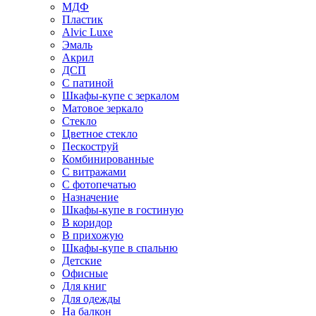
МДФ
Пластик
Alvic Luxe
Эмаль
Акрил
ДСП
С патиной
Шкафы-купе с зеркалом
Матовое зеркало
Стекло
Цветное стекло
Пескоструй
Комбинированные
С витражами
С фотопечатью
Назначение
Шкафы-купе в гостиную
В коридор
В прихожую
Шкафы-купе в спальню
Детские
Офисные
Для книг
Для одежды
На балкон