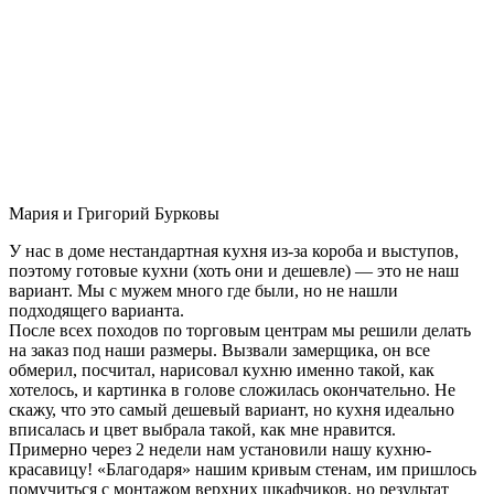
Мария и Григорий Бурковы
У нас в доме нестандартная кухня из-за короба и выступов,
поэтому готовые кухни (хоть они и дешевле) — это не наш
вариант. Мы с мужем много где были, но не нашли
подходящего варианта.
После всех походов по торговым центрам мы решили делать
на заказ под наши размеры. Вызвали замерщика, он все
обмерил, посчитал, нарисовал кухню именно такой, как
хотелось, и картинка в голове сложилась окончательно. Не
скажу, что это самый дешевый вариант, но кухня идеально
вписалась и цвет выбрала такой, как мне нравится.
Примерно через 2 недели нам установили нашу кухню-
красавицу! «Благодаря» нашим кривым стенам, им пришлось
помучиться с монтажом верхних шкафчиков, но результат