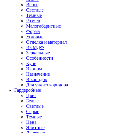
Венге
Светлые
Темные
Размер
Малогабаритные
Форма
Угловые
Отделка и материал
Из МДФ
Зеркальные
Особенности
Купе
Эконом
Назначение
В коридор
Для узкого коридора
Гардеробные
Цвет
Белые
Светлые
Серые
Темные
Цена
Элитные
Дешевые