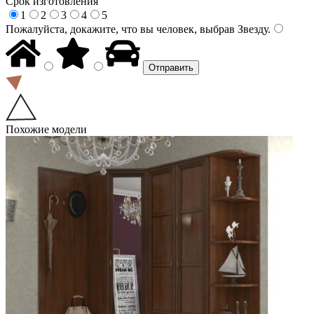
Срок изготовления
1
2
3
4
5
Пожалуйста, докажите, что вы человек, выбрав
Звезду
.
Похожие модели