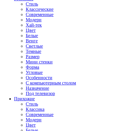
Стиль
Классические
Современные
Модерн
Хай-тек
Цвет
Белые
Венге
Светлые
Темные
Размер
Мини стенки
Форма
Угловые
Особенности
С компьютерным столом
Назначение
Под телевизор
Прихожие
Стиль
Классика
Современные
Модерн
Цвет
Белые