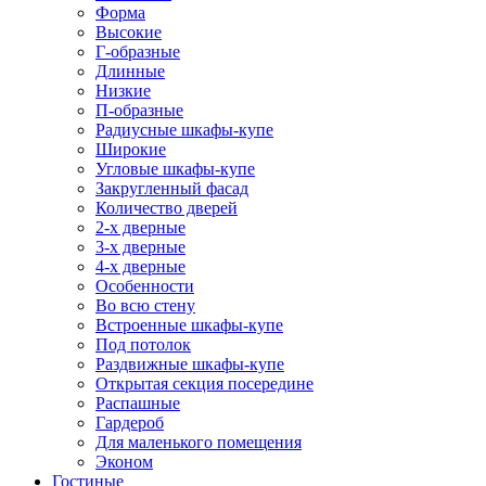
Форма
Высокие
Г-образные
Длинные
Низкие
П-образные
Радиусные шкафы-купе
Широкие
Угловые шкафы-купе
Закругленный фасад
Количество дверей
2-х дверные
3-х дверные
4-х дверные
Особенности
Во всю стену
Встроенные шкафы-купе
Под потолок
Раздвижные шкафы-купе
Открытая секция посередине
Распашные
Гардероб
Для маленького помещения
Эконом
Гостиные