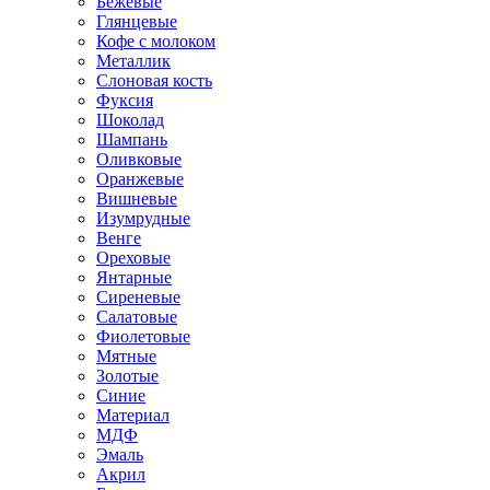
Бежевые
Глянцевые
Кофе с молоком
Металлик
Слоновая кость
Фуксия
Шоколад
Шампань
Оливковые
Оранжевые
Вишневые
Изумрудные
Венге
Ореховые
Янтарные
Сиреневые
Салатовые
Фиолетовые
Мятные
Золотые
Синие
Материал
МДФ
Эмаль
Акрил